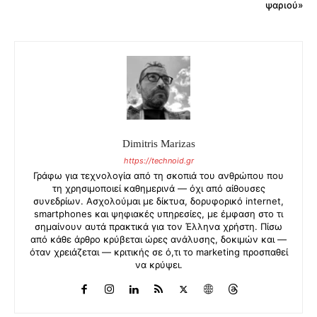
ψαριού»
Dimitris Marizas
https://technoid.gr
Γράφω για τεχνολογία από τη σκοπιά του ανθρώπου που
τη χρησιμοποιεί καθημερινά — όχι από αίθουσες
συνεδρίων. Ασχολούμαι με δίκτυα, δορυφορικό internet,
smartphones και ψηφιακές υπηρεσίες, με έμφαση στο τι
σημαίνουν αυτά πρακτικά για τον Έλληνα χρήστη. Πίσω
από κάθε άρθρο κρύβεται ώρες ανάλυσης, δοκιμών και —
όταν χρειάζεται — κριτικής σε ό,τι το marketing προσπαθεί
να κρύψει.