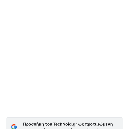
Προσθήκη του TechNoid.gr ως προτιμώμενη