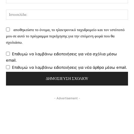
Ισ
αποθηκεύστε το όνομα, το ηλεκτρονικό ταχυδρομείο και τον ιστότοπό
μου σε αυτό το πρόγραμμα περιήγησης για την επόμενη φορά που θα
σχολιάσω.
Επιθυμώ να λαμβάνω ειδοποιήσεις για νέα σχόλια μέσω
email.
Επιθυμώ να λαμβάνω ειδοποιήσεις για νέα άρθρα μέσω email.
- Advertisement -