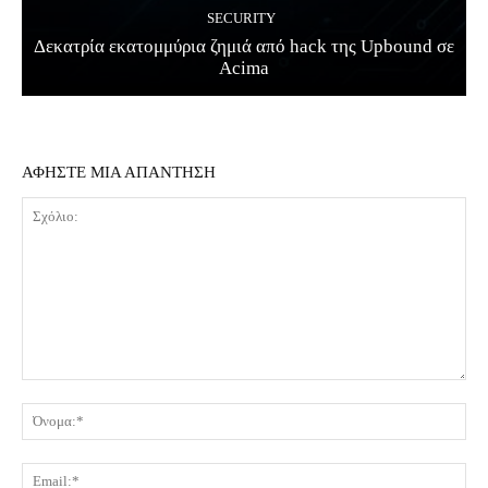
SECURITY
Δεκατρία εκατομμύρια ζημιά από hack της Upbound σε
Acima
ΑΦΗΣΤΕ ΜΙΑ ΑΠΑΝΤΗΣΗ
Σχόλιο:
Όν
Ema