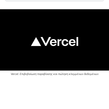
Vercel: Επιβεβαίωση παραβίασης και πώληση κλεμμένων δεδομένων