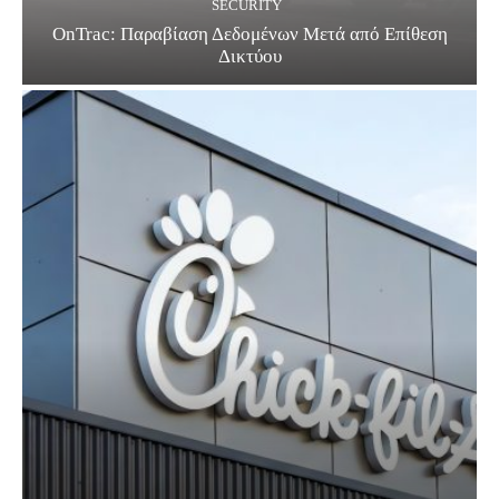
SECURITY
OnTrac: Παραβίαση Δεδομένων Μετά από Επίθεση
Δικτύου