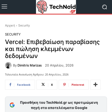
Αρχική
Security
SECURITY
Vercel: Επιβεβαίωση παραβίασης
και πώληση κλεμμένων
δεδομένων
By
Dimitris Marizas
20 Απριλίου, 2026
Τελευταία Ανανέωση Άρθρου:
20 Απριλίου, 2026
Facebook
X
Pinterest
Προσθήκη του TechNoid.gr ως προτιμώμενη
πηγή στα αποτελέσματα Google