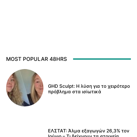
MOST POPULAR 48HRS
GHD Sculpt: Η λύση για το χειρότερο
πρόβλημα στα ισiωτικά
ΕΛΣΤΑΤ: Άλμα εξαγωγών 26,3% τον
Ιούνιο – Τι δείχνουν τα στοιχεία