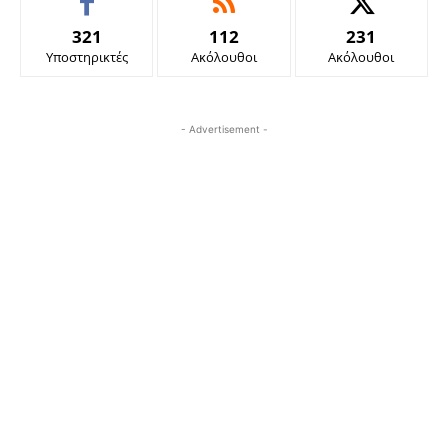
321
112
231
Υποστηρικτές
Ακόλουθοι
Ακόλουθοι
- Advertisement -