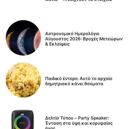
Αστρονομικό Ημερολόγιο
Αύγουστος 2026: Βροχές Μετεώρων
& Εκλείψεις
Παιδικό έντερο: Αυτό το αρχαίο
δημητριακό κάνει θαύματα
Δελτίο Τύπου – Party Speaker:
Ένταση στα ύψη και κορυφαίος
ήχος