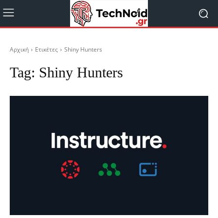
Αρχική
Ετικέτες
Shiny Hunters
Tag:
Shiny Hunters