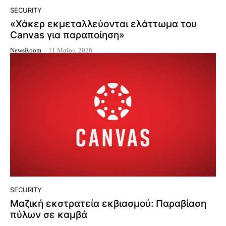
SECURITY
«Χάκερ εκμεταλλεύονται ελάττωμα του
Canvas για παραποίηση»
NewsRoom
-
11 Μαΐου, 2026
SECURITY
Μαζική εκστρατεία εκβιασμού: Παραβίαση
πύλων σε καμβά