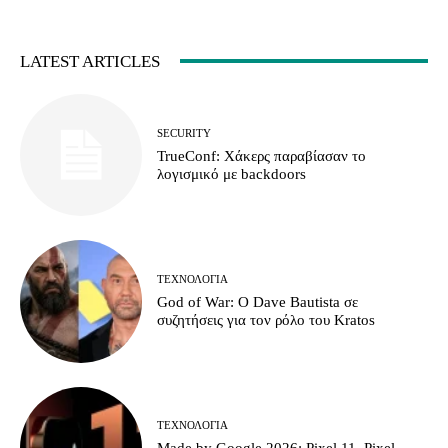
LATEST ARTICLES
SECURITY
TrueConf: Χάκερς παραβίασαν το
λογισμικό με backdoors
ΤΕΧΝΟΛΟΓΊΑ
God of War: Ο Dave Bautista σε
συζητήσεις για τον ρόλο του Kratos
ΤΕΧΝΟΛΟΓΊΑ