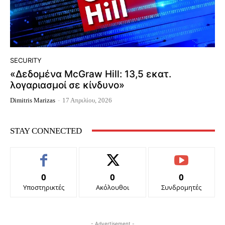
SECURITY
«Δεδομένα McGraw Hill: 13,5 εκατ.
λογαριασμοί σε κίνδυνο»
Dimitris Marizas
-
17 Απριλίου, 2026
STAY CONNECTED
0
0
0
Υποστηρικτές
Ακόλουθοι
Συνδρομητές
- Advertisement -