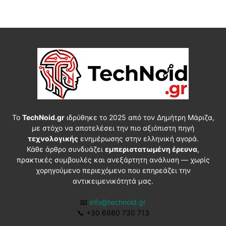
Το
TechNoid.gr
ιδρύθηκε το 2025 από τον Δημήτρη Μάριζα,
με στόχο να αποτελέσει την πιο αξιόπιστη πηγή
τεχνολογικής
ενημέρωσης στην ελληνική αγορά.
Κάθε άρθρο συνδυάζει
εμπεριστατωμένη έρευνα
,
πρακτικές συμβουλές και ανεξάρτητη ανάλυση — χωρίς
χορηγούμενο περιεχόμενο που επηρεάζει την
αντικειμενικότητά μας.
📧
info@technoid.gr
📞
+30 6980 730 713