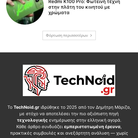
Redmi K100 Pro: Φωτεινή τέχνη
στην πλάτη του κινητού με
χρώματα
Φόρτωση περισσοτέρων
Το
TechNoid.gr
ιδρύθηκε το 2025 από τον Δημήτρη Μάριζα,
με στόχο να αποτελέσει την πιο αξιόπιστη πηγή
τεχνολογικής
ενημέρωσης στην ελληνική αγορά.
Κάθε άρθρο συνδυάζει
εμπεριστατωμένη έρευνα
,
πρακτικές συμβουλές και ανεξάρτητη ανάλυση — χωρίς