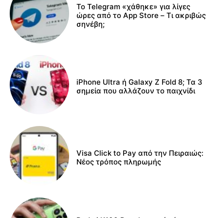
Το Telegram «χάθηκε» για λίγες
ώρες από το App Store – Τι ακριβώς
σηνέβη;
iPhone Ultra ή Galaxy Z Fold 8; Τα 3
σημεία που αλλάζουν το παιχνίδι
Visa Click to Pay από την Πειραιώς:
Νέος τρόπος πληρωμής