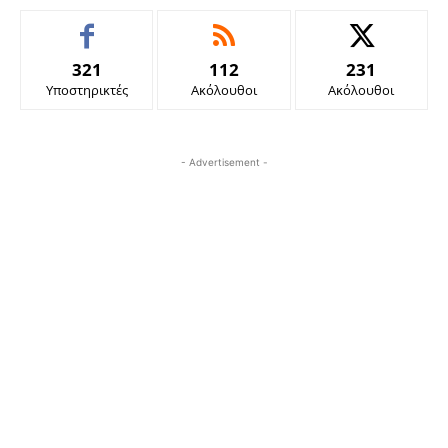
321
112
231
Υποστηρικτές
Ακόλουθοι
Ακόλουθοι
- Advertisement -