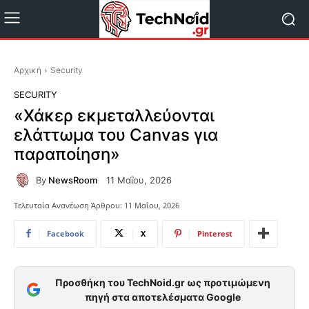
Αρχική
Security
SECURITY
«Χάκερ εκμεταλλεύονται
ελάττωμα του Canvas για
παραποίηση»
By
NewsRoom
11 Μαΐου, 2026
Τελευταία Ανανέωση Άρθρου:
11 Μαΐου, 2026
Facebook
X
Pinterest
Προσθήκη του TechNoid.gr ως προτιμώμενη
πηγή στα αποτελέσματα Google