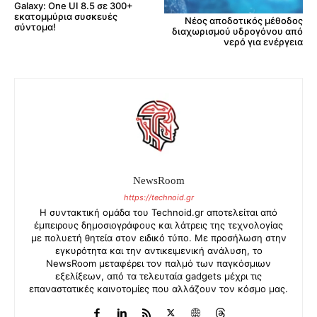
Galaxy: One UI 8.5 σε 300+
εκατομμύρια συσκευές
Νέος αποδοτικός μέθοδος
σύντομα!
διαχωρισμού υδρογόνου από
νερό για ενέργεια
NewsRoom
https://technoid.gr
Η συντακτική ομάδα του Technoid.gr αποτελείται από
έμπειρους δημοσιογράφους και λάτρεις της τεχνολογίας
με πολυετή θητεία στον ειδικό τύπο. Με προσήλωση στην
εγκυρότητα και την αντικειμενική ανάλυση, το
NewsRoom μεταφέρει τον παλμό των παγκόσμιων
εξελίξεων, από τα τελευταία gadgets μέχρι τις
επαναστατικές καινοτομίες που αλλάζουν τον κόσμο μας.