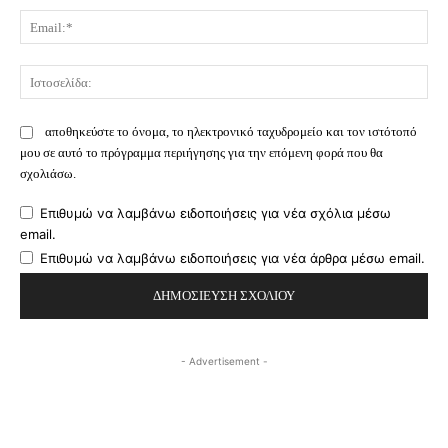
Ema
Ισ
αποθηκεύστε το όνομα, το ηλεκτρονικό ταχυδρομείο και τον ιστότοπό
μου σε αυτό το πρόγραμμα περιήγησης για την επόμενη φορά που θα
σχολιάσω.
Επιθυμώ να λαμβάνω ειδοποιήσεις για νέα σχόλια μέσω
email.
Επιθυμώ να λαμβάνω ειδοποιήσεις για νέα άρθρα μέσω email.
- Advertisement -