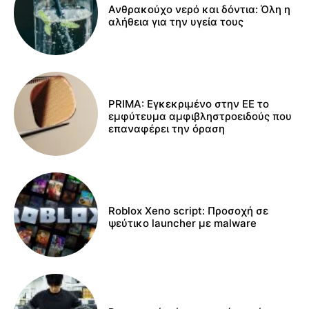
Ανθρακούχο νερό και δόντια: Όλη η
αλήθεια για την υγεία τους
PRIMA: Εγκεκριμένο στην ΕΕ το
εμφύτευμα αμφιβληστροειδούς που
επαναφέρει την όραση
Roblox Xeno script: Προσοχή σε
ψεύτικο launcher με malware