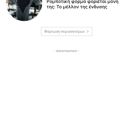
Ρομποτική φόρμα φοριέται μόνη
της: Το μέλλον της ένδυσης
Φόρτωση περισσοτέρων
- Advertisement -