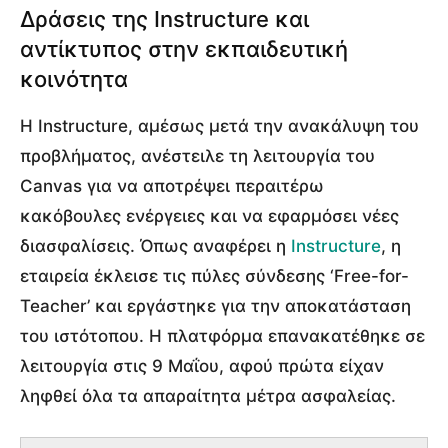
Δράσεις της Instructure και
αντίκτυπος στην εκπαιδευτική
κοινότητα
Η Instructure, αμέσως μετά την ανακάλυψη του
προβλήματος, ανέστειλε τη λειτουργία του
Canvas για να αποτρέψει περαιτέρω
κακόβουλες ενέργειες και να εφαρμόσει νέες
διασφαλίσεις. Όπως αναφέρει η
Instructure
, η
εταιρεία έκλεισε τις πύλες σύνδεσης ‘Free-for-
Teacher’ και εργάστηκε για την αποκατάσταση
του ιστότοπου. Η πλατφόρμα επανακατέθηκε σε
λειτουργία στις 9 Μαΐου, αφού πρώτα είχαν
ληφθεί όλα τα απαραίτητα μέτρα ασφαλείας.