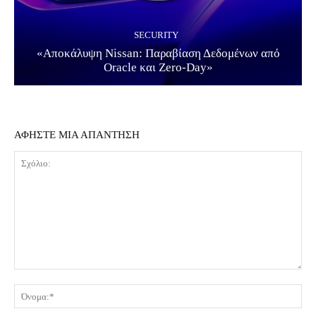
SECURITY
«Αποκάλυψη Nissan: Παραβίαση Δεδομένων από
Oracle και Zero-Day»
ΑΦΗΣΤΕ ΜΙΑ ΑΠΑΝΤΗΣΗ
Σχόλιο:
Όν