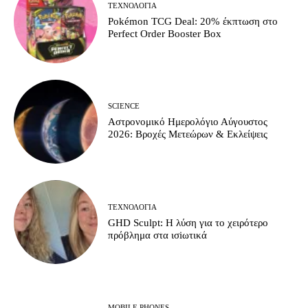
ΤΕΧΝΟΛΟΓΊΑ
Pokémon TCG Deal: 20% έκπτωση στο
Perfect Order Booster Box
SCIENCE
Αστρονομικό Ημερολόγιο Αύγουστος
2026: Βροχές Μετεώρων & Εκλείψεις
ΤΕΧΝΟΛΟΓΊΑ
GHD Sculpt: Η λύση για το χειρότερο
πρόβλημα στα ισiωτικά
MOBILE PHONES