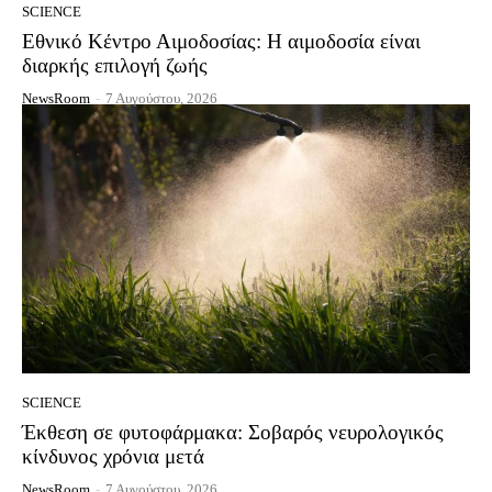
SCIENCE
Εθνικό Κέντρο Αιμοδοσίας: Η αιμοδοσία είναι
διαρκής επιλογή ζωής
NewsRoom
-
7 Αυγούστου, 2026
SCIENCE
Έκθεση σε φυτοφάρμακα: Σοβαρός νευρολογικός
κίνδυνος χρόνια μετά
NewsRoom
-
7 Αυγούστου, 2026