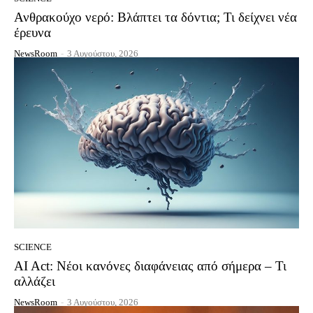
Ανθρακούχο νερό: Βλάπτει τα δόντια; Τι δείχνει νέα
έρευνα
NewsRoom
-
3 Αυγούστου, 2026
SCIENCE
AI Act: Νέοι κανόνες διαφάνειας από σήμερα – Τι
αλλάζει
NewsRoom
-
3 Αυγούστου, 2026