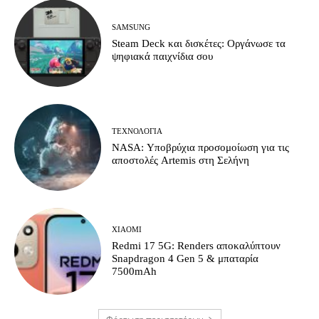
SAMSUNG
Steam Deck και δισκέτες: Οργάνωσε τα
ψηφιακά παιχνίδια σου
ΤΕΧΝΟΛΟΓΊΑ
NASA: Υποβρύχια προσομοίωση για τις
αποστολές Artemis στη Σελήνη
XIAOMI
Redmi 17 5G: Renders αποκαλύπτουν
Snapdragon 4 Gen 5 & μπαταρία
7500mAh