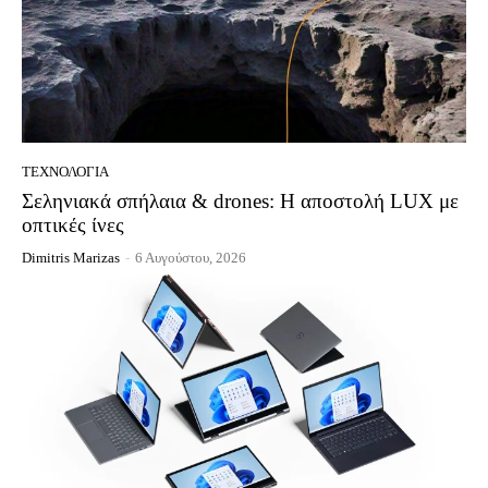
ΤΕΧΝΟΛΟΓΊΑ
Σεληνιακά σπήλαια & drones: Η αποστολή LUX με
οπτικές ίνες
Dimitris Marizas
-
6 Αυγούστου, 2026