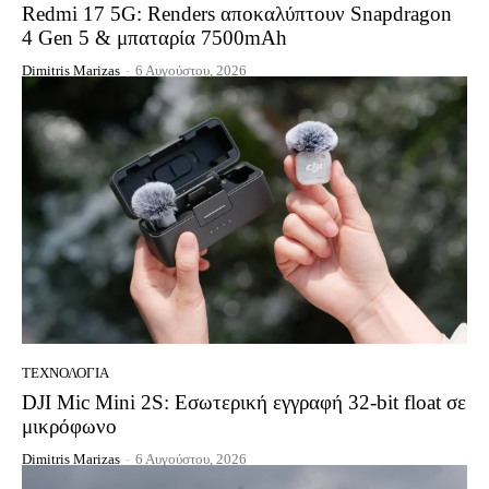
Redmi 17 5G: Renders αποκαλύπτουν Snapdragon
4 Gen 5 & μπαταρία 7500mAh
Dimitris Marizas
-
6 Αυγούστου, 2026
ΤΕΧΝΟΛΟΓΊΑ
DJI Mic Mini 2S: Εσωτερική εγγραφή 32-bit float σε
μικρόφωνο
Dimitris Marizas
-
6 Αυγούστου, 2026