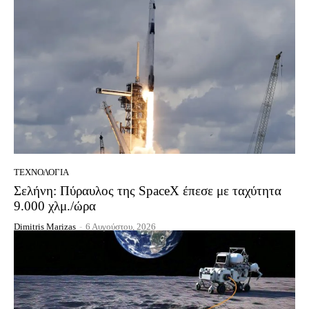
ΤΕΧΝΟΛΟΓΊΑ
Σελήνη: Πύραυλος της SpaceX έπεσε με ταχύτητα
9.000 χλμ./ώρα
Dimitris Marizas
-
6 Αυγούστου, 2026