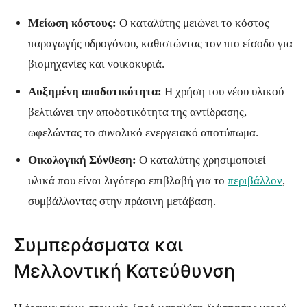
Μείωση κόστους:
Ο καταλύτης μειώνει το κόστος
παραγωγής υδρογόνου, καθιστώντας τον πιο είσοδο για
βιομηχανίες και νοικοκυριά.
Αυξημένη αποδοτικότητα:
Η χρήση του νέου υλικού
βελτιώνει την αποδοτικότητα της αντίδρασης,
ωφελώντας το συνολικό ενεργειακό αποτύπωμα.
Οικολογική Σύνθεση:
Ο καταλύτης χρησιμοποιεί
υλικά που είναι λιγότερο επιβλαβή για το
περιβάλλον
,
συμβάλλοντας στην πράσινη μετάβαση.
Συμπεράσματα και
Μελλοντική Κατεύθυνση