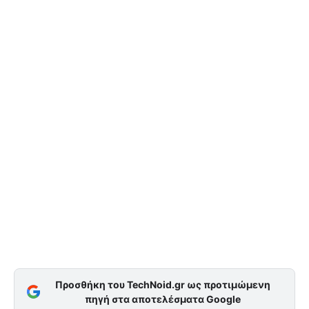
Προσθήκη του TechNoid.gr ως προτιμώμενη
πηγή στα αποτελέσματα Google