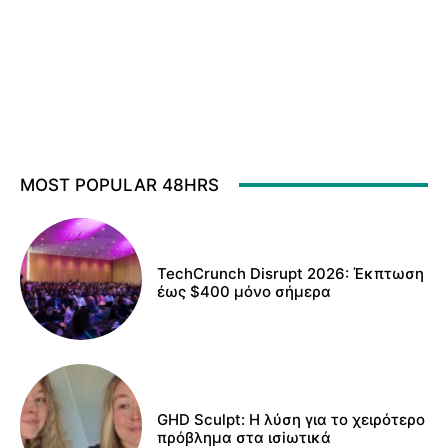
MOST POPULAR 48HRS
TechCrunch Disrupt 2026: Έκπτωση
έως $400 μόνο σήμερα
GHD Sculpt: Η λύση για το χειρότερο
πρόβλημα στα ισiωτικά