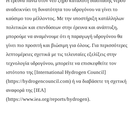
Η έρευνα πάνω στον νέο ξηρό καταλύτη διάσπασης νερού
αναδεικνύει τη δυνατότητα του υδρογόνου να γίνει το
καύσιμο του μέλλοντος. Με την υποστήριξη κατάλληλων
πολιτικών και επενδύσεων στην έρευνα και ανάπτυξη,
μπορούμε να αναμένουμε ότι η παραγωγή υδρογόνου θα
γίνει πιο προσιτή και βιώσιμη για όλους. Για περισσότερες
λεπτομέρειες σχετικά με τις τελευταίες εξελίξεις στην
τεχνολογία υδρογόνου, μπορείτε να επισκεφθείτε τον
ιστότοπο της [International Hydrogen Council]
(https://hydrogencouncil.com) ή να διαβάσετε τη σχετική
αναφορά της [IEA]
(https://www.iea.org/reports/hydrogen).