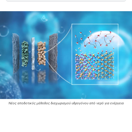
Νέος αποδοτικός μέθοδος διαχωρισμού υδρογόνου από νερό για ενέργεια