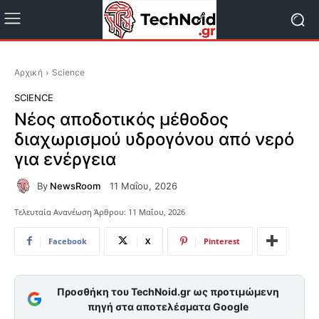
Αρχική
Science
SCIENCE
Νέος αποδοτικός μέθοδος
διαχωρισμού υδρογόνου από νερό
για ενέργεια
By
NewsRoom
11 Μαΐου, 2026
Τελευταία Ανανέωση Άρθρου:
11 Μαΐου, 2026
Facebook
X
Pinterest
Προσθήκη του TechNoid.gr ως προτιμώμενη
πηγή στα αποτελέσματα Google