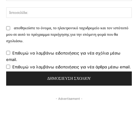
Ισ
αποθηκεύστε το όνομα, το ηλεκτρονικό ταχυδρομείο και τον ιστότοπό
μου σε αυτό το πρόγραμμα περιήγησης για την επόμενη φορά που θα
σχολιάσω.
Επιθυμώ να λαμβάνω ειδοποιήσεις για νέα σχόλια μέσω
email.
Επιθυμώ να λαμβάνω ειδοποιήσεις για νέα άρθρα μέσω email.
- Advertisement -