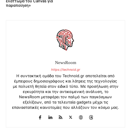
ελάττωμα του Canvas για
παραποίηση»
NewsRoom
https://technoid.gr
Η συντακτική ομάδα του Technoid.gr αποτελείται από
έμπειρους δημοσιογράφους και λάτρεις της τεχνολογίας
με πολυετή θητεία στον ειδικό τύπο. Με προσήλωση στην
εγκυρότητα και την αντικειμενική ανάλυση, το
NewsRoom μεταφέρει τον παλμό των παγκόσμιων
εξελίξεων, από τα τελευταία gadgets μέχρι τις
επαναστατικές καινοτομίες που αλλάζουν τον κόσμο μας.