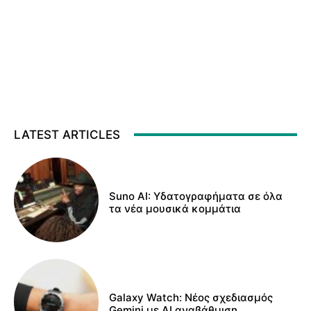
LATEST ARTICLES
Suno AI: Υδατογραφήματα σε όλα
τα νέα μουσικά κομμάτια
Galaxy Watch: Νέος σχεδιασμός
Gemini με AI αναβάθμιση