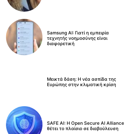
Samsung AI: Γιατί η εμπειρία
τεχνητής νοημοσύνης είναι
διαφορετική
Μεικτά δάση: Η νέα ασπίδα της
Ευρώπης στην κλιματική κρίση
SAFE AI: Η Open Secure AI Alliance
θέτει το πλαίσιο σε διαβούλευση