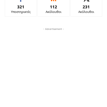
321
112
231
Υποστηρικτές
Ακόλουθοι
Ακόλουθοι
- Advertisement -