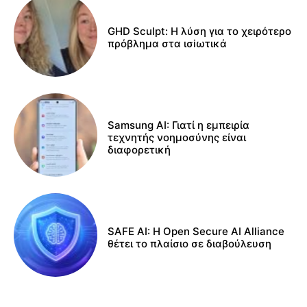
GHD Sculpt: Η λύση για το χειρότερο
πρόβλημα στα ισiωτικά
Samsung AI: Γιατί η εμπειρία
τεχνητής νοημοσύνης είναι
διαφορετική
SAFE AI: Η Open Secure AI Alliance
θέτει το πλαίσιο σε διαβούλευση