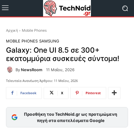
Αρχική
Mobile Phones
MOBILE PHONES
SAMSUNG
Galaxy: One UI 8.5 σε 300+
εκατομμύρια συσκευές σύντομα!
By
NewsRoom
11 Μαΐου, 2026
Τελευταία Ανανέωση Άρθρου:
11 Μαΐου, 2026
Facebook
X
Pinterest
Προσθήκη του TechNoid.gr ως προτιμώμενη
πηγή στα αποτελέσματα Google