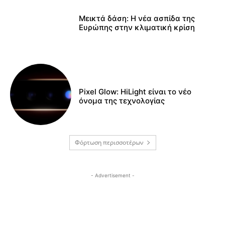
Μεικτά δάση: Η νέα ασπίδα της
Ευρώπης στην κλιματική κρίση
Pixel Glow: HiLight είναι το νέο
όνομα της τεχνολογίας
Φόρτωση περισσοτέρων
- Advertisement -