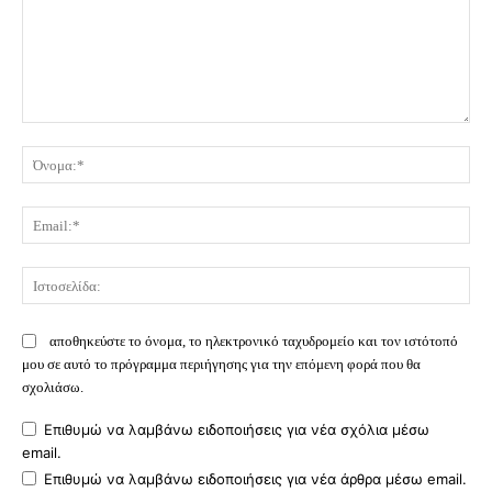
Σχόλιο:
Όν
Ema
Ισ
αποθηκεύστε το όνομα, το ηλεκτρονικό ταχυδρομείο και τον ιστότοπό
μου σε αυτό το πρόγραμμα περιήγησης για την επόμενη φορά που θα
σχολιάσω.
Επιθυμώ να λαμβάνω ειδοποιήσεις για νέα σχόλια μέσω
email.
Επιθυμώ να λαμβάνω ειδοποιήσεις για νέα άρθρα μέσω email.