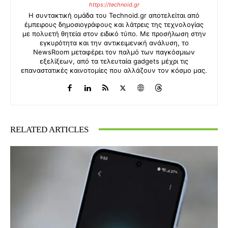
https://technoid.gr
Η συντακτική ομάδα του Technoid.gr αποτελείται από
έμπειρους δημοσιογράφους και λάτρεις της τεχνολογίας
με πολυετή θητεία στον ειδικό τύπο. Με προσήλωση στην
εγκυρότητα και την αντικειμενική ανάλυση, το
NewsRoom μεταφέρει τον παλμό των παγκόσμιων
εξελίξεων, από τα τελευταία gadgets μέχρι τις
επαναστατικές καινοτομίες που αλλάζουν τον κόσμο μας.
RELATED ARTICLES