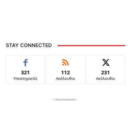
STAY CONNECTED
321
112
231
Υποστηρικτές
Ακόλουθοι
Ακόλουθοι
- Advertisement -