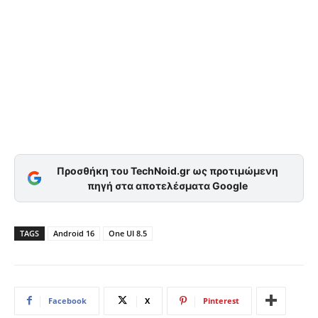
Προσθήκη του TechNoid.gr ως προτιμώμενη
πηγή στα αποτελέσματα Google
TAGS
Android 16
One UI 8.5
Facebook
X
Pinterest