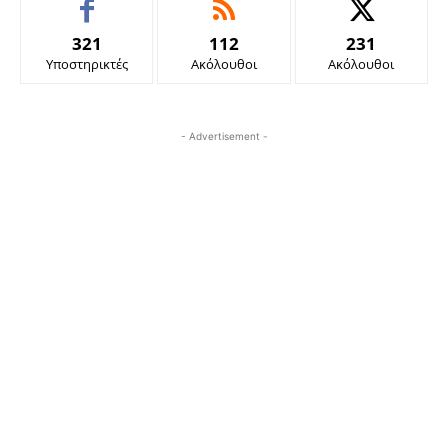
321
112
231
Υποστηρικτές
Ακόλουθοι
Ακόλουθοι
- Advertisement -