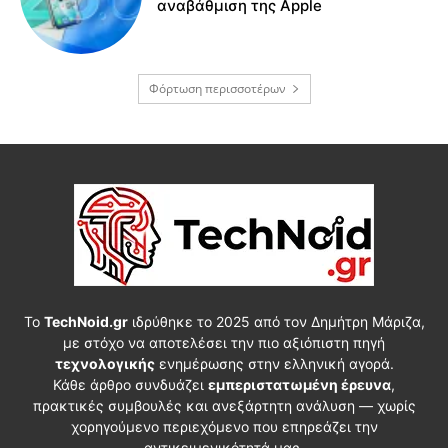
αναβάθμιση της Apple
Φόρτωση περισσοτέρων
Το
TechNoid.gr
ιδρύθηκε το 2025 από τον Δημήτρη Μάριζα,
με στόχο να αποτελέσει την πιο αξιόπιστη πηγή
τεχνολογικής
ενημέρωσης στην ελληνική αγορά.
Κάθε άρθρο συνδυάζει
εμπεριστατωμένη έρευνα
,
πρακτικές συμβουλές και ανεξάρτητη ανάλυση — χωρίς
χορηγούμενο περιεχόμενο που επηρεάζει την
αντικειμενικότητά μας.