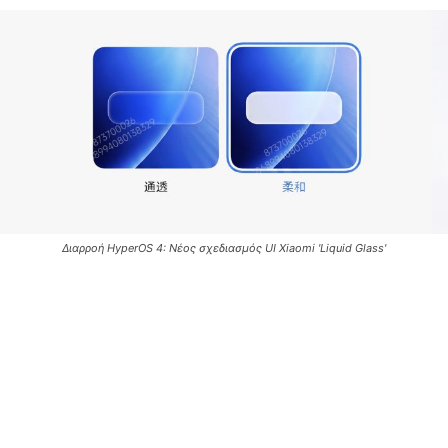
Διαρροή HyperOS 4: Νέος σχεδιασμός UI Xiaomi 'Liquid Glass'