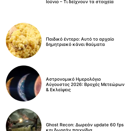
Ιούνιο – Τι δείχνουν τα στοιχεία
Παιδικό έντερο: Αυτό το αρχαίο
δημητριακό κάνει θαύματα
Αστρονομικό Ημερολόγιο
Αύγουστος 2026: Βροχές Μετεώρων
& Εκλείψεις
Ghost Recon: Δωρεάν update 60 fps
και δωρεάν παιχνίδια