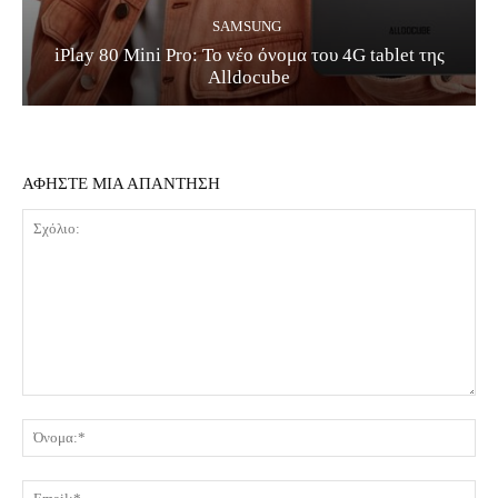
SAMSUNG
iPlay 80 Mini Pro: Το νέο όνομα του 4G tablet της
Alldocube
ΑΦΗΣΤΕ ΜΙΑ ΑΠΑΝΤΗΣΗ
Σχόλιο:
Όν
Ema