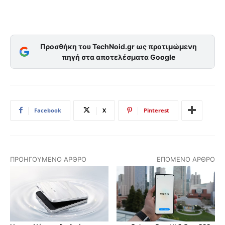
Προσθήκη του TechNoid.gr ως προτιμώμενη
πηγή στα αποτελέσματα Google
Facebook
X
Pinterest
ΠΡΟΗΓΟΎΜΕΝΟ ΆΡΘΡΟ
ΕΠΌΜΕΝΟ ΆΡΘΡΟ