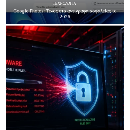
ΤΕΧΝΟΛΟΓΊΑ
Google Photos: Τέλος στα αντίγραφα ασφαλείας το
2026