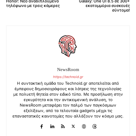
Galaxy: One UI 8.5 σε 300+
Honor: Νέο αναδιπλούμενο
εκατομμύρια συσκευές
τηλέφωνο με τρεις κάμερες
σύντομα!
NewsRoom
https://technoid.gr
Η συντακτική ομάδα του Technoid.gr αποτελείται από
έμπειρους δημοσιογράφους και λάτρεις της τεχνολογίας
με πολυετή θητεία στον ειδικό τύπο. Με προσήλωση στην
εγκυρότητα και την αντικειμενική ανάλυση, το
NewsRoom μεταφέρει τον παλμό των παγκόσμιων
εξελίξεων, από τα τελευταία gadgets μέχρι τις
επαναστατικές καινοτομίες που αλλάζουν τον κόσμο μας.