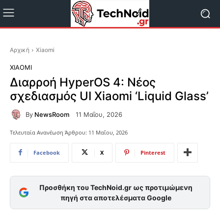
Αρχική
Xiaomi
XIAOMI
Διαρροή HyperOS 4: Νέος
σχεδιασμός UI Xiaomi ‘Liquid Glass’
By
NewsRoom
11 Μαΐου, 2026
Τελευταία Ανανέωση Άρθρου:
11 Μαΐου, 2026
Facebook
X
Pinterest
Προσθήκη του TechNoid.gr ως προτιμώμενη
πηγή στα αποτελέσματα Google