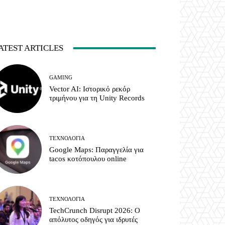
ATEST ARTICLES
GAMING
Vector AI: Ιστορικό ρεκόρ
τριμήνου για τη Unity Records
ΤΕΧΝΟΛΟΓΊΑ
Google Maps: Παραγγελία για
tacos κοτόπουλου online
ΤΕΧΝΟΛΟΓΊΑ
TechCrunch Disrupt 2026: Ο
απόλυτος οδηγός για ιδρυτές