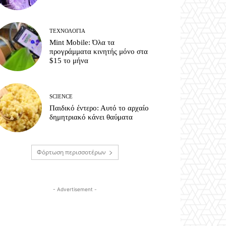
ΤΕΧΝΟΛΟΓΊΑ
Mint Mobile: Όλα τα
προγράμματα κινητής μόνο στα
$15 το μήνα
SCIENCE
Παιδικό έντερο: Αυτό το αρχαίο
δημητριακό κάνει θαύματα
Φόρτωση περισσοτέρων
- Advertisement -