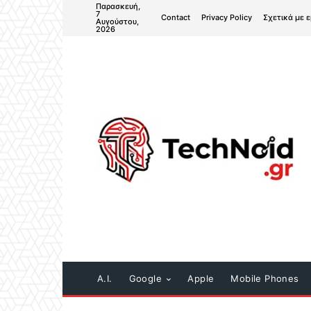
Παρασκευή,
7
Contact
Privacy Policy
Σχετικά με 
Αυγούστου,
2026
A.I.
Google
Apple
Mobile Phones