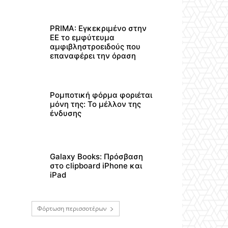
PRIMA: Εγκεκριμένο στην
ΕΕ το εμφύτευμα
αμφιβληστροειδούς που
επαναφέρει την όραση
Ρομποτική φόρμα φοριέται
μόνη της: Το μέλλον της
ένδυσης
Galaxy Books: Πρόσβαση
στο clipboard iPhone και
iPad
Φόρτωση περισσοτέρων