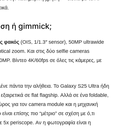
ικά.
ση ή gimmick;
ς φακός
(OIS, 1/1.3″ sensor), 50MP ultrawide
tical zoom. Και στις δύο selfie cameras
0MP. Βίντεο 4K/60fps σε όλες τις κάμερες, με
ένε πάντα την αλήθεια. Το Galaxy S25 Ultra ήδη
αιρετικά σε flat flagship. Αλλά σε ένα foldable,
ώρος για τον camera module και η μηχανική
είναι επίσης πιο “μέτριο” σε σχέση με ό,τι
ε 5x periscope. Αν η φωτογραφία είναι η