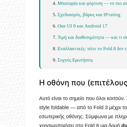
Μπαταρία και φόρτιση — το πιο α
Σχεδιασμός, βάρος και IP rating
One UI 9 και Android 17
Τιμή και διαθεσιμότητα — και τι σ
Εναλλακτικές: πότε το Fold 8 δεν 
Συχνές Ερωτήσεις
Η οθόνη που (επιτέλους
Αυτό είναι το σημείο που όλοι κοιτούν.
style foldable — από το Fold 3 μέχρι 
εσωτερικής οθόνης. Σύμφωνα με πληρ
χρησιμοποιήσει στο Fold 8 μια δομή
du