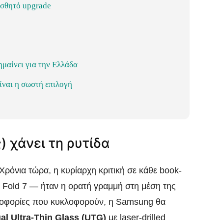
ισθητό upgrade
ημαίνει για την Ελλάδα
είναι η σωστή επιλογή
) χάνει τη ρυτίδα
 Χρόνια τώρα, η κυρίαρχη κριτική σε κάθε book-
το Fold 7 — ήταν η ορατή γραμμή στη μέση της
οφορίες που κυκλοφορούν, η Samsung θα
al Ultra-Thin Glass (UTG)
με laser-drilled