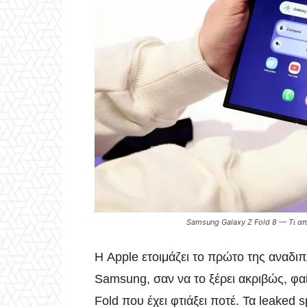
Samsung Galaxy Z Fold 8 — Τι απ
Η Apple ετοιμάζει το πρώτο της αναδι
Samsung, σαν να το ξέρει ακριβώς, φαί
Fold που έχει φτιάξει ποτέ. Τα leaked 