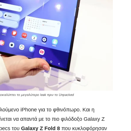
οκαλύπτει το μεγαλύτερο leak πριν το Unpacked
πλούμενο iPhone για το φθινόπωρο. Και η
νεται να απαντά με το πιο φιλόδοξο Galaxy Z
specs του
Galaxy Z Fold 8
που κυκλοφόρησαν