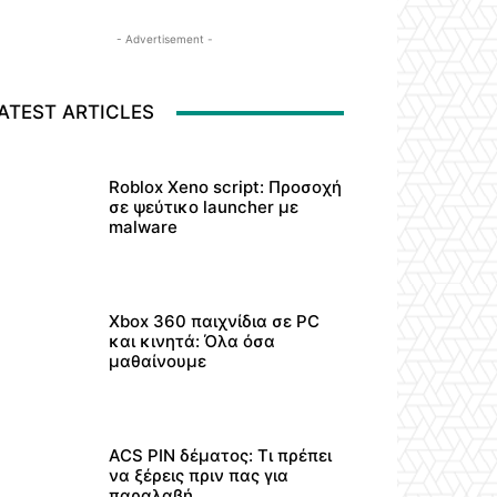
- Advertisement -
ATEST ARTICLES
Roblox Xeno script: Προσοχή
σε ψεύτικο launcher με
malware
Xbox 360 παιχνίδια σε PC
και κινητά: Όλα όσα
μαθαίνουμε
ACS PIN δέματος: Τι πρέπει
να ξέρεις πριν πας για
παραλαβή