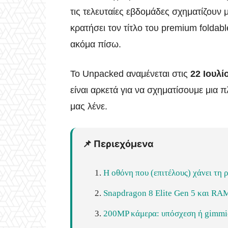
τις τελευταίες εβδομάδες σχηματίζουν 
κρατήσει τον τίτλο του premium foldabl
ακόμα πίσω.
Το Unpacked αναμένεται στις
22 Ιουλί
είναι αρκετά για να σχηματίσουμε μια π
μας λένε.
📌 Περιεχόμενα
Η οθόνη που (επιτέλους) χάνει τη 
Snapdragon 8 Elite Gen 5 και RA
200MP κάμερα: υπόσχεση ή gimmi