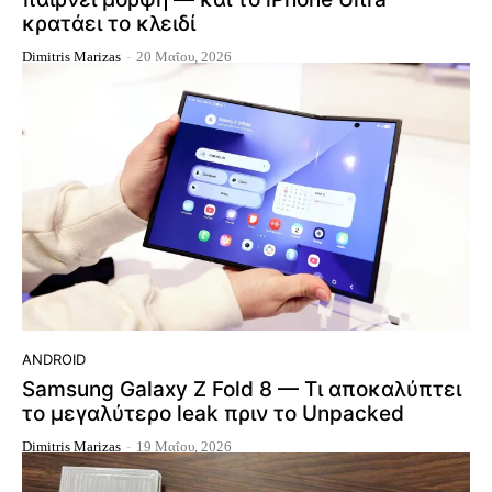
κρατάει το κλειδί
Dimitris Marizas
-
20 Μαΐου, 2026
ANDROID
Samsung Galaxy Z Fold 8 — Τι αποκαλύπτει
το μεγαλύτερο leak πριν το Unpacked
Dimitris Marizas
-
19 Μαΐου, 2026