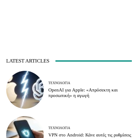
LATEST ARTICLES
ΤΕΧΝΟΛΟΓΊΑ
OpenAI για Apple: «Απρόσεκτη και
προσωπική» η αγωγή
ΤΕΧΝΟΛΟΓΊΑ
VPN στο Android: Κάνε αυτές τις ρυθμίσεις