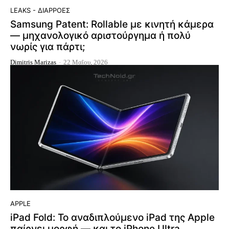
LEAKS - ΔΙΑΡΡΟΈΣ
Samsung Patent: Rollable με κινητή κάμερα
— μηχανολογικό αριστούργημα ή πολύ
νωρίς για πάρτι;
Dimitris Marizas
-
22 Μαΐου, 2026
APPLE
iPad Fold: Το αναδιπλούμενο iPad της Apple
παίρνει μορφή — και το iPhone Ultra