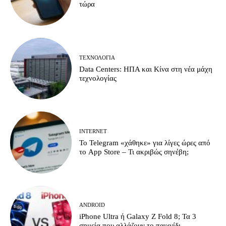
τώρα
ΤΕΧΝΟΛΟΓΊΑ
Data Centers: ΗΠΑ και Κίνα στη νέα μάχη
τεχνολογίας
INTERNET
Το Telegram «χάθηκε» για λίγες ώρες από
το App Store – Τι ακριβώς σηνέβη;
ANDROID
iPhone Ultra ή Galaxy Z Fold 8; Τα 3
σημεία που αλλάζουν το παιχνίδι