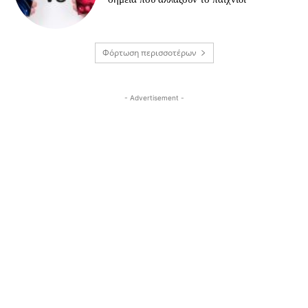
Φόρτωση περισσοτέρων
- Advertisement -