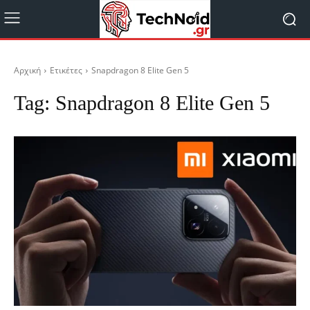
Αρχική
Ετικέτες
Snapdragon 8 Elite Gen 5
Tag:
Snapdragon 8 Elite Gen 5