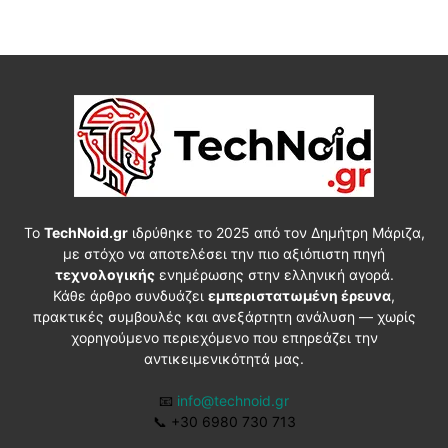
Το
TechNoid.gr
ιδρύθηκε το 2025 από τον Δημήτρη Μάριζα,
με στόχο να αποτελέσει την πιο αξιόπιστη πηγή
τεχνολογικής
ενημέρωσης στην ελληνική αγορά.
Κάθε άρθρο συνδυάζει
εμπεριστατωμένη έρευνα
,
πρακτικές συμβουλές και ανεξάρτητη ανάλυση — χωρίς
χορηγούμενο περιεχόμενο που επηρεάζει την
αντικειμενικότητά μας.
📧
info@technoid.gr
📞
+30 6980 730 713