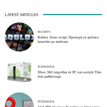
LATEST ARTICLES
SECURITY
Roblox Xeno script: Προσοχή σε ψεύτικο
launcher με malware
ΤΕΧΝΟΛΟΓΊΑ
Xbox 360 παιχνίδια σε PC και κινητά: Όλα
όσα μαθαίνουμε
ΤΕΧΝΟΛΟΓΊΑ