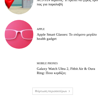
ACS PIN δέματος: Τι πρέπει να ξέρεις πριν
πας για παραλαβή
APPLE
Apple Smart Glasses: Το επόμενο μεγάλο
health gadget
MOBILE PHONES
Galaxy Watch Ultra 2, Fitbit Air & Oura
Ring: Ποιο κερδίζει;
Φόρτωση περισσοτέρων