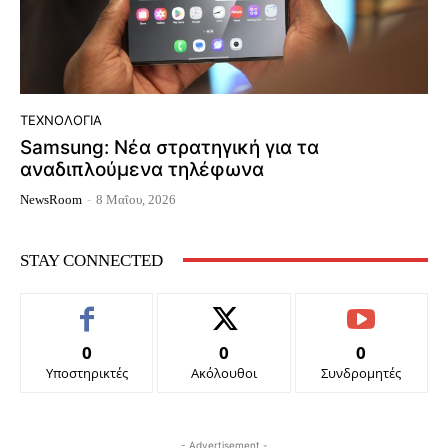
ΤΕΧΝΟΛΟΓΊΑ
Samsung: Νέα στρατηγική για τα
αναδιπλούμενα τηλέφωνα
NewsRoom
-
8 Μαΐου, 2026
STAY CONNECTED
0
0
0
Υποστηρικτές
Ακόλουθοι
Συνδρομητές
- Advertisement -