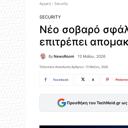
Αρχική
Security
SECURITY
Νέο σοβαρό σφάλ
επιτρέπει απομα
By
NewsRoom
13 Μαΐου, 2026
Τελευταία Ανανέωση Άρθρου:
13 Μαΐου, 2026
Facebook
X
Pintere
Προσθήκη του TechNoid.gr ω