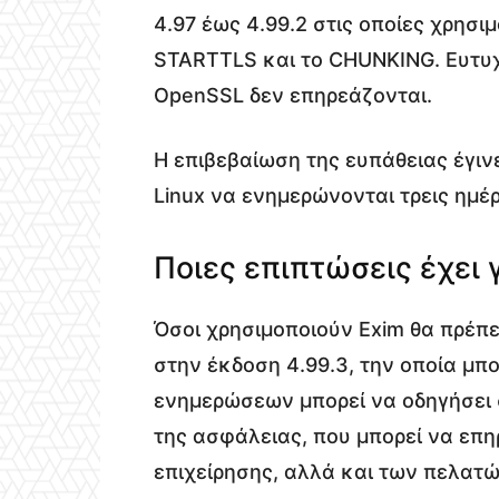
4.97 έως 4.99.2 στις οποίες χρησι
STARTTLS και το CHUNKING. Ευτυχώ
OpenSSL δεν επηρεάζονται.
Η επιβεβαίωση της ευπάθειας έγινε
Linux να ενημερώνονται τρεις ημέ
Ποιες επιπτώσεις έχει 
Όσοι χρησιμοποιούν Exim θα πρέπε
στην έκδοση 4.99.3, την οποία μπο
ενημερώσεων μπορεί να οδηγήσει 
της ασφάλειας, που μπορεί να επη
επιχείρησης, αλλά και των πελατώ