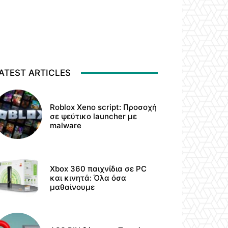
ATEST ARTICLES
Roblox Xeno script: Προσοχή
σε ψεύτικο launcher με
malware
Xbox 360 παιχνίδια σε PC
και κινητά: Όλα όσα
μαθαίνουμε