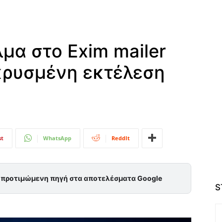
μα στο Exim mailer
κρυσμένη εκτέλεση
st
WhatsApp
ReddIt
ς προτιμώμενη πηγή στα αποτελέσματα Google
S