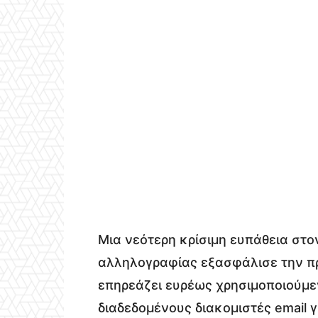
Μια νεότερη κρίσιμη ευπάθεια στ
αλληλογραφίας εξασφάλισε την π
επηρεάζει ευρέως χρησιμοποιούμεν
διαδεδομένους διακομιστές email γ