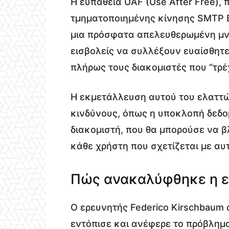
Η ευπάθεια UAF (Use After Free), π
τμηματοποιημένης κίνησης SMTP B
μια πρόσφατα απελευθερωμένη μνή
εισβολείς να συλλέξουν ευαίσθητ
πλήρως τους διακομιστές που “τρέ
Η εκμετάλλευση αυτού του ελαττ
κινδύνους, όπως η υποκλοπή δεδο
διακομιστή, που θα μπορούσε να β
κάθε χρήστη που σχετίζεται με αυ
Πώς ανακαλύφθηκε η ε
Ο ερευνητής Federico Kirschbaum
εντόπισε και ανέφερε το πρόβλημα