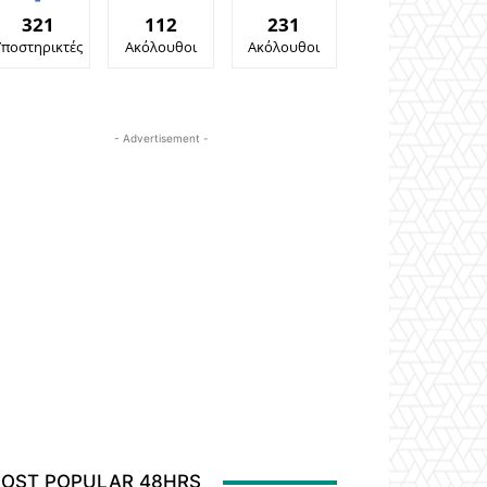
321
112
231
Υποστηρικτές
Ακόλουθοι
Ακόλουθοι
- Advertisement -
OST POPULAR 48HRS