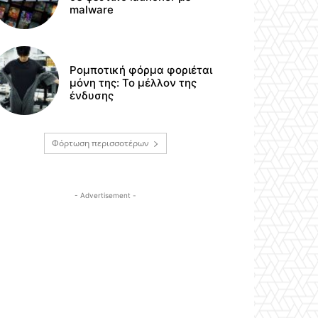
malware
Ρομποτική φόρμα φοριέται
μόνη της: Το μέλλον της
ένδυσης
Φόρτωση περισσοτέρων
- Advertisement -