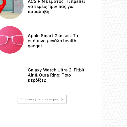
ACS PIN δέματος: Τι πρέπει
να ξέρεις πριν πας για
παραλαβή
Apple Smart Glasses: Το
επόμενο μεγάλο health
gadget
Galaxy Watch Ultra 2, Fitbit
Air & Oura Ring: Ποιο
κερδίζει;
Φόρτωση περισσοτέρων