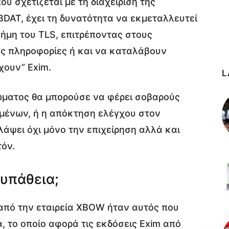
ου σχετίζεται με τη διαχείριση της
DAT, έχει τη δυνατότητα να εκμεταλλευτεί
μη του TLS, επιτρέποντας στους
ες πληροφορίες ή και να καταλάβουν
χουν” Exim.
L
ώματος θα μπορούσε να φέρει σοβαρούς
μένων, ή η απόκτηση ελέγχου στον
λάψει όχι μόνο την επιχείρηση αλλά και
τόν.
υπάθεια;
 από την εταιρεία XBOW ήταν αυτός που
, το οποίο αφορά τις εκδόσεις Exim από