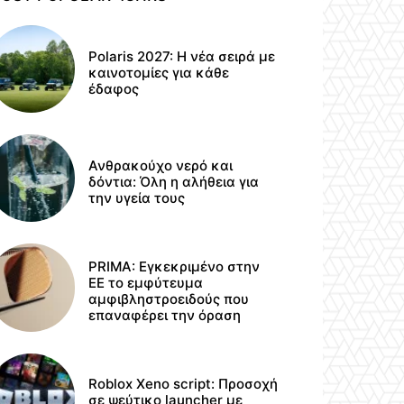
Polaris 2027: Η νέα σειρά με
καινοτομίες για κάθε
έδαφος
Ανθρακούχο νερό και
δόντια: Όλη η αλήθεια για
την υγεία τους
PRIMA: Εγκεκριμένο στην
ΕΕ το εμφύτευμα
αμφιβληστροειδούς που
επαναφέρει την όραση
Roblox Xeno script: Προσοχή
σε ψεύτικο launcher με