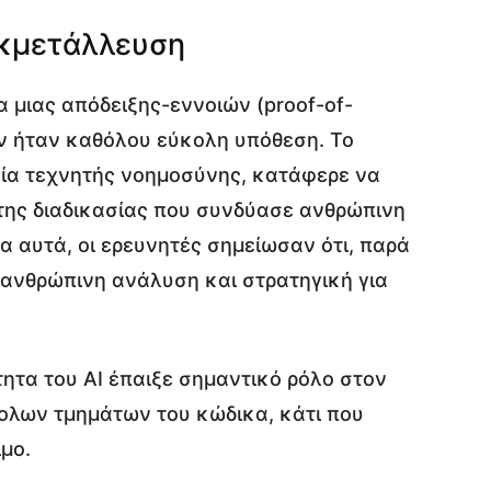
εκμετάλλευση
ία μιας απόδειξης-εννοιών (proof-of-
εν ήταν καθόλου εύκολη υπόθεση. Το
ία τεχνητής νοημοσύνης, κατάφερε να
ετης διαδικασίας που συνδύασε ανθρώπινη
α αυτά, οι ερευνητές σημείωσαν ότι, παρά
 η ανθρώπινη ανάλυση και στρατηγική για
ητα του AI έπαιξε σημαντικό ρόλο στον
κολων τμημάτων του κώδικα, κάτι που
μο.