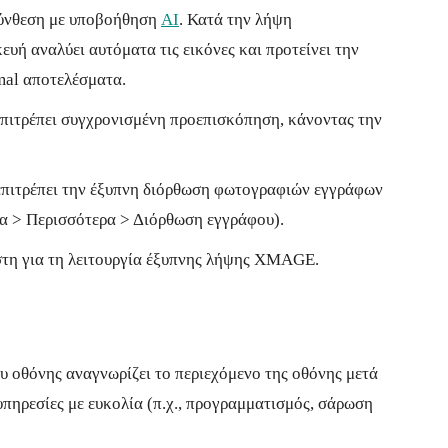
 σύνθεση με υποβοήθηση
AI
. Κατά την λήψη
υή αναλύει αυτόματα τις εικόνες και προτείνει την
mal αποτελέσματα.
επιτρέπει συγχρονισμένη προεπισκόπηση, κάνοντας την
επιτρέπει την έξυπνη διόρθωση φωτογραφιών εγγράφων
ρα > Περισσότερα > Διόρθωση εγγράφου).
στη για τη λειτουργία έξυπνης λήψης XMAGE.
υ οθόνης αναγνωρίζει το περιεχόμενο της οθόνης μετά
πηρεσίες με ευκολία (π.χ., προγραμματισμός, σάρωση