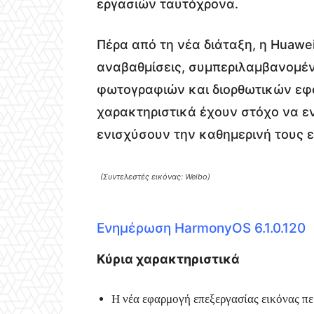
εργασιών ταυτόχρονα.
Πέρα από τη νέα διάταξη, η Huawe
αναβαθμίσεις, συμπεριλαμβανομέ
φωτογραφιών και διορθωτικών εφ
χαρακτηριστικά έχουν στόχο να ε
ενισχύσουν την καθημερινή τους ε
(Συντελεστές εικόνας: Weibo)
Ενημέρωση HarmonyOS 6.1.0.120
Κύρια χαρακτηριστικά
Η νέα εφαρμογή επεξεργασίας εικόνας πε