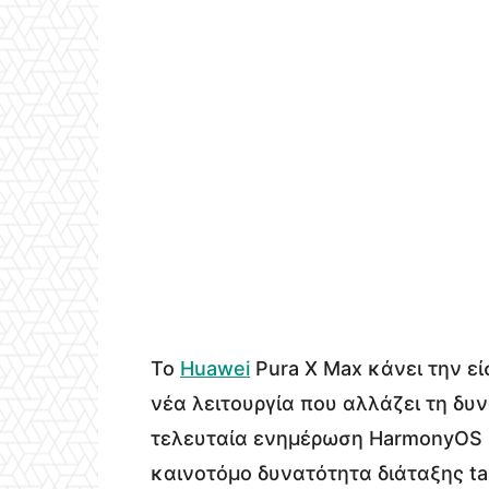
Το
Huawei
Pura X Max κάνει την ε
νέα λειτουργία που αλλάζει τη δυ
τελευταία ενημέρωση HarmonyOS 6.
καινοτόμο δυνατότητα διάταξης ta