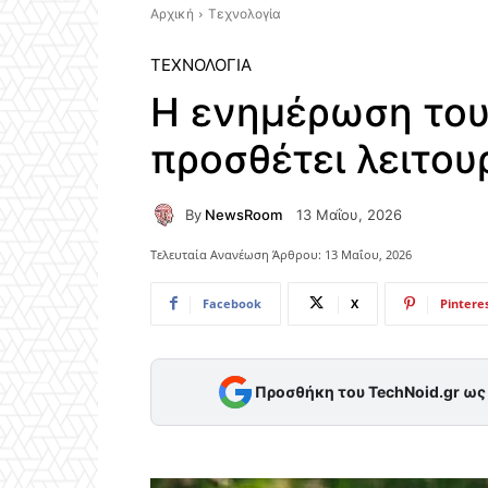
Αρχική
Τεχνολογία
ΤΕΧΝΟΛΟΓΊΑ
Η ενημέρωση του
προσθέτει λειτουρ
By
NewsRoom
13 Μαΐου, 2026
Τελευταία Ανανέωση Άρθρου:
13 Μαΐου, 2026
Facebook
X
Pintere
Προσθήκη του TechNoid.gr ω