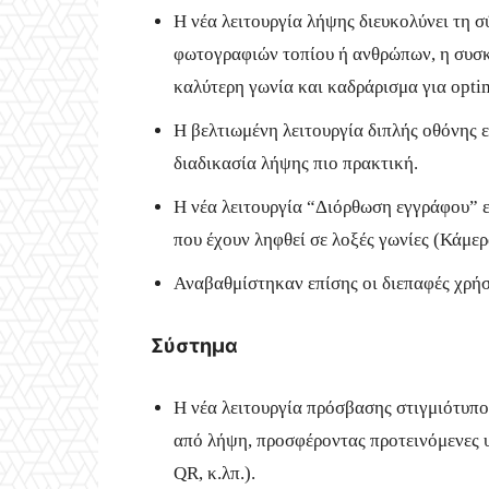
Η νέα λειτουργία λήψης διευκολύνει τη
φωτογραφιών τοπίου ή ανθρώπων, η συσκε
καλύτερη γωνία και καδράρισμα για opti
Η βελτιωμένη λειτουργία διπλής οθόνης 
διαδικασία λήψης πιο πρακτική.
Η νέα λειτουργία “Διόρθωση εγγράφου” 
που έχουν ληφθεί σε λοξές γωνίες (Κάμε
Αναβαθμίστηκαν επίσης οι διεπαφές χρή
Σύστημα
Η νέα λειτουργία πρόσβασης στιγμιότυπο
από λήψη, προσφέροντας προτεινόμενες υ
QR, κ.λπ.).