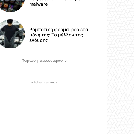
malware
Ρομποτική φόρμα φοριέται
μόνη της: Το μέλλον της
ένδυσης
Φόρτωση περισσοτέρων
- Advertisement -