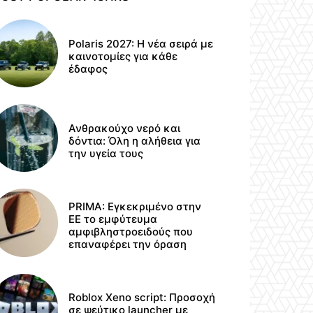
Polaris 2027: Η νέα σειρά με
καινοτομίες για κάθε
έδαφος
Ανθρακούχο νερό και
δόντια: Όλη η αλήθεια για
την υγεία τους
PRIMA: Εγκεκριμένο στην
ΕΕ το εμφύτευμα
αμφιβληστροειδούς που
επαναφέρει την όραση
Roblox Xeno script: Προσοχή
σε ψεύτικο launcher με