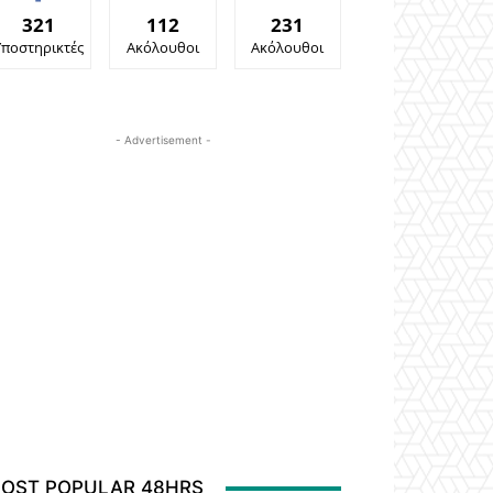
321
112
231
Υποστηρικτές
Ακόλουθοι
Ακόλουθοι
- Advertisement -
OST POPULAR 48HRS