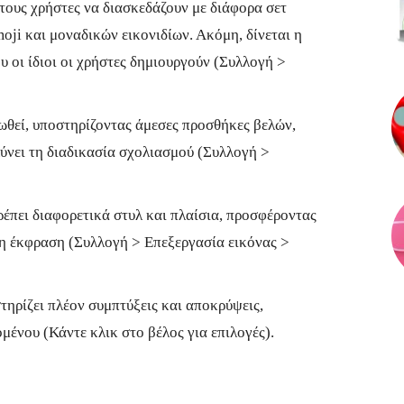
τους χρήστες να διασκεδάζουν με διάφορα σετ
ji και μοναδικών εικονιδίων. Ακόμη, δίνεται η
οι ίδιοι οι χρήστες δημιουργούν (Συλλογή >
ιωθεί, υποστηρίζοντας άμεσες προσθήκες βελών,
ύνει τη διαδικασία σχολιασμού (Συλλογή >
ρέπει διαφορετικά στυλ και πλαίσια, προσφέροντας
νη έκφραση (Συλλογή > Επεξεργασία εικόνας >
ηρίζει πλέον συμπτύξεις και αποκρύψεις,
ομένου (Κάντε κλικ στο βέλος για επιλογές).