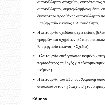
αυτοκόλλητων στοιχείων, επιτρέποντας σ
αυτοκόλλητων, συμπεριλαμβανομένων emo
δυνατότητα προσθήκης αυτοκόλλητων που 
Επεξεργασία εικόνας > Αυτοκόλλητα).
Η λειτουργία σχεδίασης έχει επίσης βελτ
γραμμών και σχημάτων, κάτι που διευκολ
Επεξεργασία εικόνας > Σχέδιο).
Η λειτουργία επεξεργασίας κειμένου επιτ
περισσότερες επιλογές για εξατομικευμέ
Κείμενο).
Η λειτουργία του Έξυπνου Άλμπουμ υποστ
διευκολύνοντας τη διαχείριση του περιεχ
Κάμερα