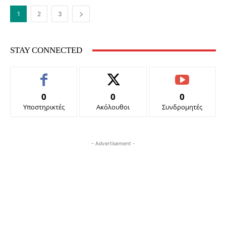
1
2
3
STAY CONNECTED
0
0
0
Υποστηρικτές
Ακόλουθοι
Συνδρομητές
- Advertisement -