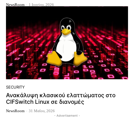
NewsRoom
-
1 Ιουνίου, 2026
SECURITY
Ανακάλυψη κλασικού ελαττώματος στο
CIFSwitch Linux σε διανομές
NewsRoom
-
31 Μαΐου, 2026
- Advertisement -