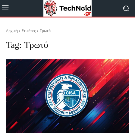
Αρχική
Ετικέτες
Τρωτό
Tag:
Τρωτό