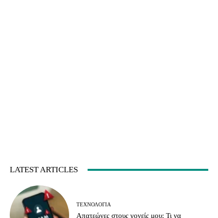
LATEST ARTICLES
ΤΕΧΝΟΛΟΓΊΑ
Απατεώνες στους γονείς μου: Τι να