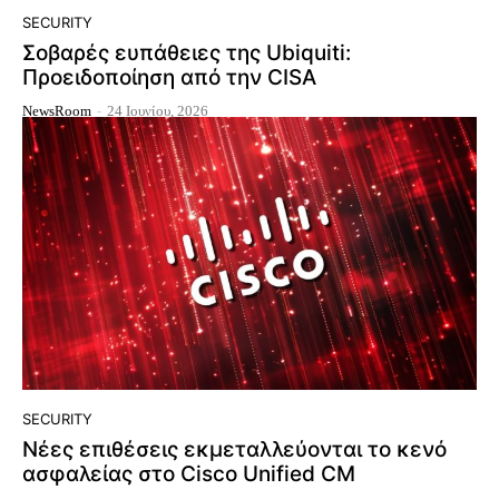
SECURITY
Σοβαρές ευπάθειες της Ubiquiti:
Προειδοποίηση από την CISA
NewsRoom
-
24 Ιουνίου, 2026
SECURITY
Νέες επιθέσεις εκμεταλλεύονται το κενό
ασφαλείας στο Cisco Unified CM