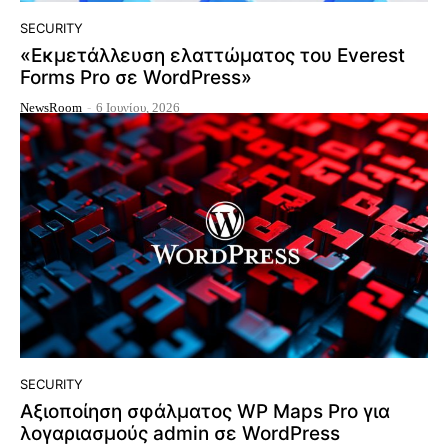
SECURITY
«Εκμετάλλευση ελαττώματος του Everest
Forms Pro σε WordPress»
NewsRoom
-
6 Ιουνίου, 2026
SECURITY
Αξιοποίηση σφάλματος WP Maps Pro για
λογαριασμούς admin σε WordPress