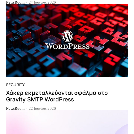
NewsRoom
-
24 Ιουνίου, 2026
SECURITY
Χάκερ εκμεταλλεύονται σφάλμα στο
Gravity SMTP WordPress
NewsRoom
-
22 Ιουνίου, 2026