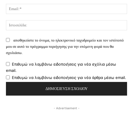
Ema
Ισ
αποθηκεύστε το όνομα, το ηλεκτρονικό ταχυδρομείο και τον ιστότοπό
μου σε αυτό το πρόγραμμα περιήγησης για την επόμενη φορά που θα
σχολιάσω.
Επιθυμώ να λαμβάνω ειδοποιήσεις για νέα σχόλια μέσω
email.
Επιθυμώ να λαμβάνω ειδοποιήσεις για νέα άρθρα μέσω email.
- Advertisement -