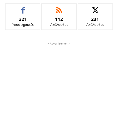
321
112
231
Υποστηρικτές
Ακόλουθοι
Ακόλουθοι
- Advertisement -