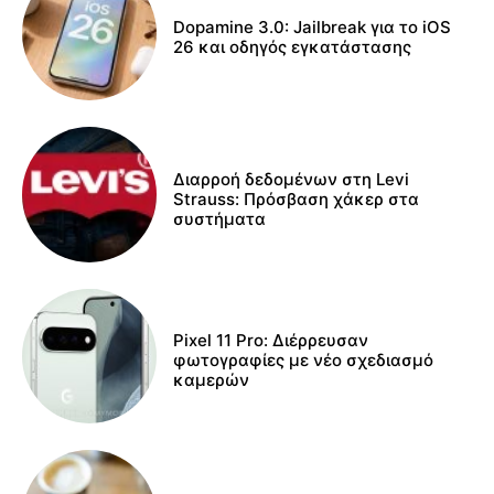
Dopamine 3.0: Jailbreak για το iOS
26 και οδηγός εγκατάστασης
Διαρροή δεδομένων στη Levi
Strauss: Πρόσβαση χάκερ στα
συστήματα
Pixel 11 Pro: Διέρρευσαν
φωτογραφίες με νέο σχεδιασμό
καμερών