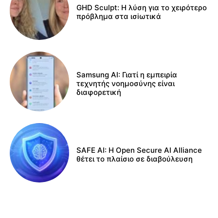
GHD Sculpt: Η λύση για το χειρότερο
πρόβλημα στα ισiωτικά
Samsung AI: Γιατί η εμπειρία
τεχνητής νοημοσύνης είναι
διαφορετική
SAFE AI: Η Open Secure AI Alliance
θέτει το πλαίσιο σε διαβούλευση