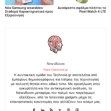
Δυσάρεστο σφάλμα πλήττει το
Νέα Samsung wearables:
Pixel Watch 4 LTE
Σταθερά Χαρακτηριστικά προς
Εξερεύνηση
NewsRoom
https://technoid.gr
Η συντακτική ομάδα του Technoid.gr αποτελείται από
έμπειρους δημοσιογράφους και λάτρεις της τεχνολογίας
με πολυετή θητεία στον ειδικό τύπο. Με προσήλωση στην
εγκυρότητα και την αντικειμενική ανάλυση, το
NewsRoom μεταφέρει τον παλμό των παγκόσμιων
εξελίξεων, από τα τελευταία gadgets μέχρι τις
επαναστατικές καινοτομίες που αλλάζουν τον κόσμο μας.