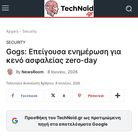
Αρχική
Security
SECURITY
Gogs: Επείγουσα ενημέρωση για
κενό ασφαλείας zero-day
By
NewsRoom
8 Ιουνίου, 2026
Τελευταία Ανανέωση Άρθρου:
8 Ιουνίου, 2026
Facebook
X
Pinterest
Προσθήκη του TechNoid.gr ως προτιμώμενη
πηγή στα αποτελέσματα Google