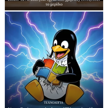
το μερίδιο
ΤΕΧΝΟΛΟΓΊΑ