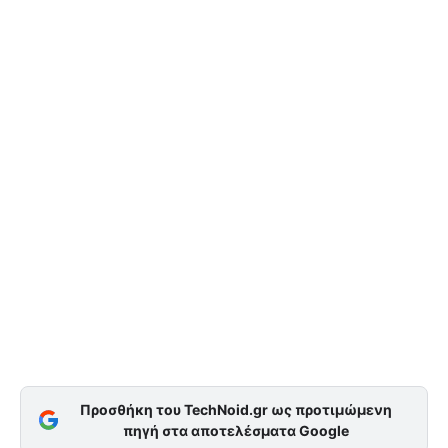
Προσθήκη του TechNoid.gr ως προτιμώμενη
πηγή στα αποτελέσματα Google