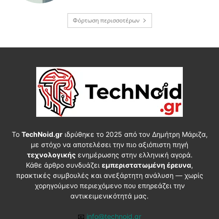
Φόρτωση περισσοτέρων
Το
TechNoid.gr
ιδρύθηκε το 2025 από τον Δημήτρη Μάριζα,
με στόχο να αποτελέσει την πιο αξιόπιστη πηγή
τεχνολογικής
ενημέρωσης στην ελληνική αγορά.
Κάθε άρθρο συνδυάζει
εμπεριστατωμένη έρευνα
,
πρακτικές συμβουλές και ανεξάρτητη ανάλυση — χωρίς
χορηγούμενο περιεχόμενο που επηρεάζει την
αντικειμενικότητά μας.
📧
info@technoid.gr