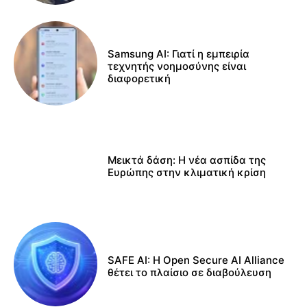
Samsung AI: Γιατί η εμπειρία
τεχνητής νοημοσύνης είναι
διαφορετική
Μεικτά δάση: Η νέα ασπίδα της
Ευρώπης στην κλιματική κρίση
SAFE AI: Η Open Secure AI Alliance
θέτει το πλαίσιο σε διαβούλευση