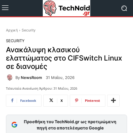
Αρχική
Security
SECURITY
Ανακάλυψη κλασικού
ελαττώματος στο CIFSwitch Linux
σε διανομές
By
NewsRoom
31 Μαΐου, 2026
Τελευταία Ανανέωση Άρθρου:
31 Μαΐου, 2026
Facebook
X
Pinterest
Προσθήκη του TechNoid.gr ως προτιμώμενη
πηγή στα αποτελέσματα Google