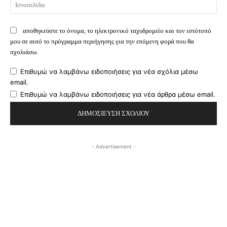
Ισ
αποθηκεύστε το όνομα, το ηλεκτρονικό ταχυδρομείο και τον ιστότοπό
μου σε αυτό το πρόγραμμα περιήγησης για την επόμενη φορά που θα
σχολιάσω.
Επιθυμώ να λαμβάνω ειδοποιήσεις για νέα σχόλια μέσω
email.
Επιθυμώ να λαμβάνω ειδοποιήσεις για νέα άρθρα μέσω email.
- Advertisement -