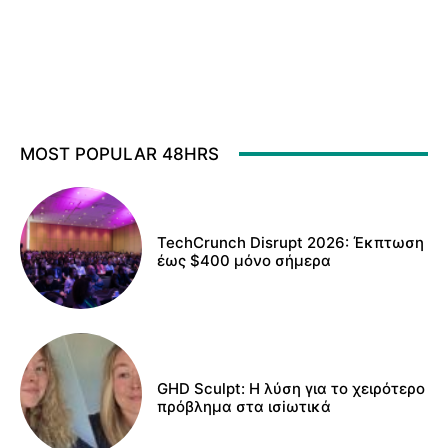
MOST POPULAR 48HRS
TechCrunch Disrupt 2026: Έκπτωση
έως $400 μόνο σήμερα
GHD Sculpt: Η λύση για το χειρότερο
πρόβλημα στα ισiωτικά