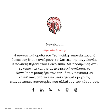
NewsRoom
https://technoid.gr
Η συντακτική ομάδα του Technoid.gr αποτελείται από
έμπειρους δημοσιογράφους και λάτρεις της τεχνολογίας
με πολυετή θητεία στον ειδικό τύπο. Με προσήλωση στην
εγκυρότητα και την αντικειμενική ανάλυση, το
NewsRoom μεταφέρει τον παλμό των παγκόσμιων
εξελίξεων, από τα τελευταία gadgets μέχρι τις
επαναστατικές καινοτομίες που αλλάζουν τον κόσμο μας.