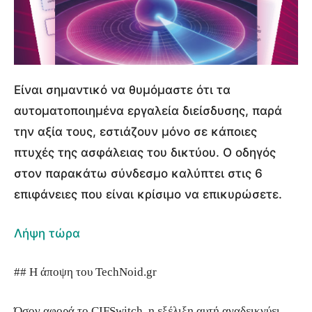
Είναι σημαντικό να θυμόμαστε ότι τα
αυτοματοποιημένα εργαλεία διείσδυσης, παρά
την αξία τους, εστιάζουν μόνο σε κάποιες
πτυχές της ασφάλειας του δικτύου. Ο οδηγός
στον παρακάτω σύνδεσμο καλύπτει στις 6
επιφάνειες που είναι κρίσιμο να επικυρώσετε.
Λήψη τώρα
## Η άποψη του TechNoid.gr
Όσον αφορά το CIFSwitch, η εξέλιξη αυτή αναδεικνύει