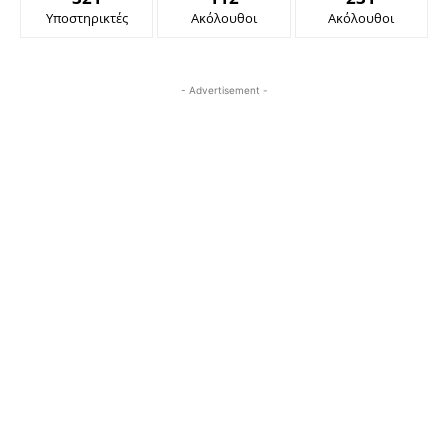
Υποστηρικτές
Ακόλουθοι
Ακόλουθοι
- Advertisement -