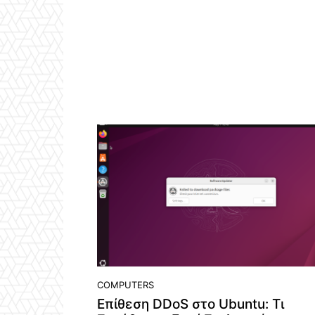
COMPUTERS
Επίθεση DDoS στο Ubuntu: Τι