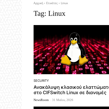
Αρχική
Ετικέτες
Linux
Tag:
Linux
SECURITY
Ανακάλυψη κλασικού ελαττώματ
στο CIFSwitch Linux σε διανομές
NewsRoom
-
31 Μαΐου, 2026