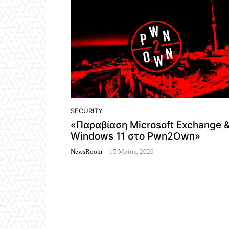
SECURITY
«Παραβίαση Microsoft Exchange 
Windows 11 στο Pwn2Own»
NewsRoom
-
15 Μαΐου, 2026
-