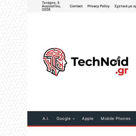
Τετάρτη, 5
Contact
Privacy Policy
Σχετικά με ε
Αυγούστου,
2026
A.I.
Google
Apple
Mobile Phones