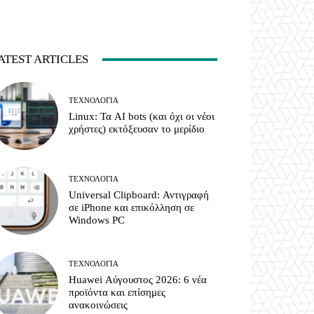
ATEST ARTICLES
ΤΕΧΝΟΛΟΓΊΑ
Linux: Τα AI bots (και όχι οι νέοι
χρήστες) εκτόξευσαν το μερίδιο
ΤΕΧΝΟΛΟΓΊΑ
Universal Clipboard: Αντιγραφή
σε iPhone και επικόλληση σε
Windows PC
ΤΕΧΝΟΛΟΓΊΑ
Huawei Αύγουστος 2026: 6 νέα
προϊόντα και επίσημες
ανακοινώσεις