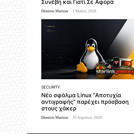
Συνέβη και Γιατί Σε Αφορά
Dimitris Marizas
-
1 Μαΐου, 2026
SECURITY
Νέο σφάλμα Linux “Αποτυχία
αντιγραφής” παρέχει πρόσβαση
στους χάκερ
Dimitris Marizas
-
30 Απριλίου, 2026