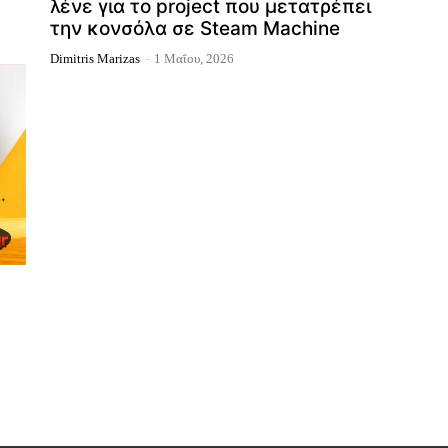
λένε για το project που μετατρέπει
την κονσόλα σε Steam Machine
Dimitris Marizas
-
1 Μαΐου, 2026