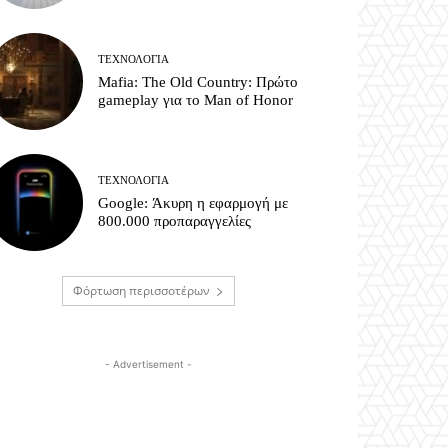
ΤΕΧΝΟΛΟΓΊΑ
Mafia: The Old Country: Πρώτο
gameplay για το Man of Honor
ΤΕΧΝΟΛΟΓΊΑ
Google: Άκυρη η εφαρμογή με
800.000 προπαραγγελίες
Φόρτωση περισσοτέρων
- Advertisement -