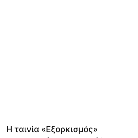
Η ταινία «Εξορκισμός»