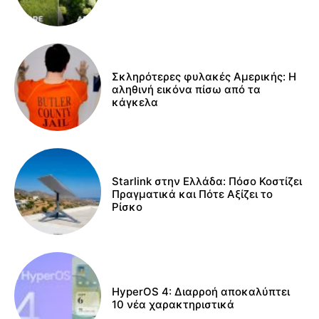
Σκληρότερες φυλακές Αμερικής: Η
αληθινή εικόνα πίσω από τα
κάγκελα
Starlink στην Ελλάδα: Πόσο Κοστίζει
Πραγματικά και Πότε Αξίζει το
Ρίσκο
HyperOS 4: Διαρροή αποκαλύπτει
10 νέα χαρακτηριστικά