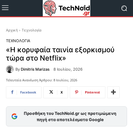
Αρχική
Τεχνολογία
ΤΕΧΝΟΛΟΓΊΑ
«Η κορυφαία ταινία εξορκισμού
τώρα στο Netflix»
By
Dimitris Marizas
8 Ιουλίου, 2026
Τελευταία Ανανέωση Άρθρου:
8 Ιουλίου, 2026
Facebook
X
Pinterest
Προσθήκη του TechNoid.gr ως προτιμώμενη
πηγή στα αποτελέσματα Google