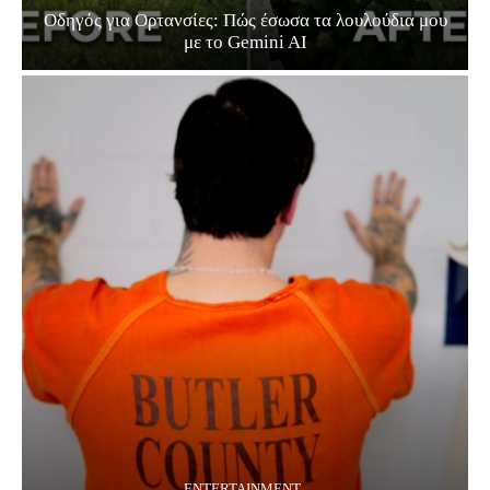
Οδηγός για Ορτανσίες: Πώς έσωσα τα λουλούδια μου
με το Gemini AI
ENTERTAINMENT