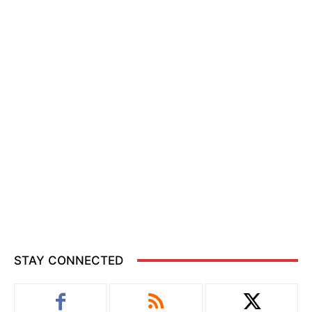
STAY CONNECTED