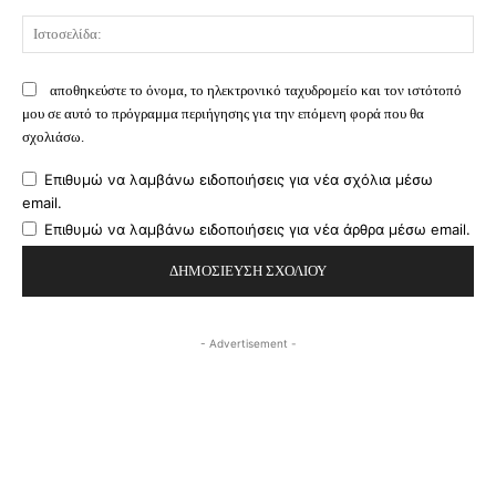
Ισ
αποθηκεύστε το όνομα, το ηλεκτρονικό ταχυδρομείο και τον ιστότοπό
μου σε αυτό το πρόγραμμα περιήγησης για την επόμενη φορά που θα
σχολιάσω.
Επιθυμώ να λαμβάνω ειδοποιήσεις για νέα σχόλια μέσω
email.
Επιθυμώ να λαμβάνω ειδοποιήσεις για νέα άρθρα μέσω email.
- Advertisement -