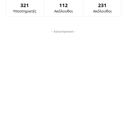
321
112
231
Υποστηρικτές
Ακόλουθοι
Ακόλουθοι
- Advertisement -