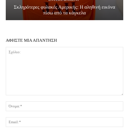
Σκληρότερες φυλακές Αμερικής: Η αληθινή εικόνα
πίσω από τα κάγκελα
ΑΦΗΣΤΕ ΜΙΑ ΑΠΑΝΤΗΣΗ
Σχόλιο:
Όν
Ema