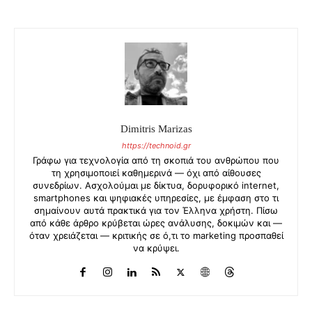
Dimitris Marizas
https://technoid.gr
Γράφω για τεχνολογία από τη σκοπιά του ανθρώπου που
τη χρησιμοποιεί καθημερινά — όχι από αίθουσες
συνεδρίων. Ασχολούμαι με δίκτυα, δορυφορικό internet,
smartphones και ψηφιακές υπηρεσίες, με έμφαση στο τι
σημαίνουν αυτά πρακτικά για τον Έλληνα χρήστη. Πίσω
από κάθε άρθρο κρύβεται ώρες ανάλυσης, δοκιμών και —
όταν χρειάζεται — κριτικής σε ό,τι το marketing προσπαθεί
να κρύψει.