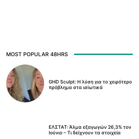
MOST POPULAR 48HRS
GHD Sculpt: Η λύση για το χειρότερο
πρόβλημα στα ισiωτικά
ΕΛΣΤΑΤ: Άλμα εξαγωγών 26,3% τον
Ιούνιο – Τι δείχνουν τα στοιχεία