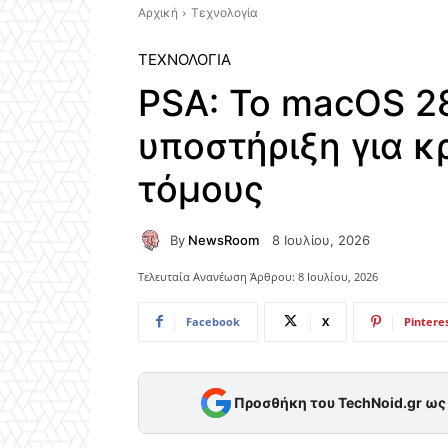
Αρχική
Τεχνολογία
ΤΕΧΝΟΛΟΓΊΑ
PSA: Το macOS 2
υποστήριξη για 
τόμους
By
NewsRoom
8 Ιουλίου, 2026
Τελευταία Ανανέωση Άρθρου:
8 Ιουλίου, 2026
Facebook
X
Pintere
Προσθήκη του TechNoid.gr ω