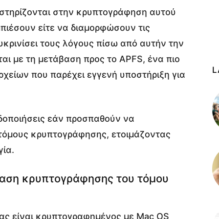
υ στηρίζονται στην κρυπτογράφηση αυτού
μπιέσουν είτε να διαμορφώσουν τις
ευκρινίσει τους λόγους πίσω από αυτήν την
ται με τη μετάβαση προς το APFS, ένα πιο
L
χείων που παρέχει εγγενή υποστήριξη για
ιδοποιήσεις εάν προσπαθούν να
τόμους κρυπτογράφησης, ετοιμάζοντας
γία.
ταση κρυπτογράφησης του τόμου
σας είναι κρυπτογραφημένος με Mac OS