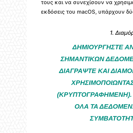
τους και να συνεχίσουν να χρησιμ
εκδόσεις του macOS, υπάρχουν δύ
1. Διαμ
ΔΗΜΙΟΥΡΓΉΣΤΕ ΑΝ
ΣΗΜΑΝΤΙΚΏΝ ΔΕΔΟΜΈΝ
ΔΙΑΓΡΆΨΤΕ ΚΑΙ ΔΙΑΜ
ΧΡΗΣΙΜΟΠΟΙΏΝΤΑΣ 
ΚΡΥΠΤΟΓΡΑΦΗΜΈΝΗ). ΑΥ
ΛΑ ΤΑ ΔΕΔΟΜΈΝΑ,
ΥΜΒΑΤΌΤΗΤΆ