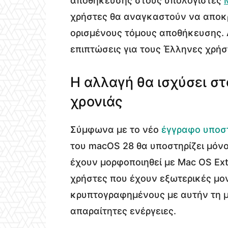
αποθήκευσης στους υπολογιστές
χρήστες θα αναγκαστούν να απο
ορισμένους τόμους αποθήκευσης. Α
επιπτώσεις για τους Έλληνες χρήσ
Η αλλαγή θα ισχύσει σ
χρονιάς
Σύμφωνα με το νέο
έγγραφο υποστ
του macOS 28 θα υποστηρίζει μόν
έχουν μορφοποιηθεί με Mac OS Exte
χρήστες που έχουν εξωτερικές μο
κρυπτογραφημένους με αυτήν τη μ
απαραίτητες ενέργειες.