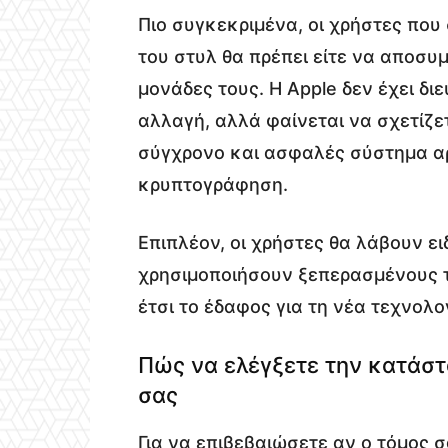
Πιο συγκεκριμένα, οι χρήστες πο
του στυλ θα πρέπει είτε να αποσυ
μονάδες τους. Η Apple δεν έχει δι
αλλαγή, αλλά φαίνεται να σχετίζε
σύγχρονο και ασφαλές σύστημα αρ
κρυπτογράφηση.
Επιπλέον, οι χρήστες θα λάβουν ε
χρησιμοποιήσουν ξεπερασμένους 
έτσι το έδαφος για τη νέα τεχνολο
Πώς να ελέγξετε την κατάσ
σας
Για να επιβεβαιώσετε αν ο τόμος 