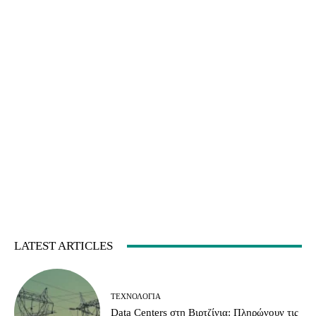
LATEST ARTICLES
ΤΕΧΝΟΛΟΓΊΑ
Data Centers στη Βιρτζίνια: Πληρώνουν τις