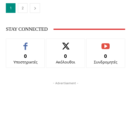
1
2
STAY CONNECTED
0
0
0
Υποστηρικτές
Ακόλουθοι
Συνδρομητές
- Advertisement -