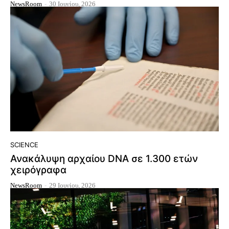
NewsRoom
-
30 Ιουνίου, 2026
SCIENCE
Ανακάλυψη αρχαίου DNA σε 1.300 ετών
χειρόγραφα
NewsRoom
-
29 Ιουνίου, 2026