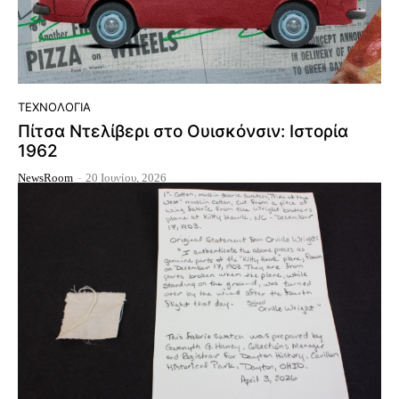
ΤΕΧΝΟΛΟΓΊΑ
Πίτσα Ντελίβερι στο Ουισκόνσιν: Ιστορία
1962
NewsRoom
-
20 Ιουνίου, 2026