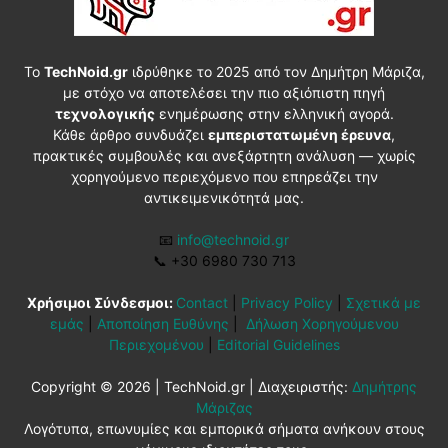
Το
TechNoid.gr
ιδρύθηκε το 2025 από τον Δημήτρη Μάριζα,
με στόχο να αποτελέσει την πιο αξιόπιστη πηγή
τεχνολογικής
ενημέρωσης στην ελληνική αγορά.
Κάθε άρθρο συνδυάζει
εμπεριστατωμένη έρευνα
,
πρακτικές συμβουλές και ανεξάρτητη ανάλυση — χωρίς
χορηγούμενο περιεχόμενο που επηρεάζει την
αντικειμενικότητά μας.
📧
info@technoid.gr
📞
+30 6980 730 713
Χρήσιμοι Σύνδεσμοι:
Contact
|
Privacy Policy
|
Σχετικά με
εμάς
|
Αποποίηση Ευθύνης
|
Δήλωση Χορηγούμενου
Περιεχομένου
|
Editorial Guidelines
Copyright © 2026 | TechNoid.gr | Διαχειριστής:
Δημήτρης
Μάριζας
Λογότυπα, επωνυμίες και εμπορικά σήματα ανήκουν στους