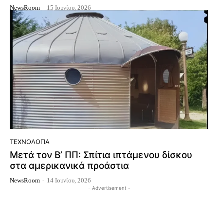
NewsRoom
-
15 Ιουνίου, 2026
ΤΕΧΝΟΛΟΓΊΑ
Μετά τον Β’ ΠΠ: Σπίτια ιπτάμενου δίσκου
στα αμερικανικά προάστια
NewsRoom
-
14 Ιουνίου, 2026
- Advertisement -