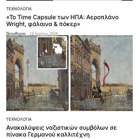
ΤΕΧΝΟΛΟΓΊΑ
«Το Time Capsule των ΗΠΑ: Αεροπλάνο
Wright, φάλαινα & πόκερ»
NewsRoom
-
16 Ιουνίου, 2026
ΤΕΧΝΟΛΟΓΊΑ
Ανακαλύψεις ναζιστικών συμβόλων σε
πίνακα Γερμανού καλλιτέχνη