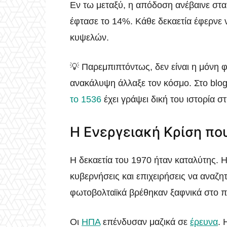
Εν τω μεταξύ, η απόδοση ανέβαινε σταθ
έφτασε το 14%. Κάθε δεκαετία έφερνε ν
κυψελών.
💡 Παρεμπιπτόντως, δεν είναι η μόνη 
ανακάλυψη άλλαξε τον κόσμο. Στο blo
το 1536
έχει γράψει δική του ιστορία σ
Η Ενεργειακή Κρίση πο
Η δεκαετία του 1970 ήταν καταλύτης. 
κυβερνήσεις και επιχειρήσεις να αναζη
φωτοβολταϊκά βρέθηκαν ξαφνικά στο π
Οι
ΗΠΑ
επένδυσαν μαζικά σε
έρευνα
. 