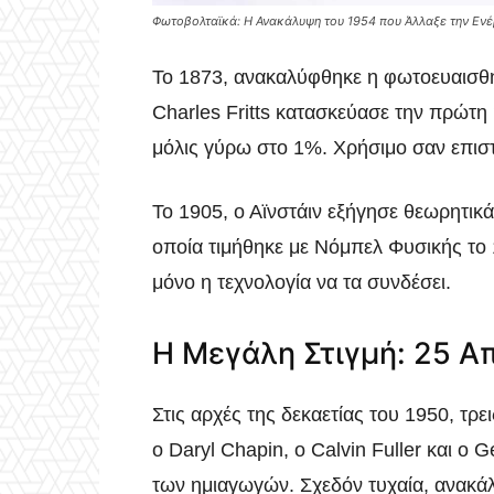
Φωτοβολταϊκά: Η Ανακάλυψη του 1954 που Άλλαξε την Ενέ
Το 1873, ανακαλύφθηκε η φωτοευαισθησ
Charles Fritts κατασκεύασε την πρώτ
μόλις γύρω στο 1%. Χρήσιμο σαν επισ
Το 1905, ο Αϊνστάιν εξήγησε θεωρητικ
οποία τιμήθηκε με Νόμπελ Φυσικής το 1
μόνο η τεχνολογία να τα συνδέσει.
Η Μεγάλη Στιγμή: 25 Α
Στις αρχές της δεκαετίας του 1950, τρε
ο Daryl Chapin, ο Calvin Fuller και 
των ημιαγωγών. Σχεδόν τυχαία, ανακάλ