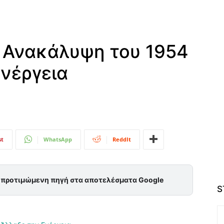
 Ανακάλυψη του 1954
Ενέργεια
st
WhatsApp
ReddIt
ς προτιμώμενη πηγή στα αποτελέσματα Google
S