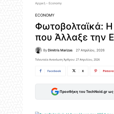
Αρχική
Economy
ECONOMY
Φωτοβολταϊκά: Η
που Άλλαξε την 
By
Dimitris Marizas
27 Απριλίου, 2026
Τελευταία Ανανέωση Άρθρου:
27 Απριλίου, 2026
Facebook
X
Pintere
Προσθήκη του TechNoid.gr ω