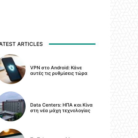
ATEST ARTICLES
VPN στο Android: Κάνε
αυτές τις ρυθμίσεις τώρα
Data Centers: ΗΠΑ και Κίνα
στη νέα μάχη τεχνολογίας