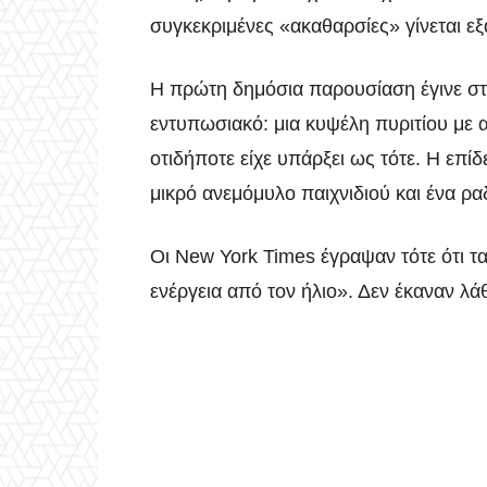
συγκεκριμένες «ακαθαρσίες» γίνεται εξ
Η πρώτη δημόσια παρουσίαση έγινε στι
εντυπωσιακό: μια κυψέλη πυριτίου με
οτιδήποτε είχε υπάρξει ως τότε. Η επίδε
μικρό ανεμόμυλο παιχνιδιού και ένα ρ
Οι New York Times έγραψαν τότε ότι τ
ενέργεια από τον ήλιο». Δεν έκαναν λά