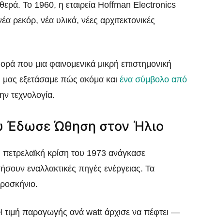
ερά. Το 1960, η εταιρεία Hoffman Electronics
έα ρεκόρ, νέα υλικά, νέες αρχιτεκτονικές
φορά που μια φαινομενικά μικρή επιστημονική
g μας εξετάσαμε πώς ακόμα και
ένα σύμβολο από
την τεχνολογία.
υ Έδωσε Ώθηση στον Ήλιο
Η πετρελαϊκή κρίση του 1973 ανάγκασε
τήσουν εναλλακτικές πηγές ενέργειας. Τα
ροσκήνιο.
Η τιμή παραγωγής ανά watt άρχισε να πέφτει —