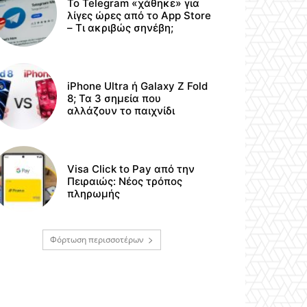
Το Telegram «χάθηκε» για
λίγες ώρες από το App Store
– Τι ακριβώς σηνέβη;
iPhone Ultra ή Galaxy Z Fold
8; Τα 3 σημεία που
αλλάζουν το παιχνίδι
Visa Click to Pay από την
Πειραιώς: Νέος τρόπος
πληρωμής
Φόρτωση περισσοτέρων