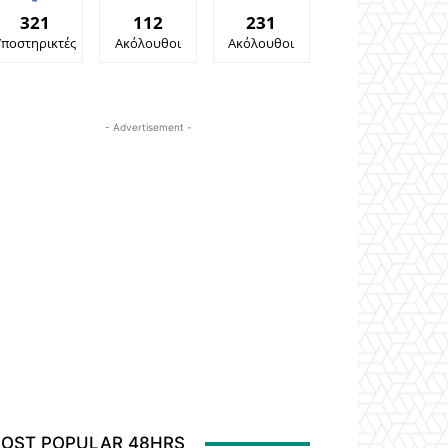
321
112
231
Υποστηρικτές
Ακόλουθοι
Ακόλουθοι
- Advertisement -
OST POPULAR 48HRS