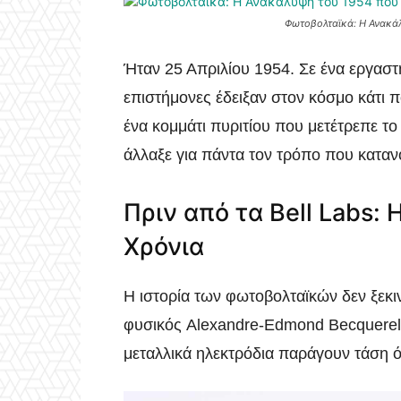
Φωτοβολταϊκά: Η Ανακάλ
Ήταν 25 Απριλίου 1954. Σε ένα εργαστή
επιστήμονες έδειξαν στον κόσμο κάτι π
ένα κομμάτι πυριτίου που μετέτρεπε το
άλλαξε για πάντα τον τρόπο που καταν
Πριν από τα Bell Labs: 
Χρόνια
Η ιστορία των φωτοβολταϊκών δεν ξεκιν
φυσικός Alexandre-Edmond Becquerel
μεταλλικά ηλεκτρόδια παράγουν τάση ό