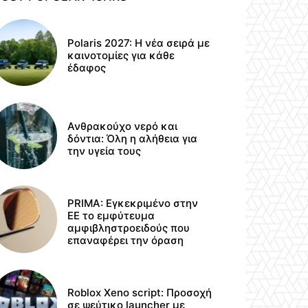
Polaris 2027: Η νέα σειρά με
καινοτομίες για κάθε
έδαφος
Ανθρακούχο νερό και
δόντια: Όλη η αλήθεια για
την υγεία τους
PRIMA: Εγκεκριμένο στην
ΕΕ το εμφύτευμα
αμφιβληστροειδούς που
επαναφέρει την όραση
Roblox Xeno script: Προσοχή
σε ψεύτικο launcher με