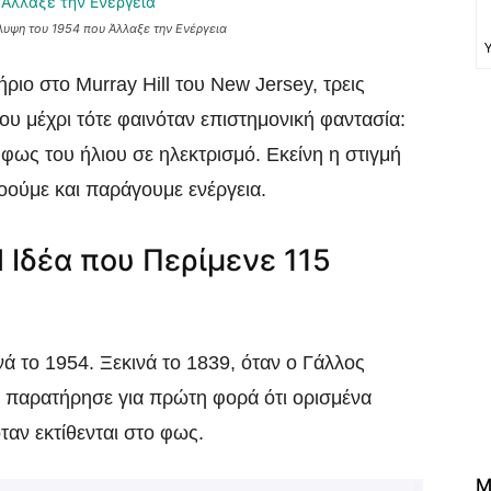
υψη του 1954 που Άλλαξε την Ενέργεια
ριο στο Murray Hill του New Jersey, τρεις
ου μέχρι τότε φαινόταν επιστημονική φαντασία:
 φως του ήλιου σε ηλεκτρισμό. Εκείνη η στιγμή
οούμε και παράγουμε ενέργεια.
Η Ιδέα που Περίμενε 115
ά το 1954. Ξεκινά το 1839, όταν ο Γάλλος
 παρατήρησε για πρώτη φορά ότι ορισμένα
ταν εκτίθενται στο φως.
M