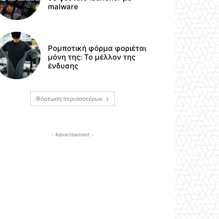
malware
Ρομποτική φόρμα φοριέται
μόνη της: Το μέλλον της
ένδυσης
Φόρτωση περισσοτέρων
- Advertisement -