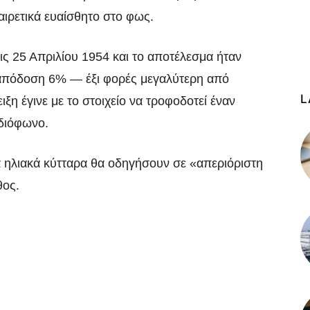
αιρετικά ευαίσθητο στο φως.
ς 25 Απριλίου 1954 και το αποτέλεσμα ήταν
 απόδοση 6% — έξι φορές μεγαλύτερη από
L
ιξη έγινε με το στοιχείο να τροφοδοτεί έναν
αδιόφωνο.
α ηλιακά κύτταρα θα οδηγήσουν σε «απεριόριστη
θος.