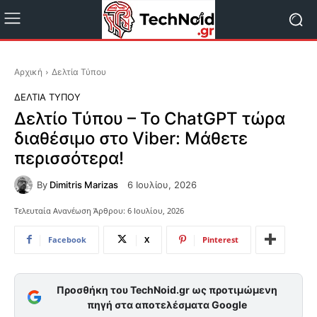
Αρχική
Δελτία Τύπου
ΔΕΛΤΊΑ ΤΎΠΟΥ
Δελτίο Τύπου – Το ChatGPT τώρα
διαθέσιμο στο Viber: Μάθετε
περισσότερα!
By
Dimitris Marizas
6 Ιουλίου, 2026
Τελευταία Ανανέωση Άρθρου:
6 Ιουλίου, 2026
Facebook
X
Pinterest
Προσθήκη του TechNoid.gr ως προτιμώμενη
πηγή στα αποτελέσματα Google