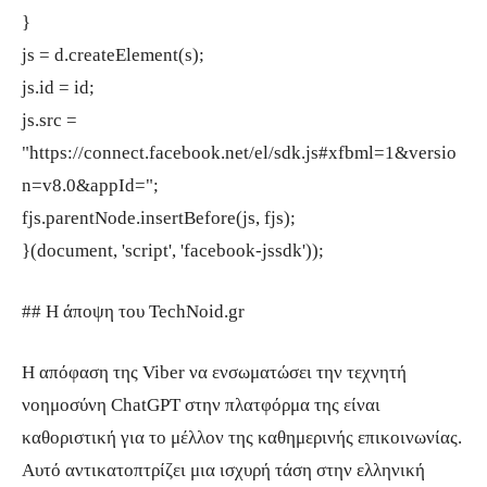
}
js = d.createElement(s);
js.id = id;
js.src =
"https://connect.facebook.net/el/sdk.js#xfbml=1&versio
n=v8.0&appId=";
fjs.parentNode.insertBefore(js, fjs);
}(document, 'script', 'facebook-jssdk'));
## Η άποψη του TechNoid.gr
Η απόφαση της Viber να ενσωματώσει την τεχνητή
νοημοσύνη ChatGPT στην πλατφόρμα της είναι
καθοριστική για το μέλλον της καθημερινής επικοινωνίας.
Αυτό αντικατοπτρίζει μια ισχυρή τάση στην ελληνική