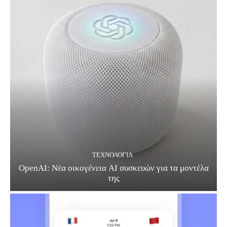
ΤΕΧΝΟΛΟΓΊΑ
OpenAI: Νέα οικογένεια AI συσκευών για τα μοντέλα
της