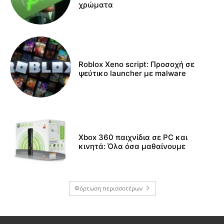
χρώματα
Roblox Xeno script: Προσοχή σε
ψεύτικο launcher με malware
Xbox 360 παιχνίδια σε PC και
κινητά: Όλα όσα μαθαίνουμε
Φόρτωση περισσοτέρων