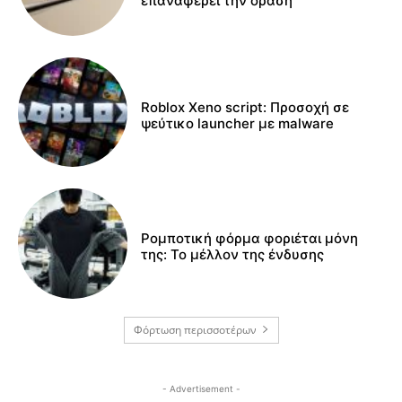
επαναφέρει την όραση
Roblox Xeno script: Προσοχή σε
ψεύτικο launcher με malware
Ρομποτική φόρμα φοριέται μόνη
της: Το μέλλον της ένδυσης
Φόρτωση περισσοτέρων
- Advertisement -