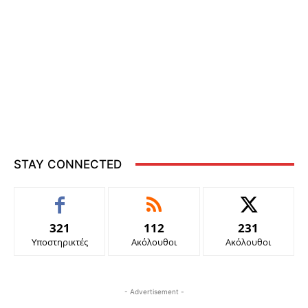
STAY CONNECTED
321
112
231
Υποστηρικτές
Ακόλουθοι
Ακόλουθοι
- Advertisement -