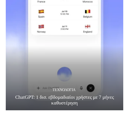
ΤΕΧΝΟΛΟΓΊΑ
ChatGPT: 1 δισ. εβδομαδιαίοι χρήστες με 7 μήνες
καθυστέρηση