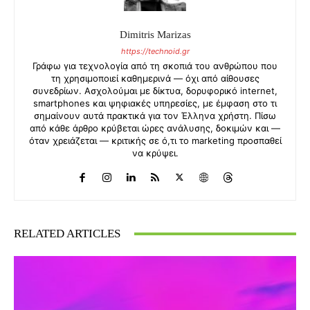
Dimitris Marizas
https://technoid.gr
Γράφω για τεχνολογία από τη σκοπιά του ανθρώπου που
τη χρησιμοποιεί καθημερινά — όχι από αίθουσες
συνεδρίων. Ασχολούμαι με δίκτυα, δορυφορικό internet,
smartphones και ψηφιακές υπηρεσίες, με έμφαση στο τι
σημαίνουν αυτά πρακτικά για τον Έλληνα χρήστη. Πίσω
από κάθε άρθρο κρύβεται ώρες ανάλυσης, δοκιμών και —
όταν χρειάζεται — κριτικής σε ό,τι το marketing προσπαθεί
να κρύψει.
RELATED ARTICLES