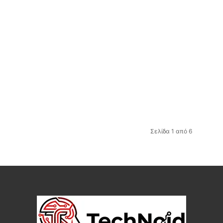
Σελίδα 1 από 6