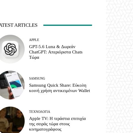
ATEST ARTICLES
APPLE
GPT-5.6 Luna & Δωρεάν
ChatGPT: Απεριόριστα Chats
Τώρα
SAMSUNG
Samsung Quick Share: Εύκολη
κοινή χρήση αντικειμένων Wallet
ΤΕΧΝΟΛΟΓΊΑ
Apple TV: Η τεράστια επιτυχία
της σειράς τώρα στους
κινηματογράφους