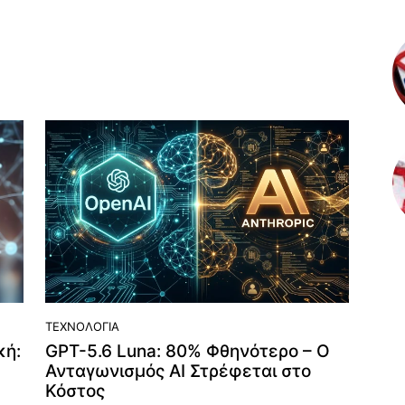
ΤΕΧΝΟΛΟΓΊΑ
κή:
GPT-5.6 Luna: 80% Φθηνότερο – Ο
Ανταγωνισμός AI Στρέφεται στο
Κόστος