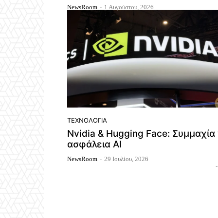
NewsRoom
-
1 Αυγούστου, 2026
ΤΕΧΝΟΛΟΓΊΑ
Nvidia & Hugging Face: Συμμαχία 
ασφάλεια AI
NewsRoom
-
29 Ιουλίου, 2026
-