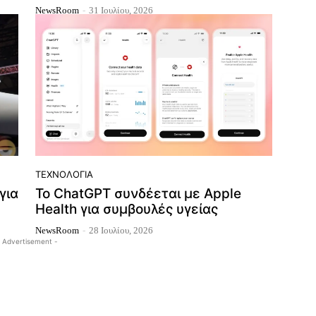
NewsRoom
-
31 Ιουλίου, 2026
ΤΕΧΝΟΛΟΓΊΑ
για
Το ChatGPT συνδέεται με Apple
Health για συμβουλές υγείας
NewsRoom
-
28 Ιουλίου, 2026
 Advertisement -