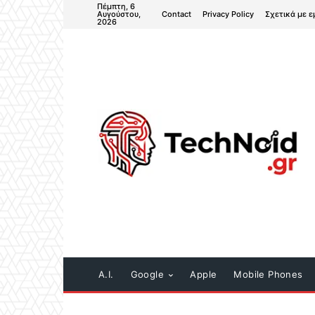
Πέμπτη, 6
Contact
Privacy Policy
Σχετικά με ε
Αυγούστου,
2026
A.I.
Google
Apple
Mobile Phones