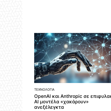
ΤΕΧΝΟΛΟΓΊΑ
OpenAI και Anthropic σε επιφυλα
AI μοντέλα «χακάρουν»
ανεξέλεγκτα