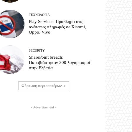
ΤΕΧΝΟΛΟΓΊΑ
Play Services: Πρόβλημα στις
ανέπαφες πληρωμές σε Xiaomi,
Oppo, Vivo
SECURITY
SharePoint breach:
Παραβιάστηκαν 200 λογαριασμοί
στην Ελβετία
Φόρτωση περισσοτέρων
- Advertisement -