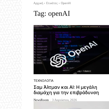
Αρχική
Ετικέτες
OpenAI
Tag:
openAI
ΤΕΧΝΟΛΟΓΊΑ
Σαμ Άλτμαν και AI: Η μεγάλη
διαμάχη για την επιβράδυνση
NewsRoom
-
3 Αυγούστου, 2026