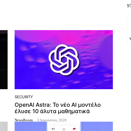
S
SECURITY
OpenAI Astra: Το νέο AI μοντέλο
έλυσε 10 άλυτα μαθηματικά
NewsRoom
-
3 Αυγούστου, 2026