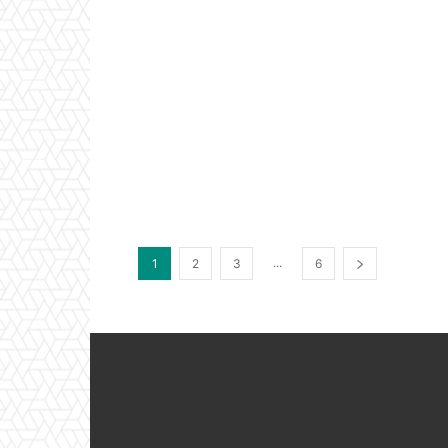
...
1
2
3
6