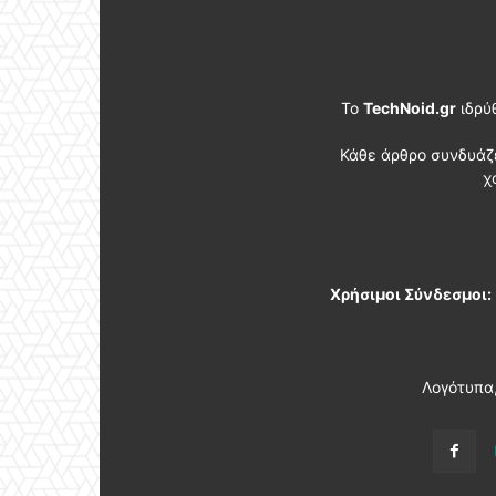
Το
TechNoid.gr
ιδρύ
Κάθε άρθρο συνδυάζ
χ
Χρήσιμοι Σύνδεσμοι:
Λογότυπα,