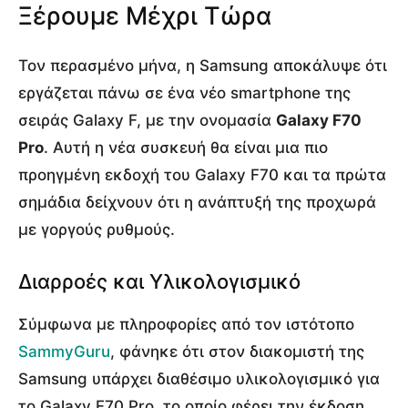
Ξέρουμε Μέχρι Τώρα
Τον περασμένο μήνα, η Samsung αποκάλυψε ότι
εργάζεται πάνω σε ένα νέο smartphone της
σειράς Galaxy F, με την ονομασία
Galaxy F70
Pro
. Αυτή η νέα συσκευή θα είναι μια πιο
προηγμένη εκδοχή του Galaxy F70 και τα πρώτα
σημάδια δείχνουν ότι η ανάπτυξή της προχωρά
με γοργούς ρυθμούς.
Διαρροές και Υλικολογισμικό
Σύμφωνα με πληροφορίες από τον ιστότοπο
SammyGuru
, φάνηκε ότι στον διακομιστή της
Samsung υπάρχει διαθέσιμο υλικολογισμικό για
το Galaxy F70 Pro, το οποίο φέρει την έκδοση