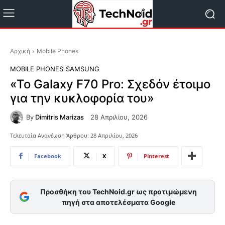
Αρχική
Mobile Phones
MOBILE PHONES
SAMSUNG
«Το Galaxy F70 Pro: Σχεδόν έτοιμο
για την κυκλοφορία του»
By
Dimitris Marizas
28 Απριλίου, 2026
Τελευταία Ανανέωση Άρθρου:
28 Απριλίου, 2026
Facebook
X
Pinterest
Προσθήκη του TechNoid.gr ως προτιμώμενη
πηγή στα αποτελέσματα Google