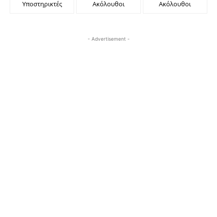
Υποστηρικτές
Ακόλουθοι
Ακόλουθοι
- Advertisement -