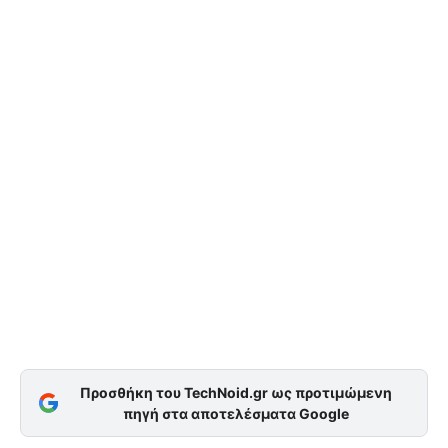
Προσθήκη του TechNoid.gr ως προτιμώμενη
πηγή στα αποτελέσματα Google