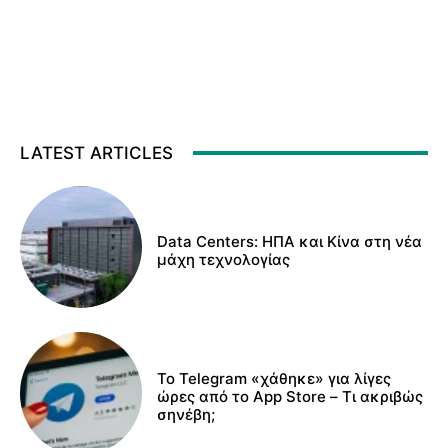
LATEST ARTICLES
Data Centers: ΗΠΑ και Κίνα στη νέα
μάχη τεχνολογίας
Το Telegram «χάθηκε» για λίγες
ώρες από το App Store – Τι ακριβώς
σηνέβη;