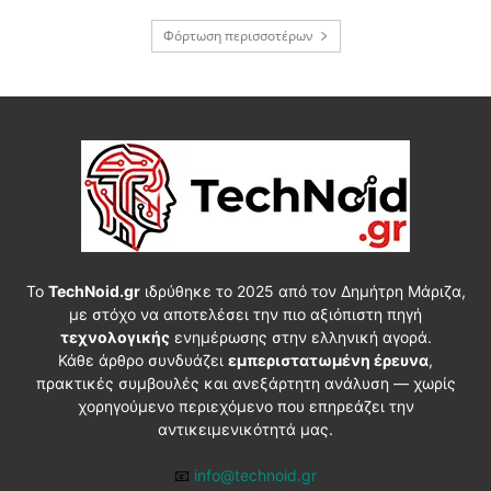
Φόρτωση περισσοτέρων
Το
TechNoid.gr
ιδρύθηκε το 2025 από τον Δημήτρη Μάριζα,
με στόχο να αποτελέσει την πιο αξιόπιστη πηγή
τεχνολογικής
ενημέρωσης στην ελληνική αγορά.
Κάθε άρθρο συνδυάζει
εμπεριστατωμένη έρευνα
,
πρακτικές συμβουλές και ανεξάρτητη ανάλυση — χωρίς
χορηγούμενο περιεχόμενο που επηρεάζει την
αντικειμενικότητά μας.
📧
info@technoid.gr