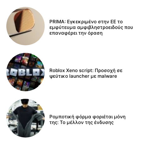
PRIMA: Εγκεκριμένο στην ΕΕ το
εμφύτευμα αμφιβληστροειδούς που
επαναφέρει την όραση
Roblox Xeno script: Προσοχή σε
ψεύτικο launcher με malware
Ρομποτική φόρμα φοριέται μόνη
της: Το μέλλον της ένδυσης