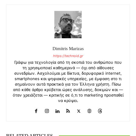
Dimitris Marizas
https://technoid.gr
Γράφω για τεχνολογία από τη σκοπιά του ανθρώπου που
τη χρησιμοποιεί καθημερινά — όχι από αίθουσες
συνεδρίων. Ασχολούμαι με δίκτυα, δορυφορικό internet,
smartphones και ψηφιακές υπηρεσίες, με έμφαση στο τι
σημαίνουν αυτά πρακτικά για τον Έλληνα χρήστη. Πίσω
από κάθε άρθρο κρύβεται ώρες ανάλυσης, δοκιμών και —
όταν χρειάζεται — κριτικής σε ό,τι το marketing προσπαθεί
να κρύψει.
RELATED ARTICLES