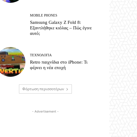
MOBILE PHONES
Samsung Galaxy Z Fold 8:
Εξαντλήθηκε κιόλας – Πώς έγινε
αυτό;
ΤΕΧΝΟΛΟΓΊΑ
Retro παιχνίδια στο iPhone: Τι
φέρνει η νέα εποχή
Φόρτωση περισσοτέρων
- Advertisement -