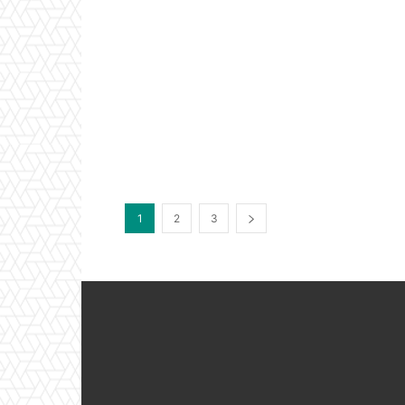
1
2
3