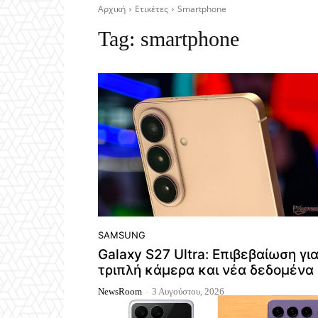
Αρχική
Ετικέτες
Smartphone
Tag:
smartphone
SAMSUNG
Galaxy S27 Ultra: Επιβεβαίωση γι
τριπλή κάμερα και νέα δεδομένα
NewsRoom
-
3 Αυγούστου, 2026