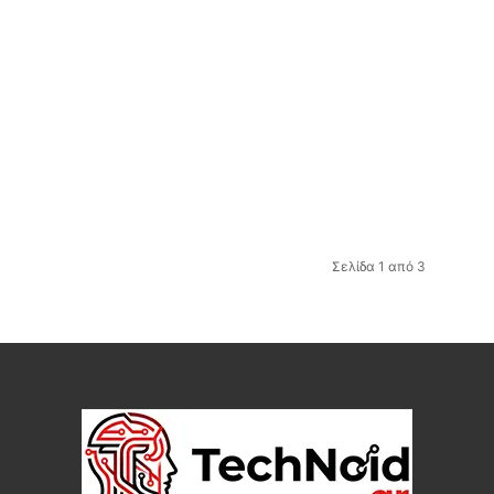
Σελίδα 1 από 3