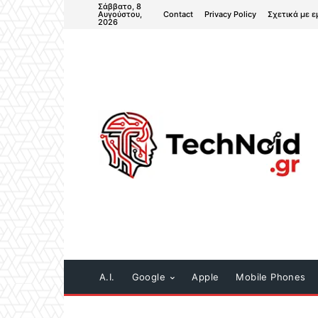
Σάββατο, 8
Contact
Privacy Policy
Σχετικά με ε
Αυγούστου,
2026
A.I.
Google
Apple
Mobile Phones