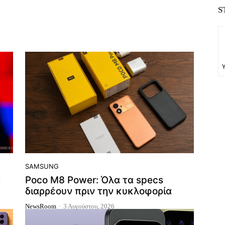
S
SAMSUNG
α
Poco M8 Power: Όλα τα specs
διαρρέουν πριν την κυκλοφορία
NewsRoom
-
3 Αυγούστου, 2026