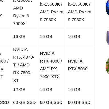
0 /
i5-13600 /
i5-13600K /
i5-13600K /
AMD
AMD Ryzen
AMD Ryzen
 9
Ryzen 9
9 7950X
9 7950X
7900X
16 GB
16 GB
16 GB
NVIDIA
A
NVIDIA
RTX 4070-
60 /
RTX 4080 /
NVIDIA
Ti / AMD
RX
AMD RX
RTX 5090
RX 7800-
XT
7900-XTX
XT
12 GB
16 GB
16 GB
 SSD
60 GB SSD
60 GB SSD
60 GB SSD