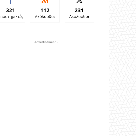
321
112
231
Υποστηρικτές
Ακόλουθοι
Ακόλουθοι
- Advertisement -