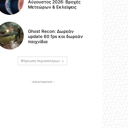
Αύγουστος 2026: Βροχές
Μετεώρων & Εκλείψεις
Ghost Recon: Δωρεάν
update 60 fps και δωρεάν
παιχνίδια
Φόρτωση περισσοτέρων
- Advertisement -