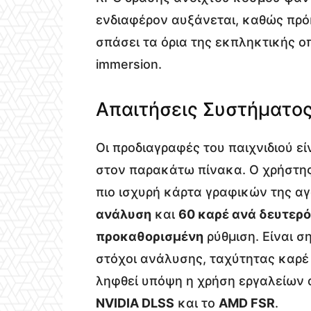
ενδιαφέρον αυξάνεται, καθώς πρό
σπάσει τα όρια της εκπληκτικής ο
immersion.
Απαιτήσεις Συστήματος
Οι προδιαγραφές του παιχνιδιού εί
στον παρακάτω πίνακα. Ο χρήστης
πιο ισχυρή κάρτα γραφικών της αγ
ανάλυση
και
60 καρέ ανά δευτερ
προκαθορισμένη
ρύθμιση. Είναι σ
στόχοι ανάλυσης, ταχύτητας καρέ
ληφθεί υπόψη η χρήση εργαλείων 
NVIDIA DLSS
και το
AMD FSR
.