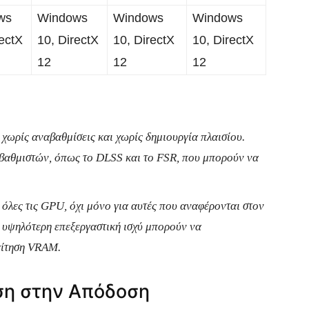
ws
Windows
Windows
Windows
rectX
10, DirectX
10, DirectX
10, DirectX
12
12
12
χωρίς αναβαθμίσεις και χωρίς δημιουργία πλαισίου.
αβαθμιστών, όπως το DLSS και το FSR, που μπορούν να
όλες τις GPU, όχι μόνο για αυτές που αναφέρονται στον
 υψηλότερη επεξεργαστική ισχύ μπορούν να
αίτηση VRAM.
ση στην Απόδοση