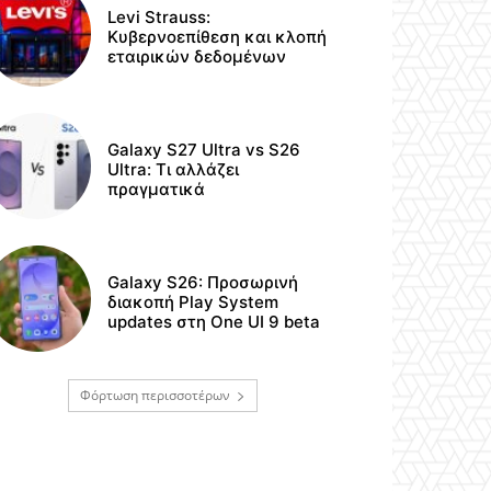
Levi Strauss:
Κυβερνοεπίθεση και κλοπή
εταιρικών δεδομένων
Galaxy S27 Ultra vs S26
Ultra: Τι αλλάζει
πραγματικά
Galaxy S26: Προσωρινή
διακοπή Play System
updates στη One UI 9 beta
Φόρτωση περισσοτέρων