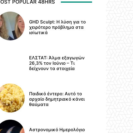
OST POPULAR 48HRS
GHD Sculpt: Η λύση για το
χειρότερο πρόβλημα στα
ισiωτικά
ΕΛΣΤΑΤ: Άλμα εξαγωγών
26,3% τον Ιούνιο – Τι
δείχνουν τα στοιχεία
Παιδικό έντερο: Αυτό το
αρχαίο δημητριακό κάνει
θαύματα
Αστρονομικό Ημερολόγιο