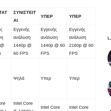
ΤΑΤ
ΣΥΝΙΣΤΕΙΤ
ΥΠΕΡ
ΥΠΕΡ
ΑΙ
ής
Εγγενής
Εγγενής
Εγγενής
ση
ανάλυση
ανάλυση
ανάλυση
L
 @
1440p @
1440p @ 60
2160p @ 60
S
60 FPS
FPS
FPS
Ψηλά
Υπερ
Υπερ
ore
Intel Core
Intel Core
Intel Core