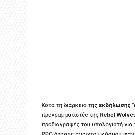
Κατά τη διάρκεια της
εκδήλωσης “Δ
προγραμματιστές της
Rebel Wolve
προδιαγραφές του υπολογιστή για 
RPG δράσης ανοιχτού κόσμου φα