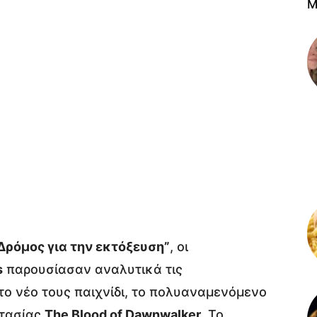
M
ρόμος για την εκτόξευση”
, οι
s
παρουσίασαν αναλυτικά τις
το νέο τους παιχνίδι, το πολυαναμενόμενο
ντασίας
The Blood of Dawnwalker
. Το