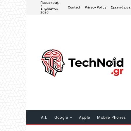
Παρασκευή,
7
Contact
Privacy Policy
Σχετικά με 
Αυγούστου,
2026
A.I.
Google
Apple
Mobile Phones