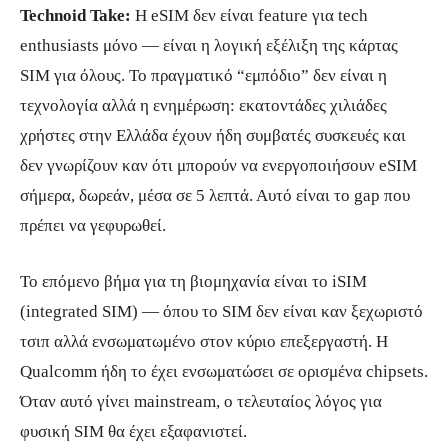
Technoid Take:
Η eSIM δεν είναι feature για tech
enthusiasts μόνο — είναι η λογική εξέλιξη της κάρτας
SIM για όλους. Το πραγματικό “εμπόδιο” δεν είναι η
τεχνολογία αλλά η ενημέρωση: εκατοντάδες χιλιάδες
χρήστες στην Ελλάδα έχουν ήδη συμβατές συσκευές και
δεν γνωρίζουν καν ότι μπορούν να ενεργοποιήσουν eSIM
σήμερα, δωρεάν, μέσα σε 5 λεπτά. Αυτό είναι το gap που
πρέπει να γεφυρωθεί.
Το επόμενο βήμα για τη βιομηχανία είναι το iSIM
(integrated SIM) — όπου το SIM δεν είναι καν ξεχωριστό
τσιπ αλλά ενσωματωμένο στον κύριο επεξεργαστή. Η
Qualcomm ήδη το έχει ενσωματώσει σε ορισμένα chipsets.
Όταν αυτό γίνει mainstream, ο τελευταίος λόγος για
φυσική SIM θα έχει εξαφανιστεί.