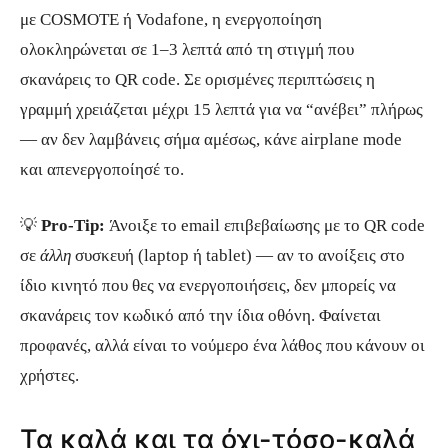
με COSMOTE ή Vodafone, η ενεργοποίηση
ολοκληρώνεται σε 1–3 λεπτά από τη στιγμή που
σκανάρεις το QR code. Σε ορισμένες περιπτώσεις η
γραμμή χρειάζεται μέχρι 15 λεπτά για να “ανέβει” πλήρως
— αν δεν λαμβάνεις σήμα αμέσως, κάνε airplane mode
και απενεργοποίησέ το.
💡
Pro-Tip:
Άνοιξε το email επιβεβαίωσης με το QR code
σε
άλλη
συσκευή (laptop ή tablet) — αν το ανοίξεις στο
ίδιο κινητό που θες να ενεργοποιήσεις, δεν μπορείς να
σκανάρεις τον κωδικό από την ίδια οθόνη. Φαίνεται
προφανές, αλλά είναι το νούμερο ένα λάθος που κάνουν οι
χρήστες.
Τα καλά και τα όχι-τόσο-καλά