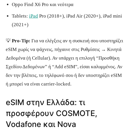
Oppo Find X6 Pro και νεότερα
Tablets:
iPad
Pro (2018+), iPad Air (2020+), iPad mini
(2021+)
💡
Pro-Tip:
Για να ελέγξεις αν η συσκευή σου υποστηρίζει
eSIM χωρίς να ψάχνεις, πήγαινε στις Ρυθμίσεις → Κινητά
Δεδομένα (ή Cellular). Αν υπάρχει η επιλογή “Προσθήκη
Σχεδίου Δεδομένων” ή “Add eSIM”, είσαι καλυμμένος. Αν
δεν την βλέπεις, το τηλέφωνό σου ή δεν υποστηρίζει eSIM
ή μπορεί να είναι carrier-locked.
eSIM στην Ελλάδα: τι
προσφέρουν COSMOTE,
Vodafone και Nova