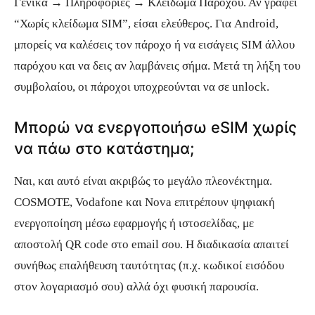
Γενικά → Πληροφορίες → Κλείδωμα Παρόχου. Αν γράφει
“Χωρίς κλείδωμα SIM”, είσαι ελεύθερος. Για Android,
μπορείς να καλέσεις τον πάροχο ή να εισάγεις SIM άλλου
παρόχου και να δεις αν λαμβάνεις σήμα. Μετά τη λήξη του
συμβολαίου, οι πάροχοι υποχρεούνται να σε unlock.
Μπορώ να ενεργοποιήσω eSIM χωρίς
να πάω στο κατάστημα;
Ναι, και αυτό είναι ακριβώς το μεγάλο πλεονέκτημα.
COSMOTE, Vodafone και Nova επιτρέπουν ψηφιακή
ενεργοποίηση μέσω εφαρμογής ή ιστοσελίδας, με
αποστολή QR code στο email σου. Η διαδικασία απαιτεί
συνήθως επαλήθευση ταυτότητας (π.χ. κωδικοί εισόδου
στον λογαριασμό σου) αλλά όχι φυσική παρουσία.