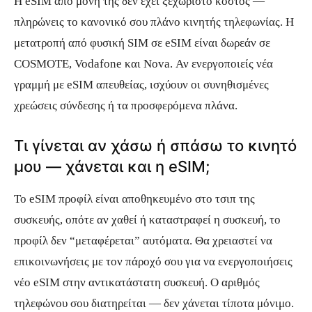
Η eSIM από μόνη της δεν έχει ξεχωριστό κόστος —
πληρώνεις το κανονικό σου πλάνο κινητής τηλεφωνίας. Η
μετατροπή από φυσική SIM σε eSIM είναι δωρεάν σε
COSMOTE, Vodafone και Nova. Αν ενεργοποιείς νέα
γραμμή με eSIM απευθείας, ισχύουν οι συνηθισμένες
χρεώσεις σύνδεσης ή τα προσφερόμενα πλάνα.
Τι γίνεται αν χάσω ή σπάσω το κινητό
μου — χάνεται και η eSIM;
Το eSIM προφίλ είναι αποθηκευμένο στο τσιπ της
συσκευής, οπότε αν χαθεί ή καταστραφεί η συσκευή, το
προφίλ δεν “μεταφέρεται” αυτόματα. Θα χρειαστεί να
επικοινωνήσεις με τον πάροχό σου για να ενεργοποιήσεις
νέο eSIM στην αντικατάστατη συσκευή. Ο αριθμός
τηλεφώνου σου διατηρείται — δεν χάνεται τίποτα μόνιμο.