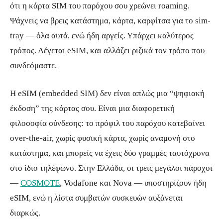
ότι η κάρτα SIM του παρόχου σου χρεώνει roaming.
Ψάχνεις να βρεις κατάστημα, κάρτα, καρφίτσα για το sim-
tray — όλα αυτά, ενώ ήδη αργείς. Υπάρχει καλύτερος
τρόπος. Λέγεται eSIM, και αλλάζει ριζικά τον τρόπο που
συνδεόμαστε.
Η eSIM (embedded SIM) δεν είναι απλώς μια “ψηφιακή
έκδοση” της κάρτας σου. Είναι μια διαφορετική
φιλοσοφία σύνδεσης: το πρόφιλ του παρόχου κατεβαίνει
over-the-air, χωρίς φυσική κάρτα, χωρίς αναμονή στο
κατάστημα, και μπορείς να έχεις δύο γραμμές ταυτόχρονα
στο ίδιο τηλέφωνο. Στην Ελλάδα, οι τρεις μεγάλοι πάροχοι
—
COSMOTE
, Vodafone και Nova — υποστηρίζουν ήδη
eSIM, ενώ η λίστα συμβατών συσκευών αυξάνεται
διαρκώς.