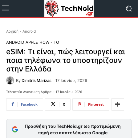
Αρχική
Android
ANDROID
APPLE
HOW - TO
eSIM: Τι είναι, πώς λειτουργεί και
ποια τηλέφωνα το υποστηρίζουν
στην Ελλάδα
By
Dimitris Marizas
17 Ιουνίου, 2026
Τελευταία Ανανέωση Άρθρου:
17 Ιουνίου, 2026
Facebook
X
Pinterest
Προσθήκη του TechNoid.gr ως προτιμώμενη
πηγή στα αποτελέσματα Google