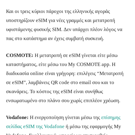
Και οι τρεις κύριοι πάροχοι της ελληνικής αγοράς
υποστηρίζουν eSIM για νέες γραμμές και μετατροπή
υφιστάμενης φυσικής SIM. Δεν υπάρχει πλέον λόγος να
πας στο κατάστημα αν έχεις συμβατή συσκευή.
COSMOTE:
Η μετατροπή σε eSIM γίνεται είτε μέσω
καταστήματος, είτε μέσω του My COSMOTE app. Η
διαδικασία online είναι γρήγορη: επιλέγεις “Μετατροπή
σε eSIM”, λαμβάνεις QR code στο email σου και το
σκανάρεις. Το κόστος της eSIM είναι συνήθως
ενσωματωμένο στο πλάνο σου χωρίς επιπλέον χρέωση.
Vodafone:
Η ενεργοποίηση γίνεται μέσω της
επίσημης
σελίδας eSIM της Vodafone
ή μέσω της εφαρμογής My