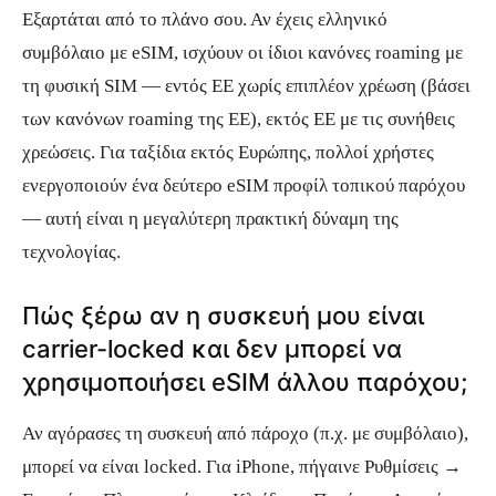
Εξαρτάται από το πλάνο σου. Αν έχεις ελληνικό
συμβόλαιο με eSIM, ισχύουν οι ίδιοι κανόνες roaming με
τη φυσική SIM — εντός ΕΕ χωρίς επιπλέον χρέωση (βάσει
των κανόνων roaming της ΕΕ), εκτός ΕΕ με τις συνήθεις
χρεώσεις. Για ταξίδια εκτός Ευρώπης, πολλοί χρήστες
ενεργοποιούν ένα δεύτερο eSIM προφίλ τοπικού παρόχου
— αυτή είναι η μεγαλύτερη πρακτική δύναμη της
τεχνολογίας.
Πώς ξέρω αν η συσκευή μου είναι
carrier-locked και δεν μπορεί να
χρησιμοποιήσει eSIM άλλου παρόχου;
Αν αγόρασες τη συσκευή από πάροχο (π.χ. με συμβόλαιο),
μπορεί να είναι locked. Για iPhone, πήγαινε Ρυθμίσεις →