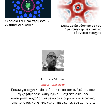
«Android 17: Τι να περιμένουν
οι χρήστες Xiaomi»
Δημιουργία νέας γάτας του
Σρέντινγκερ με εξωτικά
κβαντικά στοιχεία
Dimitris Marizas
https://technoid.gr
Γράφω για τεχνολογία από τη σκοπιά του ανθρώπου που
τη χρησιμοποιεί καθημερινά — όχι από αίθουσες
συνεδρίων. Ασχολούμαι με δίκτυα, δορυφορικό internet,
smartphones και ψηφιακές υπηρεσίες, με έμφαση στο τι