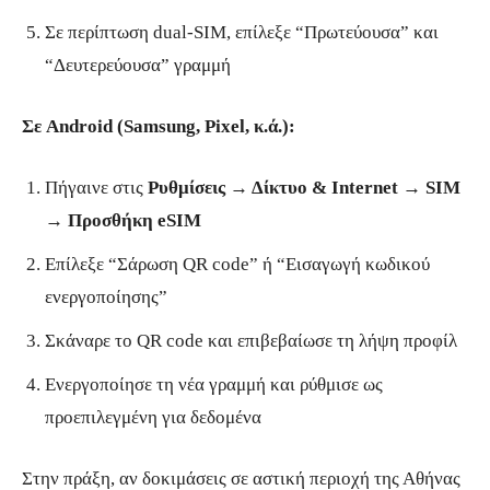
Σε περίπτωση dual-SIM, επίλεξε “Πρωτεύουσα” και
“Δευτερεύουσα” γραμμή
Σε Android (Samsung, Pixel, κ.ά.):
Πήγαινε στις
Ρυθμίσεις → Δίκτυο & Internet → SIM
→ Προσθήκη eSIM
Επίλεξε “Σάρωση QR code” ή “Εισαγωγή κωδικού
ενεργοποίησης”
Σκάναρε το QR code και επιβεβαίωσε τη λήψη προφίλ
Ενεργοποίησε τη νέα γραμμή και ρύθμισε ως
προεπιλεγμένη για δεδομένα
Στην πράξη, αν δοκιμάσεις σε αστική περιοχή της Αθήνας