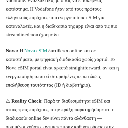
Vodafone. Εναλλακτικά, μπορείς να επισκεφθείς
κατάστημα. Η Vodafone ήταν από τους πρώτους
ελληνικούς παρόχους που ενεργοποίησε eSIM για
καταναλωτές, και η διαδικασία της app είναι από τις πιο
streamlined που έχουμε δει.
Nova:
Η
Nova eSIM
διατίθεται online και σε
καταστήματα, με ψηφιακή διαδικασία χωρίς χαρτιά. Το
Nova eSIM portal είναι αρκετά straightforward, αν και η
ενεργοποίηση απαιτεί σε ορισμένες περιπτώσεις
επαλήθευση ταυτότητας (ID ή διαβατήριο).
⚠️
Reality Check:
Παρά τη διαθεσιμότητα eSIM και
στους τρεις παρόχους, στην πράξη παρατηρήσαμε ότι η
διαδικασία online δεν είναι πάντα αλάνθαστη —
ορισμένοι χρήστες αντιμετώπισαν καθυστερήσεις στην