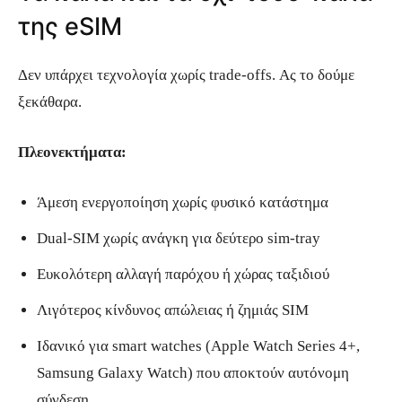
της eSIM
Δεν υπάρχει τεχνολογία χωρίς trade-offs. Ας το δούμε
ξεκάθαρα.
Πλεονεκτήματα:
Άμεση ενεργοποίηση χωρίς φυσικό κατάστημα
Dual-SIM χωρίς ανάγκη για δεύτερο sim-tray
Ευκολότερη αλλαγή παρόχου ή χώρας ταξιδιού
Λιγότερος κίνδυνος απώλειας ή ζημιάς SIM
Ιδανικό για smart watches (Apple Watch Series 4+,
Samsung Galaxy Watch) που αποκτούν αυτόνομη
σύνδεση