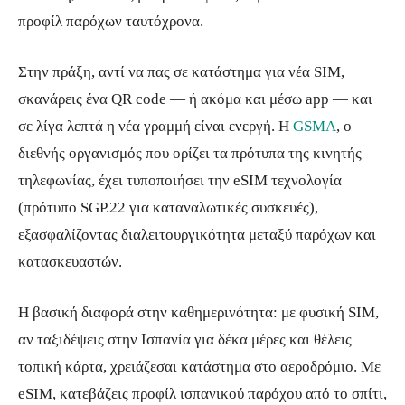
προφίλ παρόχων ταυτόχρονα.
Στην πράξη, αντί να πας σε κατάστημα για νέα SIM,
σκανάρεις ένα QR code — ή ακόμα και μέσω app — και
σε λίγα λεπτά η νέα γραμμή είναι ενεργή. Η
GSMA
, ο
διεθνής οργανισμός που ορίζει τα πρότυπα της κινητής
τηλεφωνίας, έχει τυποποιήσει την eSIM τεχνολογία
(πρότυπο SGP.22 για καταναλωτικές συσκευές),
εξασφαλίζοντας διαλειτουργικότητα μεταξύ παρόχων και
κατασκευαστών.
Η βασική διαφορά στην καθημερινότητα: με φυσική SIM,
αν ταξιδέψεις στην Ισπανία για δέκα μέρες και θέλεις
τοπική κάρτα, χρειάζεσαι κατάστημα στο αεροδρόμιο. Με
eSIM, κατεβάζεις προφίλ ισπανικού παρόχου από το σπίτι,