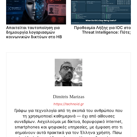
Απαιτείται ταυτοποίηση για
Προθεσμία Λήξης για IOC στο
δημιουργία λογαριασμών
Threat Intelligence: Πότε;
κοινωνικών δικτύων στο ΗΒ
Dimitris Marizas
https://technoid.gr
Γράφω για τεχνολογία από τη σκοπιά του ανθρώπου που
τη χρησιμοποιεί καθημερινά — όχι από αίθουσες
συνεδρίων. Ασχολούμαι με δίκτυα, δορυφορικό internet,
smartphones και ψηφιακές υπηρεσίες, με έμφαση στο τι
σημαίνουν αυτά πρακτικά για τον Έλληνα χρήστη. Πίσω