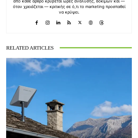
από κάθε άρθρο κρύβεται ώρες ανάλυσης, δοκιμών και —
όταν χρειάζεται — κριτικής σε ό,τι το marketing προσπαθεί
να κρύψει.
RELATED ARTICLES