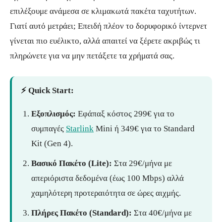
επιλέξουμε ανάμεσα σε κλιμακωτά πακέτα ταχυτήτων.
Γιατί αυτό μετράει; Επειδή πλέον το δορυφορικό ίντερνετ
γίνεται πιο ευέλικτο, αλλά απαιτεί να ξέρετε ακριβώς τι
πληρώνετε για να μην πετάξετε τα χρήματά σας.
⚡ Quick Start:
Εξοπλισμός:
Εφάπαξ κόστος 299€ για το
συμπαγές
Starlink
Mini ή 349€ για το Standard
Kit (Gen 4).
Βασικό Πακέτο (Lite):
Στα 29€/μήνα με
απεριόριστα δεδομένα (έως 100 Mbps) αλλά
χαμηλότερη προτεραιότητα σε ώρες αιχμής.
Πλήρες Πακέτο (Standard):
Στα 40€/μήνα με