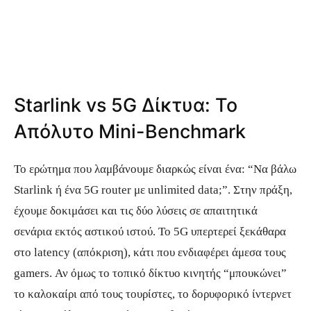
Starlink vs 5G Δίκτυα: Το
Απόλυτο Mini-Benchmark
Το ερώτημα που λαμβάνουμε διαρκώς είναι ένα: “Να βάλω
Starlink ή ένα 5G router με unlimited data;”. Στην πράξη,
έχουμε δοκιμάσει και τις δύο λύσεις σε απαιτητικά
σενάρια εκτός αστικού ιστού. Το 5G υπερτερεί ξεκάθαρα
στο latency (απόκριση), κάτι που ενδιαφέρει άμεσα τους
gamers. Αν όμως το τοπικό δίκτυο κινητής “μπουκώνει”
το καλοκαίρι από τους τουρίστες, το δορυφορικό ίντερνετ