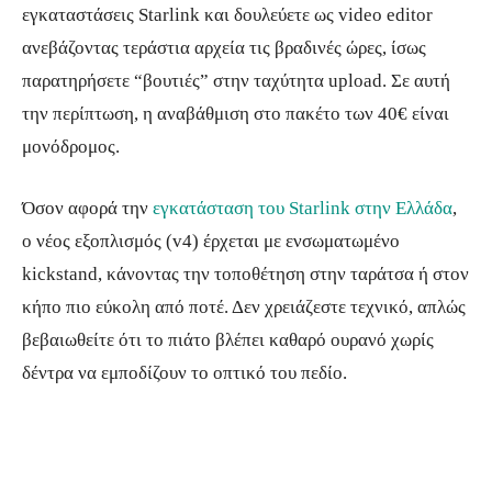
εγκαταστάσεις Starlink και δουλεύετε ως video editor
ανεβάζοντας τεράστια αρχεία τις βραδινές ώρες, ίσως
παρατηρήσετε “βουτιές” στην ταχύτητα upload. Σε αυτή
την περίπτωση, η αναβάθμιση στο πακέτο των 40€ είναι
μονόδρομος.
Όσον αφορά την
εγκατάσταση του Starlink στην Ελλάδα
,
ο νέος εξοπλισμός (v4) έρχεται με ενσωματωμένο
kickstand, κάνοντας την τοποθέτηση στην ταράτσα ή στον
κήπο πιο εύκολη από ποτέ. Δεν χρειάζεστε τεχνικό, απλώς
βεβαιωθείτε ότι το πιάτο βλέπει καθαρό ουρανό χωρίς
δέντρα να εμποδίζουν το οπτικό του πεδίο.