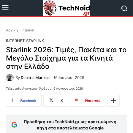
Αρχική
Internet
INTERNET
STARLINK
Starlink 2026: Τιμές, Πακέτα και το
Μεγάλο Στοίχημα για τα Κινητά
στην Ελλάδα
By
Dimitris Marizas
16 Ιουνίου, 2026
Τελευταία Ανανέωση Άρθρου:
5 Αυγούστου, 2026
Facebook
X
Pinterest
Προσθήκη του TechNoid.gr ως προτιμώμενη
πηγή στα αποτελέσματα Google