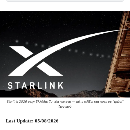
Starlink 2026 στην Ελλάδα: Τα νέα πακέτα — πότε αξίζει και πότε σε "τρώει"
ζωντανό
Last Update: 05/08/2026