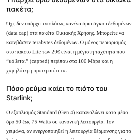
πακέτα;
Όχι, δεν υπάρχει απολύτως κανένα όριο όγκου δεδομένων
(data cap) στα πακέτα Οικιακής Χρήσης. Μπορείτε να
κατεβάσετε terabytes δεδομένων. Ο μόνος περιορισμός
στο πακέτο Lite των 29€ είναι η μέγιστη ταχύτητα που
“κόβεται” (capped) περίπου στα 100 Mbps και η
χαμηλότερη προτεραιότητα.
Πόσο ρεύμα καίει το πιάτο του
Starlink;
Ο εξοπλισμός Standard (Gen 4) καταναλώνει κατά μέσο
όρο 50 έως 75 Watts σε κανονική λειτουργία. Τον
χειμώνα, αν ενεργοποιηθεί η λειτουργία θέρμανσης για το