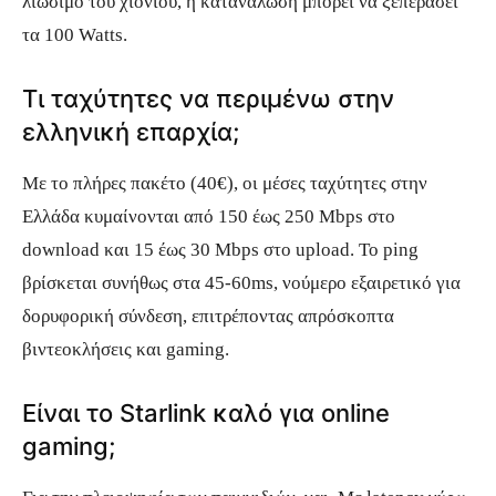
λιώσιμο του χιονιού, η κατανάλωση μπορεί να ξεπεράσει
τα 100 Watts.
Τι ταχύτητες να περιμένω στην
ελληνική επαρχία;
Με το πλήρες πακέτο (40€), οι μέσες ταχύτητες στην
Ελλάδα κυμαίνονται από 150 έως 250 Mbps στο
download και 15 έως 30 Mbps στο upload. Το ping
βρίσκεται συνήθως στα 45-60ms, νούμερο εξαιρετικό για
δορυφορική σύνδεση, επιτρέποντας απρόσκοπτα
βιντεοκλήσεις και gaming.
Είναι το Starlink καλό για online
gaming;