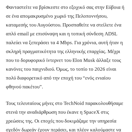
Φανταστείτε να βρίσκεστε στο εξοχικό σας στην Εύβοια ή
σε ένα απομακρυσμένο χωριό της Πελοποννήσου,
καταμεσής του Αυγούστου. Προσπαθείτε να στείλετε ένα
απλό email με επισύναψη και η τοπική σύνδεση ADSL
παλεύει να ξεπεράσει τα 4 Mbps. Για χρόνια, αυτή ήταν η
σκληρή πραγματικότητα της ελληνικής επαρχίας. Μέχρι
που το δορυφορικό ίντερνετ του Elon Musk άλλαξε τους
κανόνες του παιχνιδιού. Όμως, το τοπίο το 2026 είναι
πολύ διαφορετικό από την εποχή του “ενός ενιαίου
φθηνού πακέτου”.
Τους τελευταίους μήνες στο TechNoid παρακολουθήσαμε
στενά την αναδιάρθρωση που έκανε η SpaceX στις
χρεώσεις της. Οι εποχές που δοκιμάζαμε την υπηρεσία
σχεδόν δωρεάν έχουν περάσει, και πλέον καλούμαστε να