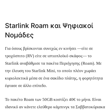
Starlink Roam και Ψηφιακοί
Νομάδες
Για όσους βρίσκονται συνεχώς εν κινήσει —είτε σε
τροχόσπιτο (RV) είτε σε ιστιοπλοϊκό σκάφος— το
Starlink αναβάθμισε τα πακέτα Περιήγησης (Roam). Με
την έλευση του Starlink Mini, το οποίο πλέον χωράει
κυριολεκτικά μέσα σε ένα σακίδιο πλάτης, η φορητότητα
έφτασε σε άλλο επίπεδο.
Το πακέτο Roam των 50GB κοστίζει 40€ το μήνα. Είναι
ιδανικό αν κάνετε ελεύθερο κάμπινγκ τα Σαββατοκύριακα