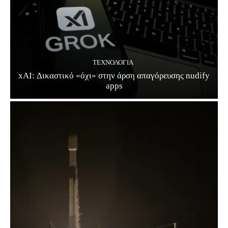
ΤΕΧΝΟΛΟΓΊΑ
xAI: Δικαστικό «όχι» στην άρση απαγόρευσης nudify
apps