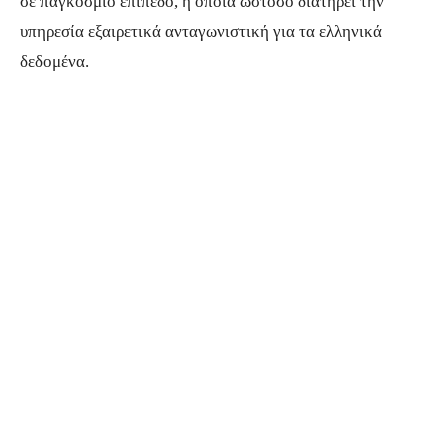
σε παγκόσμιο επίπεδο, η οποία ωστόσο διατηρεί την
υπηρεσία εξαιρετικά ανταγωνιστική για τα ελληνικά
δεδομένα.