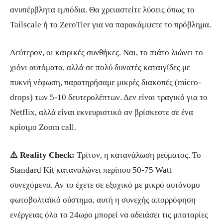
ανυπέρβλητα εμπόδια. Θα χρειαστείτε λύσεις όπως το
Tailscale ή το ZeroTier για να παρακάμψετε το πρόβλημα.
Δεύτερον, οι καιρικές συνθήκες. Ναι, το πιάτο λιώνει το
χιόνι αυτόματα, αλλά σε πολύ δυνατές καταιγίδες με
πυκνή νέφωση, παρατηρήσαμε μικρές διακοπές (micro-
drops) των 5-10 δευτερολέπτων. Δεν είναι τραγικό για το
Netflix, αλλά είναι εκνευριστικό αν βρίσκεστε σε ένα
κρίσιμο Zoom call.
⚠️ Reality Check:
Τρίτον, η κατανάλωση ρεύματος. Το
Standard Kit καταναλώνει περίπου 50-75 Watt
συνεχόμενα. Αν το έχετε σε εξοχικό με μικρό αυτόνομο
φωτοβολταϊκό σύστημα, αυτή η συνεχής απορρόφηση
ενέργειας όλο το 24ωρο μπορεί να αδειάσει τις μπαταρίες