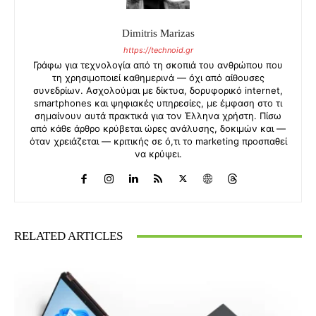
Dimitris Marizas
https://technoid.gr
Γράφω για τεχνολογία από τη σκοπιά του ανθρώπου που
τη χρησιμοποιεί καθημερινά — όχι από αίθουσες
συνεδρίων. Ασχολούμαι με δίκτυα, δορυφορικό internet,
smartphones και ψηφιακές υπηρεσίες, με έμφαση στο τι
σημαίνουν αυτά πρακτικά για τον Έλληνα χρήστη. Πίσω
από κάθε άρθρο κρύβεται ώρες ανάλυσης, δοκιμών και —
όταν χρειάζεται — κριτικής σε ό,τι το marketing προσπαθεί
να κρύψει.
RELATED ARTICLES