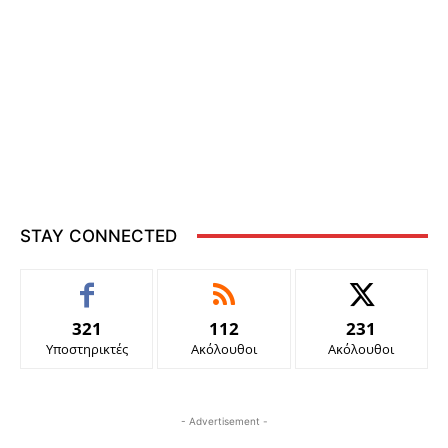
STAY CONNECTED
321
112
231
Υποστηρικτές
Ακόλουθοι
Ακόλουθοι
- Advertisement -