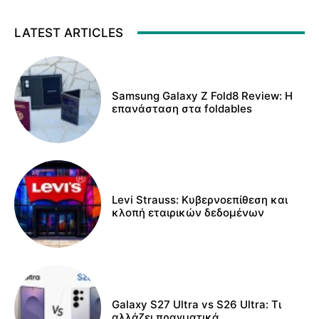
LATEST ARTICLES
Samsung Galaxy Z Fold8 Review: Η
επανάσταση στα foldables
Levi Strauss: Κυβερνοεπίθεση και
κλοπή εταιρικών δεδομένων
Galaxy S27 Ultra vs S26 Ultra: Τι
αλλάζει πραγματικά