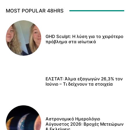
MOST POPULAR 48HRS
GHD Sculpt: Η λύση για το χειρότερο
πρόβλημα στα ισiωτικά
ΕΛΣΤΑΤ: Άλμα εξαγωγών 26,3% τον
Ιούνιο – Τι δείχνουν τα στοιχεία
Αστρονομικό Ημερολόγιο
Αύγουστος 2026: Βροχές Μετεώρων
& Εκλείψεις