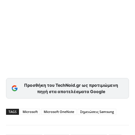
Προσθήκη του TechNoid.gr ως προτιμώμενη
πηγή στα αποτελέσματα Google
TAGS
Microsoft
Microsoft OneNote
Σημειώσεις Samsung