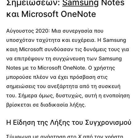
Σημειώσεων:
Samsung
Notes
και Microsoft OneNote
Αύγουστος 2020: Μια συνεργασία που
υποσχόταν ταχύτητα και ευχέρεια. Η Samsung
καιη Microsoft συνδύασαν τις δυνάμεις τους για
να επιτρέψουν τη συγχώνευση των Samsung
Notes με το Microsoft OneNote. Ο χρήστης
μπορούσε πλέον να έχει πρόσβαση στις
σημειώσεις του ανεξάρτητα από τη συσκευή
του. Σήμερα όμως, δυστυχώς, αυτή η ενοποίηση
βρίσκεται σε διαδικασία λήξης.
Η Είδηση της Λήξης του Συγχρονισμού
Σύμφωνα με ανάρτηση στο
X
από τον χρήστη