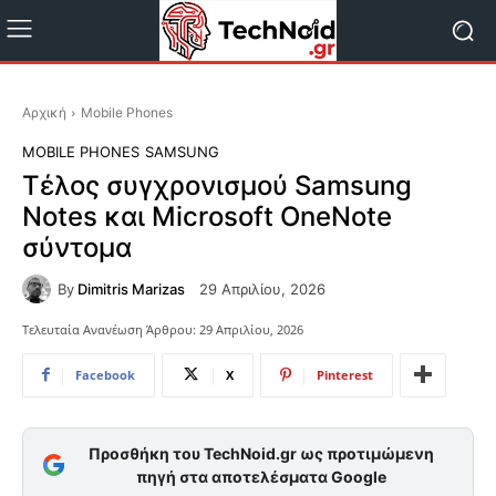
Αρχική
Mobile Phones
MOBILE PHONES
SAMSUNG
Τέλος συγχρονισμού Samsung
Notes και Microsoft OneNote
σύντομα
By
Dimitris Marizas
29 Απριλίου, 2026
Τελευταία Ανανέωση Άρθρου:
29 Απριλίου, 2026
Facebook
X
Pinterest
Προσθήκη του TechNoid.gr ως προτιμώμενη
πηγή στα αποτελέσματα Google