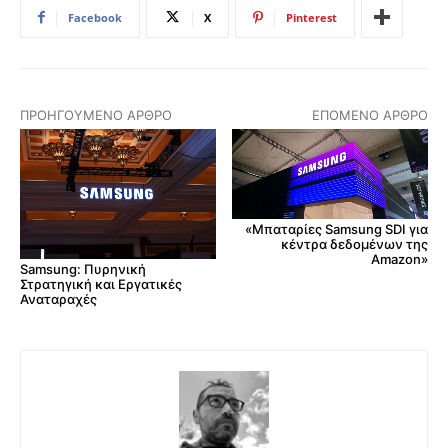
Facebook
X
Pinterest
ΠΡΟΗΓΟΎΜΕΝΟ ΆΡΘΡΟ
ΕΠΌΜΕΝΟ ΆΡΘΡΟ
«Μπαταρίες Samsung SDI για
κέντρα δεδομένων της
Amazon»
Samsung: Πυρηνική
Στρατηγική και Εργατικές
Αναταραχές