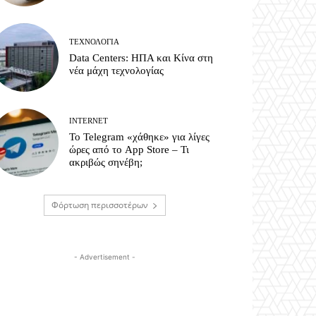
ΤΕΧΝΟΛΟΓΊΑ
Data Centers: ΗΠΑ και Κίνα στη
νέα μάχη τεχνολογίας
INTERNET
Το Telegram «χάθηκε» για λίγες
ώρες από το App Store – Τι
ακριβώς σηνέβη;
Φόρτωση περισσοτέρων
- Advertisement -