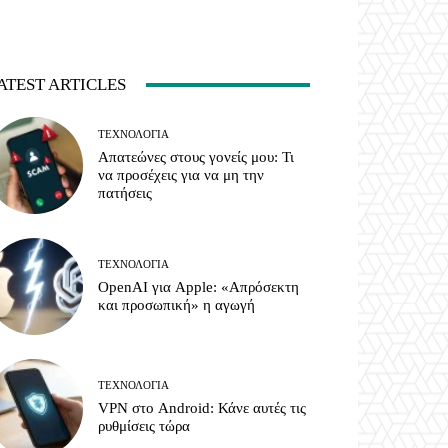
ATEST ARTICLES
ΤΕΧΝΟΛΟΓΊΑ
Απατεώνες στους γονείς μου: Τι
να προσέχεις για να μη την
πατήσεις
ΤΕΧΝΟΛΟΓΊΑ
OpenAI για Apple: «Απρόσεκτη
και προσωπική» η αγωγή
ΤΕΧΝΟΛΟΓΊΑ
VPN στο Android: Κάνε αυτές τις
ρυθμίσεις τώρα