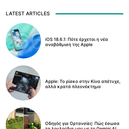
LATEST ARTICLES
iOS 18.6.1: Πότε έρχεται η νέα
αναβάθμιση της Apple
Apple: Το ρίσκο στην Κίνα απέτυχε,
αλλά κρατά πλεονέκτημα
Οδηγός για Ορτανσίες: Πώς έσωσα
τα λουλούδια μου με το Gemini AI