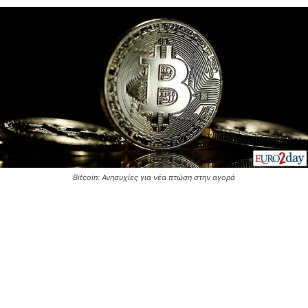
Bitcoin: Ανησυχίες για νέα πτώση στην αγορά