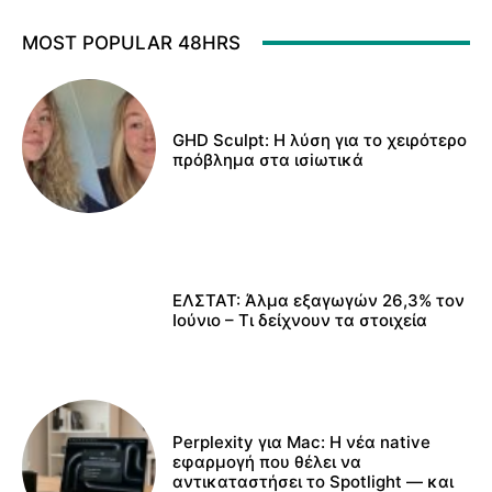
MOST POPULAR 48HRS
GHD Sculpt: Η λύση για το χειρότερο
πρόβλημα στα ισiωτικά
ΕΛΣΤΑΤ: Άλμα εξαγωγών 26,3% τον
Ιούνιο – Τι δείχνουν τα στοιχεία
Perplexity για Mac: Η νέα native
εφαρμογή που θέλει να
αντικαταστήσει το Spotlight — και