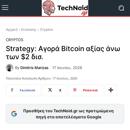
Αρχική
Economy
Cryptos
CRYPTOS
Strategy: Αγορά Bitcoin αξίας άνω
των $2 δισ.
By
Dimitris Marizas
17 Ιουνίου, 2026
Τελευταία Ανανέωση Άρθρου:
17 Ιουνίου, 2026
Facebook
X
Pinterest
Προσθήκη του TechNoid.gr ως προτιμώμενη
πηγή στα αποτελέσματα Google