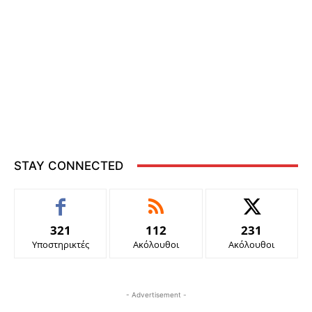
STAY CONNECTED
321
112
231
Υποστηρικτές
Ακόλουθοι
Ακόλουθοι
- Advertisement -