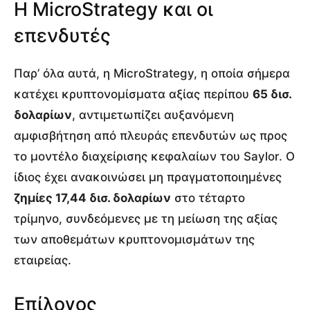
Η MicroStrategy και οι
επενδυτές
Παρ’ όλα αυτά, η MicroStrategy, η οποία σήμερα
κατέχει κρυπτονομίσματα αξίας περίπου
65 δισ.
δολαρίων
, αντιμετωπίζει αυξανόμενη
αμφισβήτηση από πλευράς επενδυτών ως προς
το μοντέλο διαχείρισης κεφαλαίων του Saylor. Ο
ίδιος έχει ανακοινώσει μη πραγματοποιημένες
ζημίες 17,44 δισ. δολαρίων
στο τέταρτο
τρίμηνο, συνδεόμενες με τη μείωση της αξίας
των αποθεμάτων κρυπτονομισμάτων της
εταιρείας.
Επίλογος