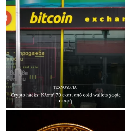
ΤΕΧΝΟΛΟΓΊΑ
Crypto hacks: Κλοπή 70 εκατ. από cold wallets χωρίς
επαφή