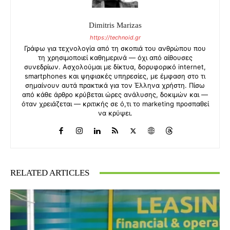
Dimitris Marizas
https://technoid.gr
Γράφω για τεχνολογία από τη σκοπιά του ανθρώπου που
τη χρησιμοποιεί καθημερινά — όχι από αίθουσες
συνεδρίων. Ασχολούμαι με δίκτυα, δορυφορικό internet,
smartphones και ψηφιακές υπηρεσίες, με έμφαση στο τι
σημαίνουν αυτά πρακτικά για τον Έλληνα χρήστη. Πίσω
από κάθε άρθρο κρύβεται ώρες ανάλυσης, δοκιμών και —
όταν χρειάζεται — κριτικής σε ό,τι το marketing προσπαθεί
να κρύψει.
RELATED ARTICLES