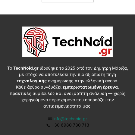
Το
TechNoid.gr
ιδρύθηκε το 2025 από τον Δημήτρη Μάριζα,
με στόχο να αποτελέσει την πιο αξιόπιστη πηγή
τεχνολογικής
ενημέρωσης στην ελληνική αγορά.
Κάθε άρθρο συνδυάζει
εμπεριστατωμένη έρευνα
,
πρακτικές συμβουλές και ανεξάρτητη ανάλυση — χωρίς
χορηγούμενο περιεχόμενο που επηρεάζει την
αντικειμενικότητά μας.
📧
info@technoid.gr
📞
+30 6980 730 713