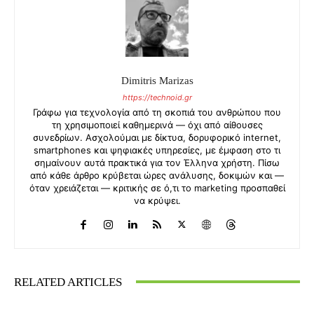
Dimitris Marizas
https://technoid.gr
Γράφω για τεχνολογία από τη σκοπιά του ανθρώπου που
τη χρησιμοποιεί καθημερινά — όχι από αίθουσες
συνεδρίων. Ασχολούμαι με δίκτυα, δορυφορικό internet,
smartphones και ψηφιακές υπηρεσίες, με έμφαση στο τι
σημαίνουν αυτά πρακτικά για τον Έλληνα χρήστη. Πίσω
από κάθε άρθρο κρύβεται ώρες ανάλυσης, δοκιμών και —
όταν χρειάζεται — κριτικής σε ό,τι το marketing προσπαθεί
να κρύψει.
RELATED ARTICLES