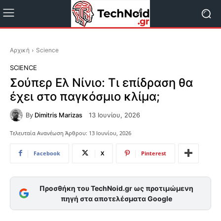
Αρχική
Science
SCIENCE
Σούπερ Ελ Νίνιο: Τι επίδραση θα
έχει στο παγκόσμιο κλίμα;
By
Dimitris Marizas
13 Ιουνίου, 2026
Τελευταία Ανανέωση Άρθρου:
13 Ιουνίου, 2026
Facebook
X
Pinterest
Προσθήκη του TechNoid.gr ως προτιμώμενη
πηγή στα αποτελέσματα Google