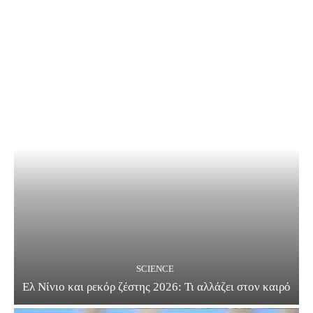
SCIENCE
Ελ Νίνιο και ρεκόρ ζέστης 2026: Τι αλλάζει στον καιρό