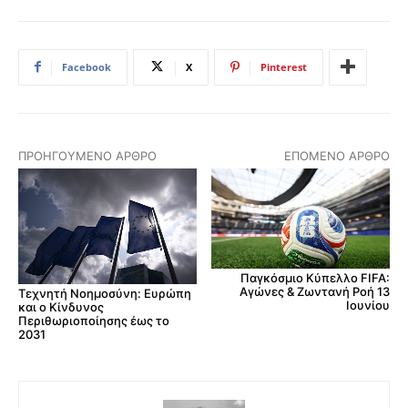
Facebook
X
Pinterest
ΠΡΟΗΓΟΎΜΕΝΟ ΆΡΘΡΟ
ΕΠΌΜΕΝΟ ΆΡΘΡΟ
Παγκόσμιο Κύπελλο FIFA:
Αγώνες & Ζωντανή Ροή 13
Τεχνητή Νοημοσύνη: Ευρώπη
Ιουνίου
και ο Κίνδυνος
Περιθωριοποίησης έως το
2031