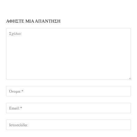
ΑΦΗΣΤΕ ΜΙΑ ΑΠΑΝΤΗΣΗ
Σχόλιο:
Όν
Ema
Ισ