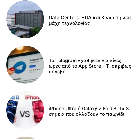
Data Centers: ΗΠΑ και Κίνα στη νέα
μάχη τεχνολογίας
Το Telegram «χάθηκε» για λίγες
ώρες από το App Store – Τι ακριβώς
σηνέβη;
iPhone Ultra ή Galaxy Z Fold 8; Τα 3
σημεία που αλλάζουν το παιχνίδι