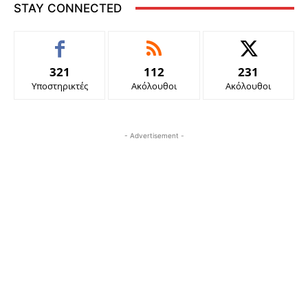
STAY CONNECTED
321
112
231
Υποστηρικτές
Ακόλουθοι
Ακόλουθοι
- Advertisement -