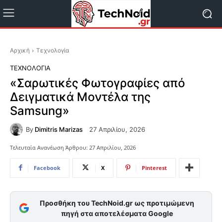
Αρχική
Τεχνολογία
ΤΕΧΝΟΛΟΓΊΑ
«Σαρωτικές Φωτογραφίες από
Δειγματικά Μοντέλα της
Samsung»
By
Dimitris Marizas
27 Απριλίου, 2026
Τελευταία Ανανέωση Άρθρου:
27 Απριλίου, 2026
Facebook
X
Pinterest
Προσθήκη του TechNoid.gr ως προτιμώμενη
πηγή στα αποτελέσματα Google