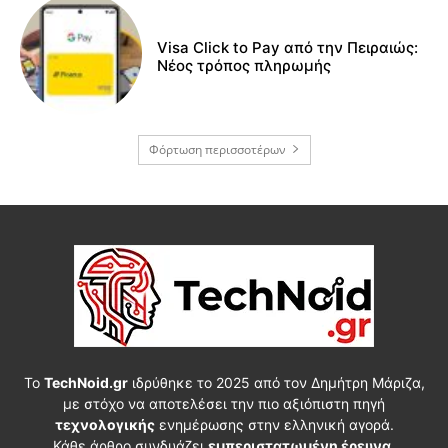
Visa Click to Pay από την Πειραιώς:
Νέος τρόπος πληρωμής
Φόρτωση περισσοτέρων
Το
TechNoid.gr
ιδρύθηκε το 2025 από τον Δημήτρη Μάριζα,
με στόχο να αποτελέσει την πιο αξιόπιστη πηγή
τεχνολογικής
ενημέρωσης στην ελληνική αγορά.
Κάθε άρθρο συνδυάζει
εμπεριστατωμένη έρευνα
,