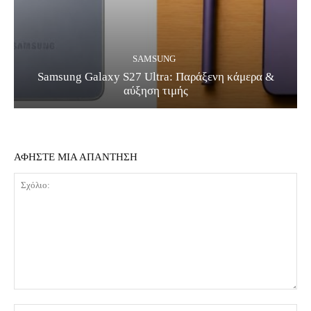
SAMSUNG
Samsung Galaxy S27 Ultra: Παράξενη κάμερα &
αύξηση τιμής
ΑΦΗΣΤΕ ΜΙΑ ΑΠΑΝΤΗΣΗ
Σχόλιο:
Όν