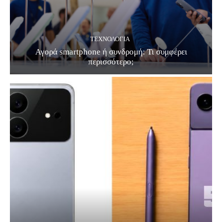
ΤΕΧΝΟΛΟΓΊΑ
Αγορά smartphone ή συνδρομή: Τι συμφέρει
περισσότερο;