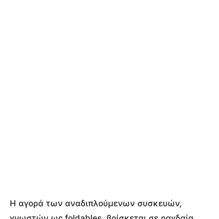
Η αγορά των αναδιπλούμενων συσκευών,
γνωστών ως foldables, βρίσκεται σε ραγδαία