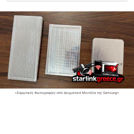
«Σαρωτικές Φωτογραφίες από Δειγματικά Μοντέλα της Samsung»