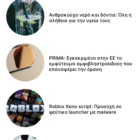
Ανθρακούχο νερό και δόντια: Όλη η
αλήθεια για την υγεία τους
PRIMA: Εγκεκριμένο στην ΕΕ το
εμφύτευμα αμφιβληστροειδούς που
επαναφέρει την όραση
Roblox Xeno script: Προσοχή σε
ψεύτικο launcher με malware