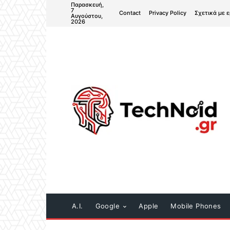
Παρασκευή,
7
Contact
Privacy Policy
Σχετικά με 
Αυγούστου,
2026
A.I.
Google
Apple
Mobile Phones