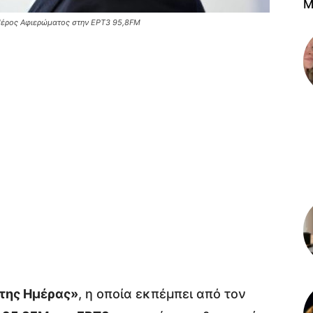
M
 Μέρος Αφιερώματος στην ΕΡΤ3 95,8FM
της Ημέρας»
, η οποία εκπέμπει από τον