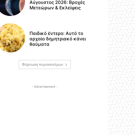
Αύγουστος 2026: Βροχές
Μετεώρων & Εκλείψεις
Παιδικό έντερο: Αυτό το
αρχαίο δημητριακό κάνει
θαύματα
Φόρτωση περισσοτέρων
- Advertisement -