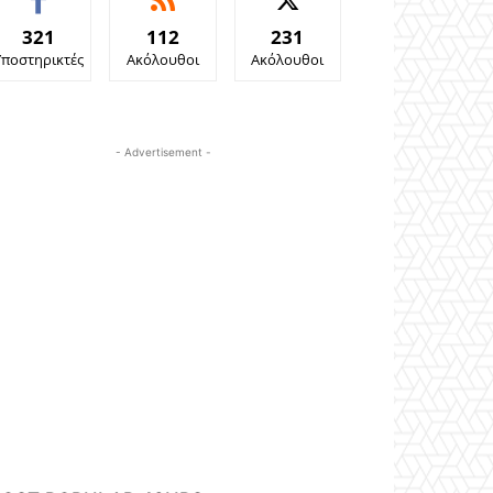
321
112
231
Υποστηρικτές
Ακόλουθοι
Ακόλουθοι
- Advertisement -