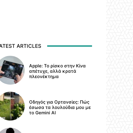
ATEST ARTICLES
Apple: Το ρίσκο στην Κίνα
απέτυχε, αλλά κρατά
πλεονέκτημα
Οδηγός για Ορτανσίες: Πώς
έσωσα τα λουλούδια μου με
το Gemini AI