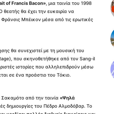
rait of Francis Bacon»
, μια ταινία του 1998
 θεατής θα έχει την ευκαιρία να
Φράνσις Μπέικον μέσα από τις ερωτικές
ησης θα συνεχιστεί με τη μουσική του
age), που σκηνοθετήθηκε από τον Sang-il
χωριστές ιστορίες που αλληλεπιδρούν μέσω
ται σε ένα προάστιο του Τόκιο.
ι Σακαμότο από την ταινία
«Ψηλά
κές δημιουργίες του Πέδρο Αλμοδόβαρ. Το