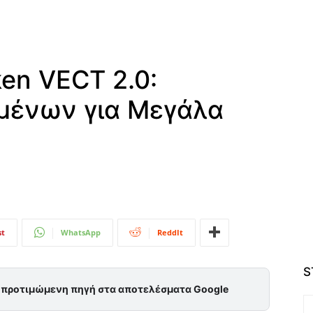
en VECT 2.0:
μένων για Μεγάλα
st
WhatsApp
ReddIt
S
ς προτιμώμενη πηγή στα αποτελέσματα Google