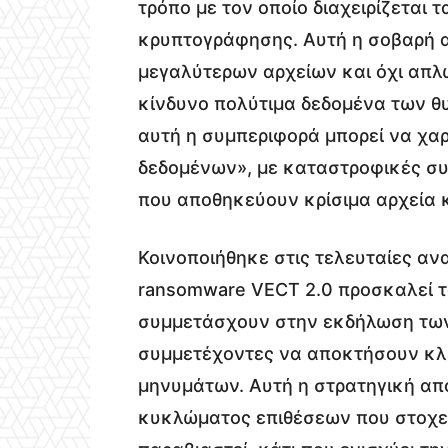
τρόπο με τον οποίο διαχειρίζεται 
κρυπτογράφησης. Αυτή η σοβαρή α
μεγαλύτερων αρχείων και όχι απλ
κίνδυνο πολύτιμα δεδομένα των θυ
αυτή η συμπεριφορά μπορεί να χα
δεδομένων», με καταστροφικές συν
που αποθηκεύουν κρίσιμα αρχεία 
Κοινοποιήθηκε στις τελευταίες αν
ransomware VECT 2.0 προσκαλεί τ
συμμετάσχουν στην εκδήλωση των 
συμμετέχοντες να αποκτήσουν κλ
μηνυμάτων. Αυτή η στρατηγική απο
κυκλώματος επιθέσεων που στοχεύ