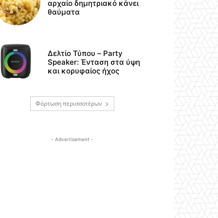
αρχαίο δημητριακό κάνει
θαύματα
Δελτίο Τύπου – Party
Speaker: Ένταση στα ύψη
και κορυφαίος ήχος
Φόρτωση περισσοτέρων
- Advertisement -