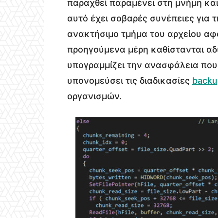
παραχθεί παραμένει στη μνήμη κα
αυτό έχει σοβαρές συνέπειες για 
ανακτήσιμο τμήμα του αρχείου αφο
προηγούμενα μέρη καθίστανται αδ
υπογραμμίζει την ανασφάλεια που 
υπονομεύσει τις διαδικασίες
backu
οργανισμών.