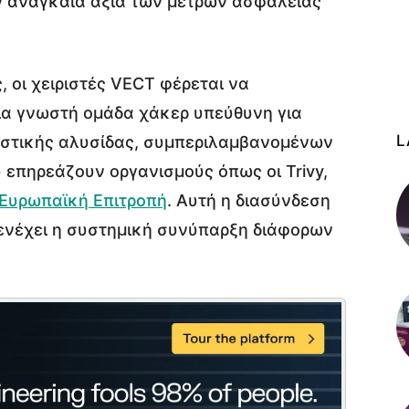
ην αναγκαία αξία των μέτρων ασφάλειας
, οι χειριστές VECT φέρεται να
ια γνωστή ομάδα χάκερ υπεύθυνη για
L
αστικής αλυσίδας, συμπεριλαμβανομένων
πηρεάζουν οργανισμούς όπως οι Trivy,
Ευρωπαϊκή Επιτροπή
. Αυτή η διασύνδεση
 ενέχει η συστημική συνύπαρξη διάφορων