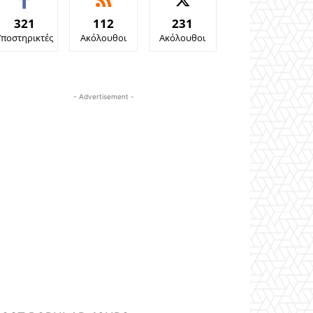
321
112
231
Υποστηρικτές
Ακόλουθοι
Ακόλουθοι
- Advertisement -