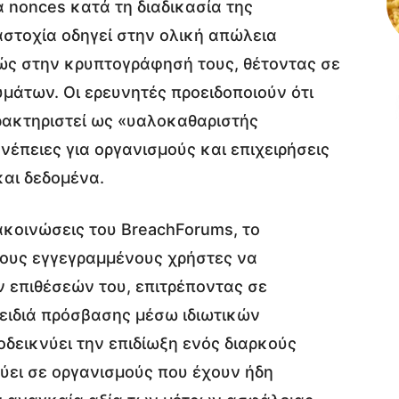
τα nonces κατά τη διαδικασία της
στοχία οδηγεί στην ολική απώλεια
ώς στην κρυπτογράφησή τους, θέτοντας σε
μάτων. Οι ερευνητές προειδοποιούν ότι
ρακτηριστεί ως «υαλοκαθαριστής
έπειες για οργανισμούς και επιχειρήσεις
και δεδομένα.
ακοινώσεις του BreachForums, το
ους εγγεγραμμένους χρήστες να
επιθέσεών του, επιτρέποντας σε
ειδιά πρόσβασης μέσω ιδιωτικών
δεικνύει την επιδίωξη ενός διαρκούς
ει σε οργανισμούς που έχουν ήδη