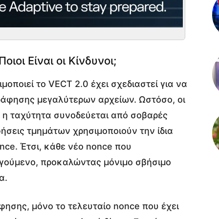
ιοι Είναι οι Κίνδυνοι;
οποιεί το VECT 2.0 έχει σχεδιαστεί για να
γράφησης μεγαλύτερων αρχείων. Ωστόσο, οι
 η ταχύτητα συνοδεύεται από σοβαρές
ήσεις τμημάτων χρησιμοποιούν την ίδια
nce. Έτσι, κάθε νέο nonce που
οηγούμενο, προκαλώντας μόνιμο σβήσιμο
α.
ησης, μόνο το τελευταίο nonce που έχει