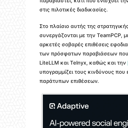
παραβιαστεί, κάτι που ενισχύει τ
στις πιλοτικές διαδικασίες.
Στο πλαίσιο αυτής της στρατηγικής
συνεργάζονται με την TeamPCP, μ
αρκετές σοβαρές επιθέσεις εφοδι
των πρόσφατων παραβιάσεων που ε
LiteLLM και Telnyx, καθώς και την
υπογραμμίζει τους κινδύνους που
παράτυπων επιθέσεων.