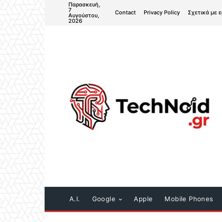
Παρασκευή,
7
Contact
Privacy Policy
Σχετικά με 
Αυγούστου,
2026
A.I.
Google
Apple
Mobile Phones