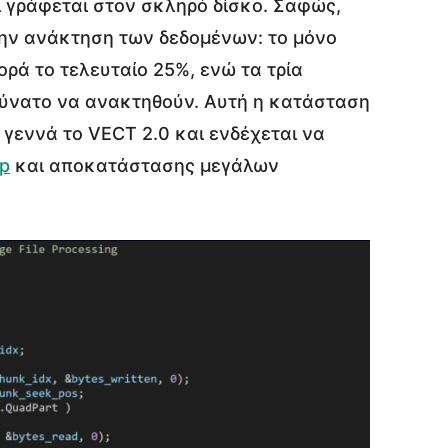
ι γράφεται στον σκληρό δίσκο. Σαφώς,
την ανάκτηση των δεδομένων: το μόνο
ρά το τελευταίο 25%, ενώ τα τρία
ύνατο να ανακτηθούν. Αυτή η κατάσταση
γεννά το VECT 2.0 και ενδέχεται να
p
και αποκατάστασης μεγάλων