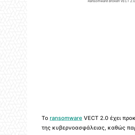
Ransomware Broken VECT 2.0
Το
ransomware
VECT 2.0 έχει προ
της κυβερνοασφάλειας, καθώς παρ