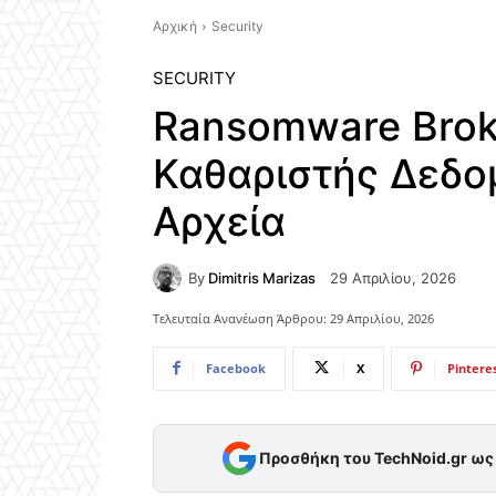
Αρχική
Security
SECURITY
Ransomware Brok
Καθαριστής Δεδο
Αρχεία
By
Dimitris Marizas
29 Απριλίου, 2026
Τελευταία Ανανέωση Άρθρου:
29 Απριλίου, 2026
Facebook
X
Pintere
Προσθήκη του TechNoid.gr ω