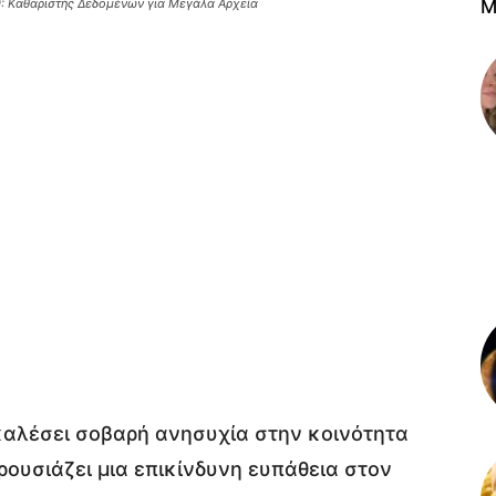
: Καθαριστής Δεδομένων για Μεγάλα Αρχεία
M
καλέσει σοβαρή ανησυχία στην κοινότητα
ουσιάζει μια επικίνδυνη ευπάθεια στον