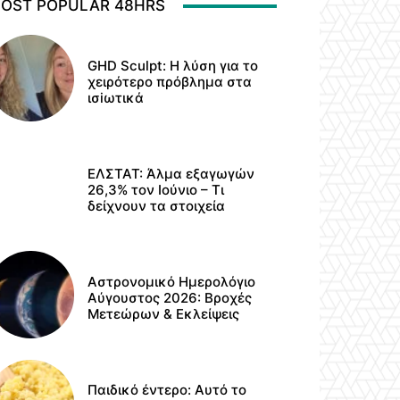
OST POPULAR 48HRS
GHD Sculpt: Η λύση για το
χειρότερο πρόβλημα στα
ισiωτικά
ΕΛΣΤΑΤ: Άλμα εξαγωγών
26,3% τον Ιούνιο – Τι
δείχνουν τα στοιχεία
Αστρονομικό Ημερολόγιο
Αύγουστος 2026: Βροχές
Μετεώρων & Εκλείψεις
Παιδικό έντερο: Αυτό το