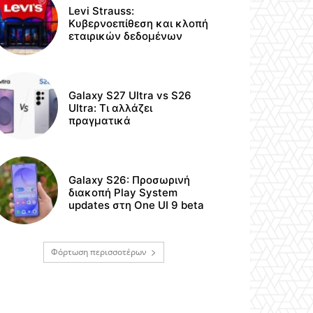
Levi Strauss:
Κυβερνοεπίθεση και κλοπή
εταιρικών δεδομένων
Galaxy S27 Ultra vs S26
Ultra: Τι αλλάζει
πραγματικά
Galaxy S26: Προσωρινή
διακοπή Play System
updates στη One UI 9 beta
Φόρτωση περισσοτέρων