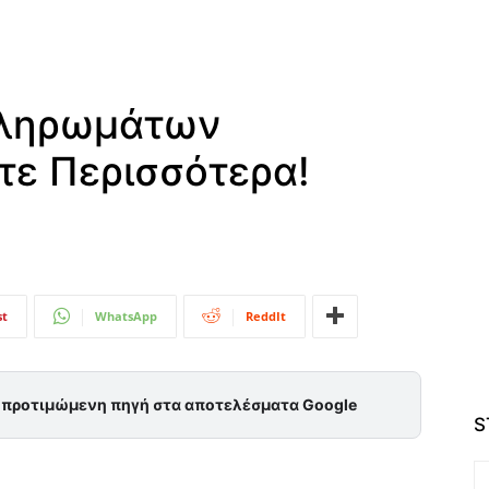
πληρωμάτων
τε Περισσότερα!
st
WhatsApp
ReddIt
ς προτιμώμενη πηγή στα αποτελέσματα Google
S