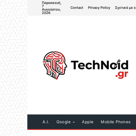
Παρασκευή,
7
Contact
Privacy Policy
Σχετικά με 
Αυγούστου,
2026
A.I.
Google
Apple
Mobile Phones