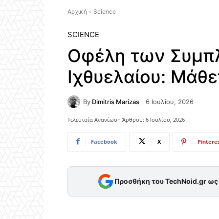
Αρχική
Science
SCIENCE
Οφέλη των Συμ
Ιχθυελαίου: Μάθε
By
Dimitris Marizas
6 Ιουλίου, 2026
Τελευταία Ανανέωση Άρθρου:
6 Ιουλίου, 2026
Facebook
X
Pintere
Προσθήκη του TechNoid.gr ω