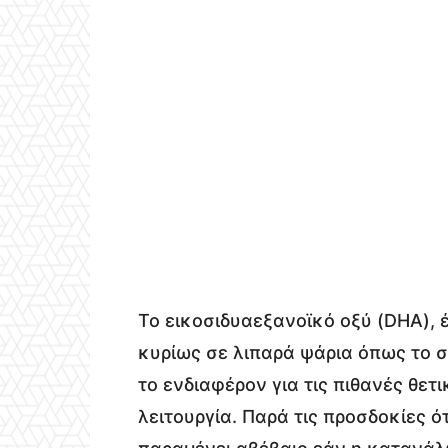
Το εικοσιδυαεξανοϊκό οξύ (DHA),
έ
κυρίως σε λιπαρά ψάρια όπως το σ
το ενδιαφέρον για τις πιθανές θετ
λειτουργία. Παρά τις προσδοκίες ότ