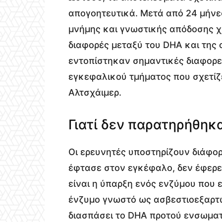
απογοητευτικά. Μετά από 24 μήνε
μνήμης και γνωστικής απόδοσης χ
διαφορές μεταξύ του DHA και της 
εντοπίστηκαν σημαντικές διαφορε
εγκεφαλικού τμήματος που σχετίζε
Αλτσχάιμερ.
Γιατί δεν παρατηρήθηκ
Οι ερευνητές υποστηρίζουν διάφορε
έφτασε στον εγκέφαλο, δεν έφερε
είναι η ύπαρξη ενός ενζύμου που 
ένζυμο γνωστό ως ασβεστιοεξαρτ
διασπάσει το DHA προτού ενσωματ