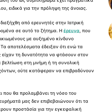
λωση του ως συμπλήρωμα έχει πραγματικά
ου, ειδικά για την πρόληψη της άνοιας.
διεξήχθη από ερευνητές στην Ιατρική
δομένα σε αυτό το ζήτημα. Η
έρευνα
, που
λικιωμένους με αυξημένο κίνδυνο
 Τα αποτελέσματα έδειξαν ότι ενώ τα
είχαν τη δυνατότητα να φτάσουν στον
 βελτίωση στη μνήμη ή τη συνολική
χόντων, ούτε κατάφεραν να επιβραδύνουν
πι που θα προλαμβάνει τη νόσο του
 ευρήματά μας δεν επιβεβαιώνουν ότι τα
ρουν προστάσία για την εγκεφαλική