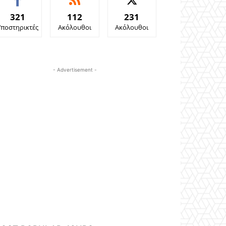
321
112
231
Υποστηρικτές
Ακόλουθοι
Ακόλουθοι
- Advertisement -