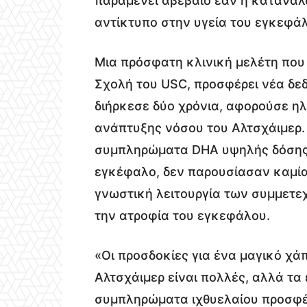
παραμένει αβέβαιο εάν η κατανά
αντίκτυπο στην υγεία του εγκεφάλ
Μια πρόσφατη κλινική μελέτη που 
Σχολή του USC, προσφέρει νέα δε
διήρκεσε δύο χρόνια, αφορούσε η
ανάπτυξης νόσου του Αλτσχάιμερ.
συμπληρώματα DHA υψηλής δόσης 
εγκέφαλο, δεν παρουσίασαν καμία
γνωστική λειτουργία των συμμετε
την ατροφία του εγκεφάλου.
«Οι προσδοκίες για ένα μαγικό χά
Αλτσχάιμερ είναι πολλές, αλλά τα
συμπληρώματα ιχθυελαίου προσφέ