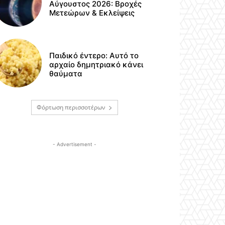
Αύγουστος 2026: Βροχές
Μετεώρων & Εκλείψεις
Παιδικό έντερο: Αυτό το
αρχαίο δημητριακό κάνει
θαύματα
Φόρτωση περισσοτέρων
- Advertisement -