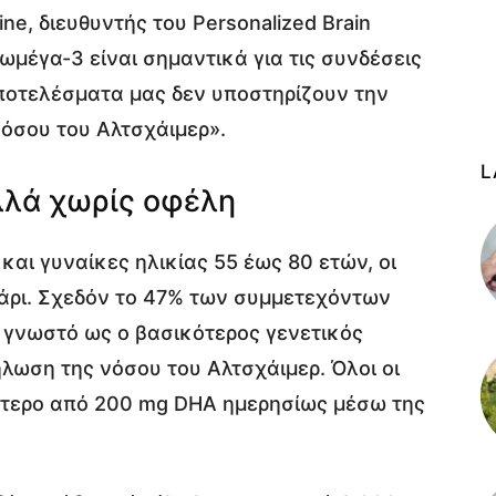
ine, διευθυντής του Personalized Brain
ωμέγα-3 είναι σημαντικά για τις συνδέσεις
ποτελέσματα μας δεν υποστηρίζουν την
νόσου του Αλτσχάιμερ».
L
λλά χωρίς οφέλη
και γυναίκες ηλικίας 55 έως 80 ετών, οι
άρι. Σχεδόν το 47% των συμμετεχόντων
γνωστό ως ο βασικότερος γενετικός
λωση της νόσου του Αλτσχάιμερ. Όλοι οι
τερο από 200 mg DHA ημερησίως μέσω της