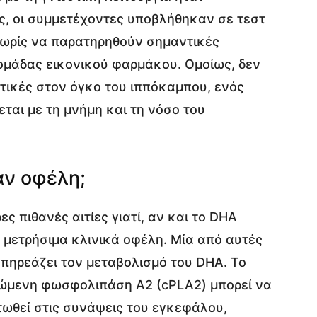
ς, οι συμμετέχοντες υποβλήθηκαν σε τεστ
ωρίς να παρατηρηθούν σημαντικές
ομάδας εικονικού φαρμάκου. Ομοίως, δεν
τικές στον όγκο του ιππόκαμπου, ενός
ται με τη μνήμη και τη νόσο του
αν οφέλη;
ς πιθανές αιτίες γιατί, αν και το DHA
 μετρήσιμα κλινικά οφέλη. Μία από αυτές
επηρεάζει τον μεταβολισμό του DHA. Το
ώμενη φωσφολιπάση Α2 (cPLA2) μπορεί να
ωθεί στις συνάψεις του εγκεφάλου,