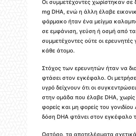
Οι συμμετέχοντες χωρίστηκαν σε 
mg DHA, ενώ η άλλη έλαβε εικονικ
φάρμακο ήταν ένα μείγμα καλαμπο
σε εμφάνιση, γεύση ή οσμή από τ
συμμετέχοντες ούτε οι ερευνητές 
κάθε άτομο.
Στόχος των ερευνητών ήταν να δι
φτάσει στον εγκέφαλο. Οι μετρήσ
υγρό δείχνουν ότι οι συγκεντρώσε
στην ομάδα που έλαβε DHA, χωρίς
φορείς και μη φορείς του γονιδίου
δόση DHA φτάνει στον εγκέφαλο τ
Ωστόσο, τα αποτελέσματα σχετικά 