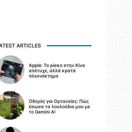
ATEST ARTICLES
Apple: Το ρίσκο στην Κίνα
απέτυχε, αλλά κρατά
πλεονέκτημα
Οδηγός για Ορτανσίες: Πώς
έσωσα τα λουλούδια μου με
το Gemini AI