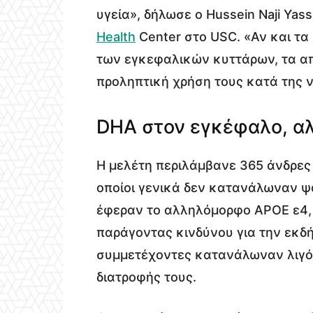
υγεία», δήλωσε ο Hussein Naji Yass
Health
Center στο USC. «Αν και τα 
των εγκεφαλικών κυττάρων, τα α
προληπτική χρήση τους κατά της 
DHA στον εγκέφαλο, α
Η μελέτη περιλάμβανε 365 άνδρες 
οποίοι γενικά δεν κατανάλωναν ψ
έφεραν το αλληλόμορφο APOE ε4, 
παράγοντας κινδύνου για την εκδή
συμμετέχοντες κατανάλωναν λιγό
διατροφής τους.