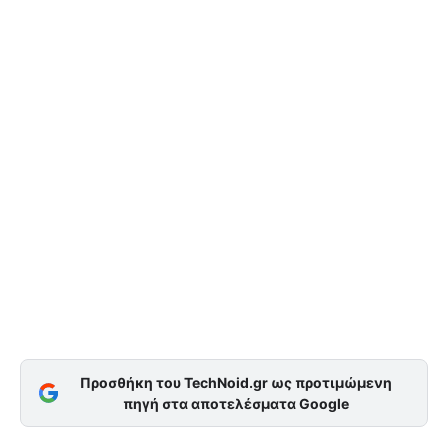
Προσθήκη του TechNoid.gr ως προτιμώμενη
πηγή στα αποτελέσματα Google