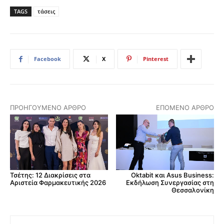
TAGS
τάσεις
Facebook
X
Pinterest
ΠΡΟΗΓΟΎΜΕΝΟ ΆΡΘΡΟ
ΕΠΌΜΕΝΟ ΆΡΘΡΟ
Τσέτης: 12 Διακρίσεις στα
Oktabit και Asus Business:
Αριστεία Φαρμακευτικής 2026
Εκδήλωση Συνεργασίας στη
Θεσσαλονίκη