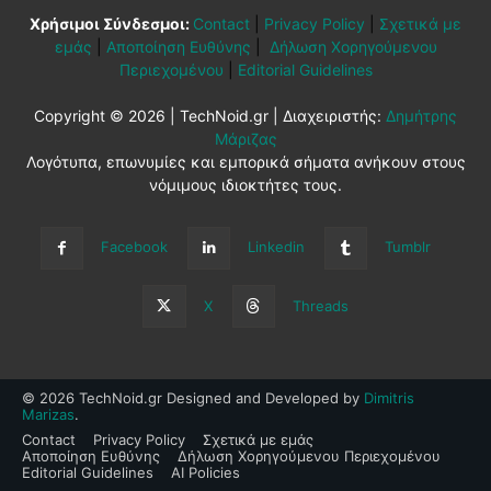
Χρήσιμοι Σύνδεσμοι:
Contact
|
Privacy Policy
|
Σχετικά με
εμάς
|
Αποποίηση Ευθύνης
|
Δήλωση Χορηγούμενου
Περιεχομένου
|
Editorial Guidelines
Copyright © 2026 | TechNoid.gr | Διαχειριστής:
Δημήτρης
Μάριζας
Λογότυπα, επωνυμίες και εμπορικά σήματα ανήκουν στους
νόμιμους ιδιοκτήτες τους.
Facebook
Linkedin
Tumblr
X
Threads
© 2026 TechNoid.gr Designed and Developed by
Dimitris
Marizas
.
Contact
Privacy Policy
Σχετικά με εμάς
Αποποίηση Ευθύνης
Δήλωση Χορηγούμενου Περιεχομένου
Editorial Guidelines
AI Policies