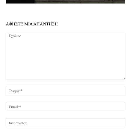
ΑΦΗΣΤΕ ΜΙΑ ΑΠΑΝΤΗΣΗ
Σχόλιο:
Όν
Ema
Ισ