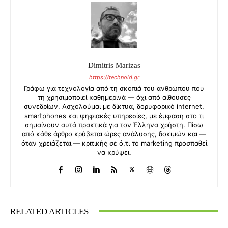
Dimitris Marizas
https://technoid.gr
Γράφω για τεχνολογία από τη σκοπιά του ανθρώπου που
τη χρησιμοποιεί καθημερινά — όχι από αίθουσες
συνεδρίων. Ασχολούμαι με δίκτυα, δορυφορικό internet,
smartphones και ψηφιακές υπηρεσίες, με έμφαση στο τι
σημαίνουν αυτά πρακτικά για τον Έλληνα χρήστη. Πίσω
από κάθε άρθρο κρύβεται ώρες ανάλυσης, δοκιμών και —
όταν χρειάζεται — κριτικής σε ό,τι το marketing προσπαθεί
να κρύψει.
RELATED ARTICLES