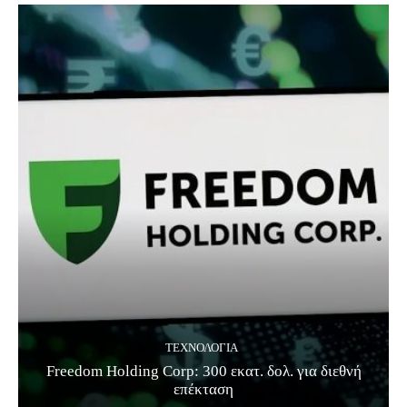
ΤΕΧΝΟΛΟΓΊΑ
Freedom Holding Corp: 300 εκατ. δολ. για διεθνή
επέκταση