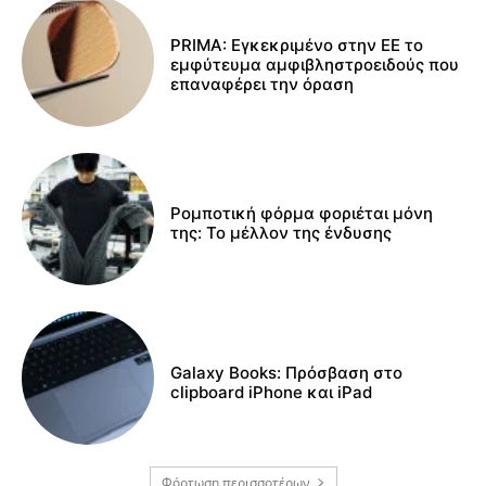
PRIMA: Εγκεκριμένο στην ΕΕ το
εμφύτευμα αμφιβληστροειδούς που
επαναφέρει την όραση
Ρομποτική φόρμα φοριέται μόνη
της: Το μέλλον της ένδυσης
Galaxy Books: Πρόσβαση στο
clipboard iPhone και iPad
Φόρτωση περισσοτέρων