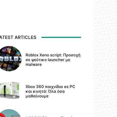
ATEST ARTICLES
Roblox Xeno script: Προσοχή
σε ψεύτικο launcher με
malware
Xbox 360 παιχνίδια σε PC
και κινητά: Όλα όσα
μαθαίνουμε