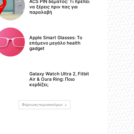
ACS PIN δέματος: Τι πρέπει
να ξέρεις πριν πας για
παραλαβή
Apple Smart Glasses: Το
επόμενο μεγάλο health
gadget
Galaxy Watch Ultra 2, Fitbit
Air & Oura Ring: Ποιο
κερδίζει;
Φόρτωση περισσοτέρων