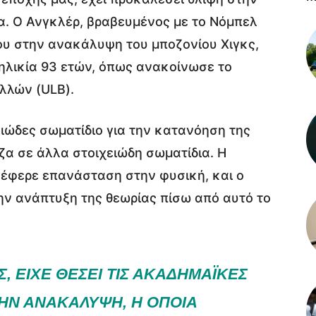
α. Ο Ανγκλέρ, βραβευμένος με το Νόμπελ
ου στην ανακάλυψη του μποζονίου Χιγκς,
ηλικία 93 ετών, όπως ανακοίνωσε το
λλών (ULB).
λιώδες σωματίδιο για την κατανόηση της
ζα σε άλλα στοιχειώδη σωματίδια. Η
έφερε επανάσταση στην φυσική, και ο
ην ανάπτυξη της θεωρίας πίσω από αυτό το
Σ, ΕΊΧΕ ΘΈΣΕΙ ΤΙΣ ΑΚΑΔΗΜΑΪΚΈΣ
ΤΗΝ ΑΝΑΚΆΛΥΨΗ, Η ΟΠΟΊΑ