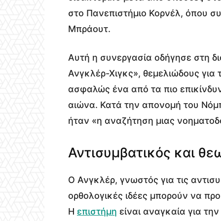
στο Πανεπιστήμιο Κορνέλ, όπου σ
Μπράουτ.
Αυτή η συνεργασία οδήγησε στη δ
Ανγκλέρ-Χιγκς», θεμελιώδους για 
ασφαλώς ένα από τα πιο επικίνδυ
αιώνα. Κατά την απονομή του Νόμπ
ήταν «η αναζήτηση μιας νοηματοδ
Αντισυμβατικός και θε
Ο Ανγκλέρ, γνωστός για τις αντισυ
ορθολογικές ιδέες μπορούν να πρ
Η
επιστήμη
είναι αναγκαία για την