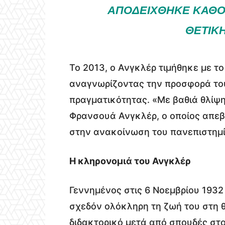
ΑΠΟΔΕΊΧΘΗΚΕ ΚΑΘΟΡ
ΘΕΤΙΚΉ
Το 2013, ο Ανγκλέρ τιμήθηκε με το
αναγνωρίζοντας την προσφορά το
πραγματικότητας. «Με βαθιά θλίψη
Φρανσουά Ανγκλέρ, ο οποίος απεβί
στην ανακοίνωση του πανεπιστημί
Η κληρονομιά του Ανγκλέρ
Γεννημένος στις 6 Νοεμβρίου 1932
σχεδόν ολόκληρη τη ζωή του στη 
διδακτορικό μετά από σπουδές στ