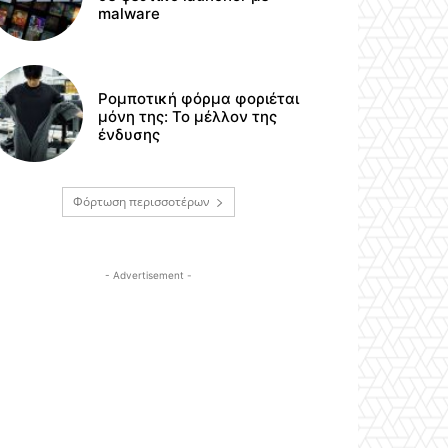
malware
Ρομποτική φόρμα φοριέται
μόνη της: Το μέλλον της
ένδυσης
Φόρτωση περισσοτέρων
- Advertisement -