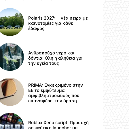
Polaris 2027: Η νέα σειρά με
καινοτομίες για κάθε
έδαφος
Ανθρακούχο νερό και
δόντια: Όλη η αλήθεια για
την υγεία τους
PRIMA: Εγκεκριμένο στην
ΕΕ το εμφύτευμα
αμφιβληστροειδούς που
επαναφέρει την όραση
Roblox Xeno script: Προσοχή
σε ψεύτικο launcher με