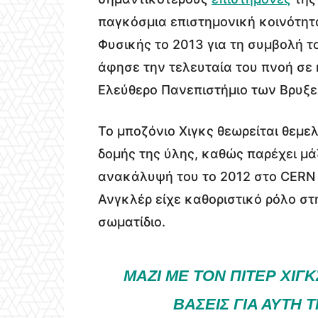
παγκόσμια επιστημονική κοινότητ
Φυσικής το 2013 για τη συμβολή τ
άφησε την τελευταία του πνοή σε 
Ελεύθερο Πανεπιστήμιο των Βρυξε
Το μποζόνιο Χιγκς θεωρείται θεμε
δομής της ύλης, καθώς παρέχει μά
ανακάλυψή του το 2012 στο CERN 
Ανγκλέρ είχε καθοριστικό ρόλο στ
σωματίδιο.
ΜΑΖΊ ΜΕ ΤΟΝ ΠΊΤΕΡ ΧΙΓΚ
ΒΆΣΕΙΣ ΓΙΑ ΑΥΤΉ 