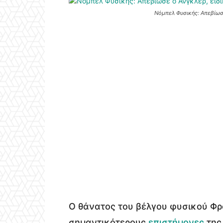
Νόμπελ Φυσικής: Απεβίωσε
Ο θάνατος του βέλγου φυσικού Φρ
σημαντικότερους
επιστήμονες
της