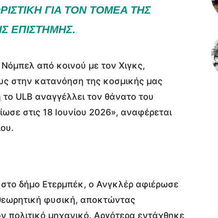
ΙΣΤΙΚΉ ΓΙΑ ΤΟΝ ΤΟΜΈΑ ΤΗΣ
Σ ΕΠΙΣΤΉΜΗΣ.
 Νόμπελ από κοινού με τον Χιγκς,
υς στην κατανόηση της κοσμικής μας
 το ULB αναγγέλλει τον θάνατο του
ωσε στις 18 Ιουνίου 2026», αναφέρεται
ου.
 στο δήμο Ετερμπέκ, ο Ανγκλέρ αφιέρωσε
θεωρητική φυσική, αποκτώντας
ον πολιτικό μηχανικό. Αργότερα εντάχθηκε