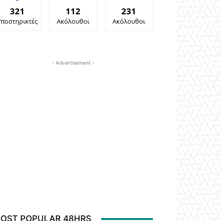
321
112
231
Υποστηρικτές
Ακόλουθοι
Ακόλουθοι
- Advertisement -
OST POPULAR 48HRS