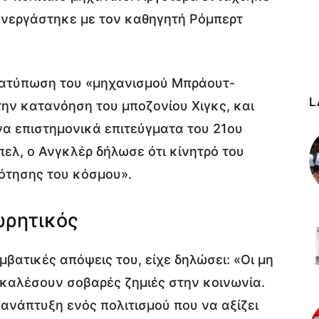
υνεργάστηκε με τον καθηγητή Ρόμπερτ
ιατύπωση του «μηχανισμού Μπράουτ-
L
την κατανόηση του μποζονίου Χιγκς, και
να επιστημονικά επιτεύγματα του 21ου
ελ, ο Ανγκλέρ δήλωσε ότι κίνητρό του
ότησης του κόσμου».
ωρητικός
μβατικές απόψεις του, είχε δηλώσει: «Οι μη
οκαλέσουν σοβαρές ζημιές στην κοινωνία.
 ανάπτυξη ενός πολιτισμού που να αξίζει