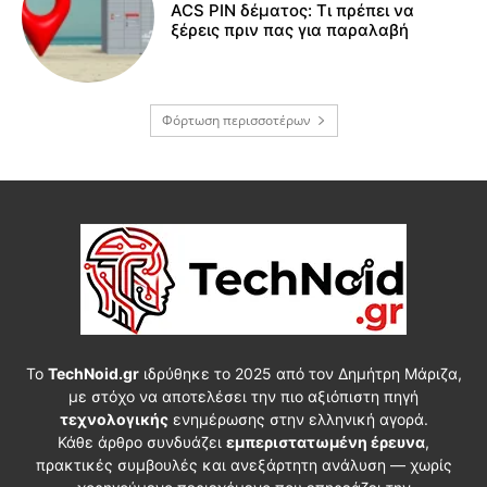
ACS PIN δέματος: Τι πρέπει να
ξέρεις πριν πας για παραλαβή
Φόρτωση περισσοτέρων
Το
TechNoid.gr
ιδρύθηκε το 2025 από τον Δημήτρη Μάριζα,
με στόχο να αποτελέσει την πιο αξιόπιστη πηγή
τεχνολογικής
ενημέρωσης στην ελληνική αγορά.
Κάθε άρθρο συνδυάζει
εμπεριστατωμένη έρευνα
,
πρακτικές συμβουλές και ανεξάρτητη ανάλυση — χωρίς