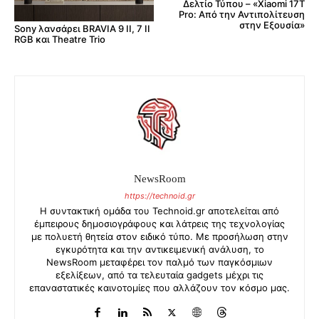
Δελτίο Τύπου – «Xiaomi 17T
Pro: Από την Αντιπολίτευση
στην Εξουσία»
Sony λανσάρει BRAVIA 9 II, 7 II
RGB και Theatre Trio
NewsRoom
https://technoid.gr
Η συντακτική ομάδα του Technoid.gr αποτελείται από
έμπειρους δημοσιογράφους και λάτρεις της τεχνολογίας
με πολυετή θητεία στον ειδικό τύπο. Με προσήλωση στην
εγκυρότητα και την αντικειμενική ανάλυση, το
NewsRoom μεταφέρει τον παλμό των παγκόσμιων
εξελίξεων, από τα τελευταία gadgets μέχρι τις
επαναστατικές καινοτομίες που αλλάζουν τον κόσμο μας.