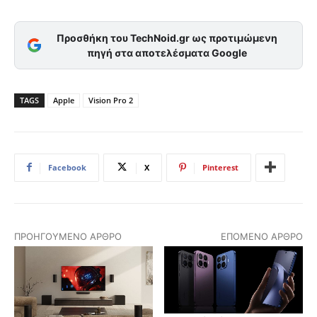
Προσθήκη του TechNoid.gr ως προτιμώμενη
πηγή στα αποτελέσματα Google
TAGS
Apple
Vision Pro 2
Facebook
X
Pinterest
ΠΡΟΗΓΟΎΜΕΝΟ ΆΡΘΡΟ
ΕΠΌΜΕΝΟ ΆΡΘΡΟ