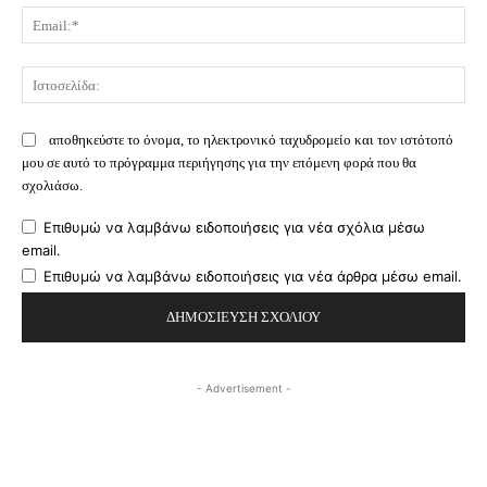
Ema
Ισ
αποθηκεύστε το όνομα, το ηλεκτρονικό ταχυδρομείο και τον ιστότοπό
μου σε αυτό το πρόγραμμα περιήγησης για την επόμενη φορά που θα
σχολιάσω.
Επιθυμώ να λαμβάνω ειδοποιήσεις για νέα σχόλια μέσω
email.
Επιθυμώ να λαμβάνω ειδοποιήσεις για νέα άρθρα μέσω email.
- Advertisement -