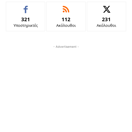
321
112
231
Υποστηρικτές
Ακόλουθοι
Ακόλουθοι
- Advertisement -