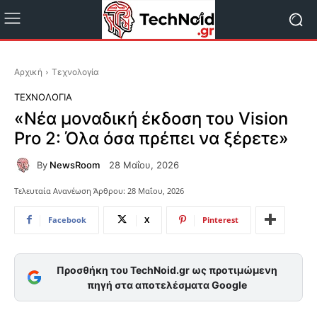
Αρχική
Τεχνολογία
ΤΕΧΝΟΛΟΓΊΑ
«Νέα μοναδική έκδοση του Vision
Pro 2: Όλα όσα πρέπει να ξέρετε»
By
NewsRoom
28 Μαΐου, 2026
Τελευταία Ανανέωση Άρθρου:
28 Μαΐου, 2026
Facebook
X
Pinterest
Προσθήκη του TechNoid.gr ως προτιμώμενη
πηγή στα αποτελέσματα Google