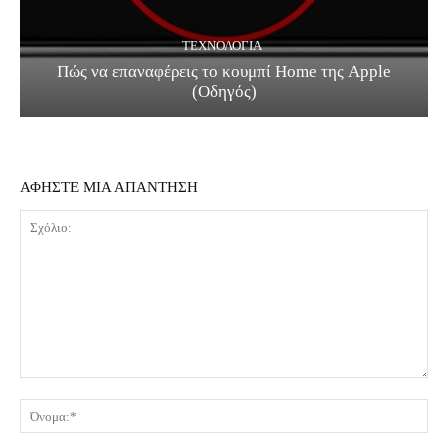
ΤΕΧΝΟΛΟΓΊΑ
Πώς να επαναφέρεις το κουμπί Home της Apple
(Οδηγός)
ΑΦΗΣΤΕ ΜΙΑ ΑΠΑΝΤΗΣΗ
Σχόλιο:
Όν