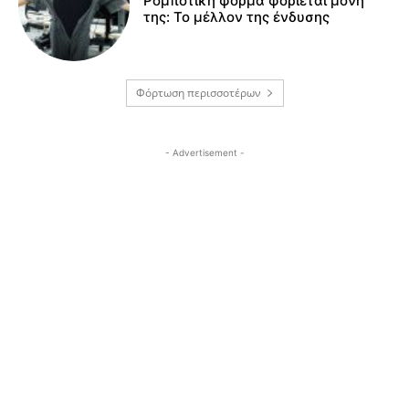
Ρομποτική φόρμα φοριέται μόνη
της: Το μέλλον της ένδυσης
Φόρτωση περισσοτέρων
- Advertisement -