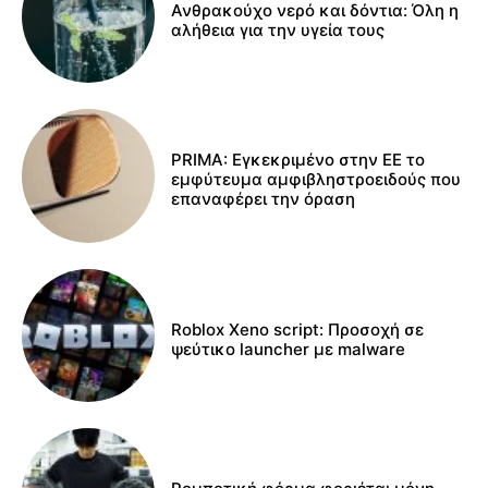
Ανθρακούχο νερό και δόντια: Όλη η
αλήθεια για την υγεία τους
PRIMA: Εγκεκριμένο στην ΕΕ το
εμφύτευμα αμφιβληστροειδούς που
επαναφέρει την όραση
Roblox Xeno script: Προσοχή σε
ψεύτικο launcher με malware