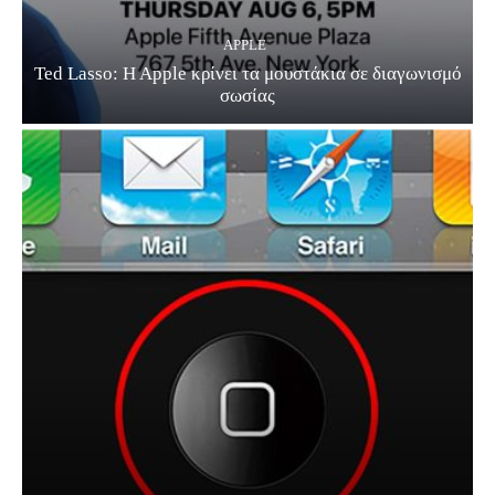
APPLE
Ted Lasso: H Apple κρίνει τα μουστάκια σε διαγωνισμό
σωσίας