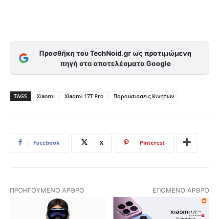
Προσθήκη του TechNoid.gr ως προτιμώμενη
πηγή στα αποτελέσματα Google
TAGS
Xiaomi
Xiaomi 17T Pro
Παρουσιάσεις Κινητών
Facebook
X
Pinterest
ΠΡΟΗΓΟΎΜΕΝΟ ΆΡΘΡΟ
ΕΠΌΜΕΝΟ ΆΡΘΡΟ