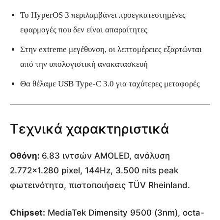
Το HyperOS 3 περιλαμβάνει προεγκατεστημένες
εφαρμογές που δεν είναι απαραίτητες
Στην extreme μεγέθυνση, οι λεπτομέρειες εξαρτώνται
από την υπολογιστική ανακατασκευή
Θα θέλαμε USB Type-C 3.0 για ταχύτερες μεταφορές
Τεχνικά χαρακτηριστικά
Οθόνη:
6.83 ιντσών AMOLED, ανάλυση
2.772×1.280 pixel, 144Hz, 3.500 nits peak
φωτεινότητα, πιστοποιήσεις TÜV Rheinland.
Chipset:
MediaTek Dimensity 9500 (3nm), octa-