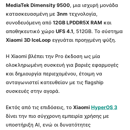
MediaTek Dimensity 9500
, μια ισχυρή μονάδα
κατασκευασμένη με
3nm
τεχνολογία,
συνοδευόμενη από
12GB LPDDR5X RAM
και
αποθηκευτικό χώρο
UFS 4.1
, 512GB. Το σύστημα
Xiaomi 3D IceLoop
εγγυάται προηγμένη ψύξη.
Η Xiaomi βλέπει την Pro έκδοση ως μία
ολοκληρωμένη συσκευή για βαριές εφαρμογές
και δημιουργία περιεχομένου, έτοιμη να
ανταγωνιστεί κατευθείαν με τις flagship
συσκευές στην αγορά.
Εκτός από τις επιδόσεις, το
Xiaomi
HyperOS 3
δίνει την πιο σύγχρονη εμπειρία χρήσης με
υποστήριξη AI, ενώ οι δυνατότητες