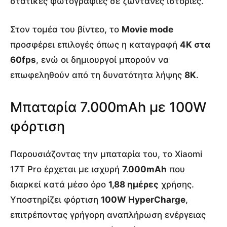
στατικές φωτογραφίες σε ζωντανές ιστορίες.
Στον τομέα του βίντεο, το
Movie mode
προσφέρει επιλογές όπως η καταγραφή
4K στα
60fps
, ενώ οι δημιουργοί μπορούν να
επωφεληθούν από τη δυνατότητα λήψης
8K
.
Μπαταρία 7.000mAh με 100W
φόρτιση
Παρουσιάζοντας την μπαταρία του, το Xiaomi
17T Pro έρχεται με ισχυρή
7.000mAh
που
διαρκεί κατά μέσο όρο
1,88 ημέρες
χρήσης.
Υποστηρίζει φόρτιση
100W HyperCharge
,
επιτρέποντας γρήγορη αναπλήρωση ενέργειας