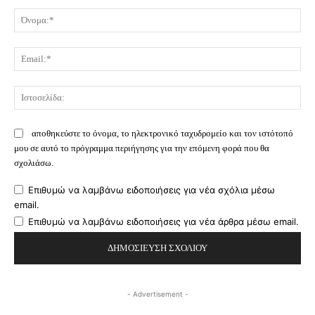
Σχόλιο:
Όν
Ema
Ισ
αποθηκεύστε το όνομα, το ηλεκτρονικό ταχυδρομείο και τον ιστότοπό
μου σε αυτό το πρόγραμμα περιήγησης για την επόμενη φορά που θα
σχολιάσω.
Επιθυμώ να λαμβάνω ειδοποιήσεις για νέα σχόλια μέσω
email.
Επιθυμώ να λαμβάνω ειδοποιήσεις για νέα άρθρα μέσω email.
- Advertisement -