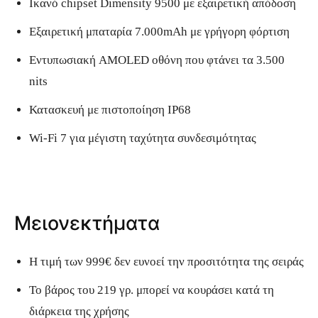
Ικανό chipset Dimensity 9500 με εξαιρετική απόδοση
Εξαιρετική μπαταρία 7.000mAh με γρήγορη φόρτιση
Εντυπωσιακή AMOLED οθόνη που φτάνει τα 3.500
nits
Κατασκευή με πιστοποίηση IP68
Wi-Fi 7 για μέγιστη ταχύτητα συνδεσιμότητας
Μειονεκτήματα
Η τιμή των 999€ δεν ευνοεί την προσιτότητα της σειράς
Το βάρος του 219 γρ. μπορεί να κουράσει κατά τη
διάρκεια της χρήσης