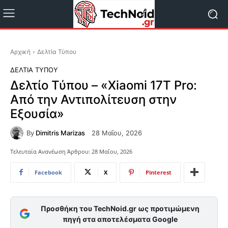
Αρχική
Δελτία Τύπου
ΔΕΛΤΊΑ ΤΎΠΟΥ
Δελτίο Τύπου – «Xiaomi 17T Pro:
Από την Αντιπολίτευση στην
Εξουσία»
By
Dimitris Marizas
28 Μαΐου, 2026
Τελευταία Ανανέωση Άρθρου:
28 Μαΐου, 2026
Facebook
X
Pinterest
Προσθήκη του TechNoid.gr ως προτιμώμενη
πηγή στα αποτελέσματα Google