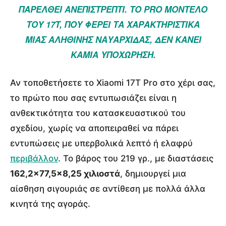
ΠΑΡΈΛΘΕΙ ΑΝΕΠΙΣΤΡΕΠΤΊ. ΤΟ
PRO
ΜΟΝΤΈΛΟ
ΤΟΥ 17T, ΠΟΥ ΦΈΡΕΙ ΤΑ ΧΑΡΑΚΤΗΡΙΣΤΙΚΆ
ΜΙΑΣ ΑΛΗΘΙΝΉΣ ΝΑΥΑΡΧΊΔΑΣ, ΔΕΝ ΚΆΝΕΙ
ΚΑΜΊΑ ΥΠΟΧΏΡΗΣΗ.
Αν τοποθετήσετε το Xiaomi 17T Pro στο χέρι σας,
το πρώτο που σας εντυπωσιάζει είναι η
ανθεκτικότητα του κατασκευαστικού του
σχεδίου, χωρίς να αποπειραθεί να πάρει
εντυπώσεις με υπερβολικά λεπτό ή ελαφρύ
περιβάλλον
. Το βάρος του 219 γρ., με διαστάσεις
162,2×77,5×8,25 χιλιοστά
, δημιουργεί μια
αίσθηση σιγουριάς σε αντίθεση με πολλά άλλα
κινητά της αγοράς.