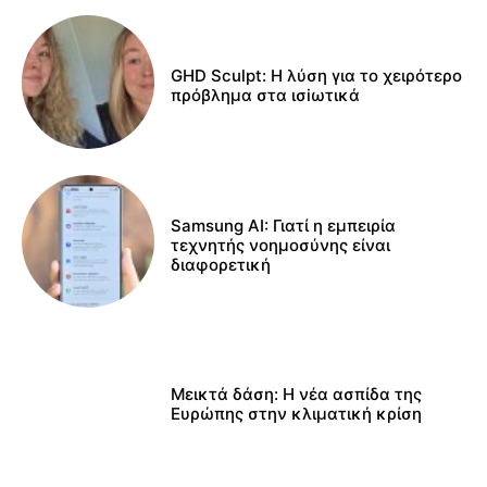
GHD Sculpt: Η λύση για το χειρότερο
πρόβλημα στα ισiωτικά
Samsung AI: Γιατί η εμπειρία
τεχνητής νοημοσύνης είναι
διαφορετική
Μεικτά δάση: Η νέα ασπίδα της
Ευρώπης στην κλιματική κρίση