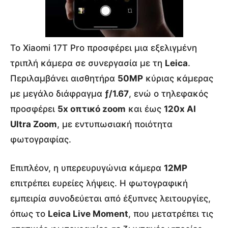
Το Xiaomi 17T Pro προσφέρει μια εξελιγμένη
τριπλή κάμερα σε συνεργασία με τη
Leica
.
Περιλαμβάνει αισθητήρα
50MP
κύριας κάμερας
με μεγάλο διάφραγμα
ƒ/1.67
, ενώ ο τηλεφακός
προσφέρει
5x οπτικό zoom
και έως
120x AI
Ultra Zoom
, με εντυπωσιακή ποιότητα
φωτογραφίας.
Επιπλέον, η υπερευρυγώνια κάμερα
12MP
επιτρέπει ευρείες λήψεις. Η φωτογραφική
εμπειρία συνοδεύεται από έξυπνες λειτουργίες,
όπως το
Leica Live Moment
, που μετατρέπει τις