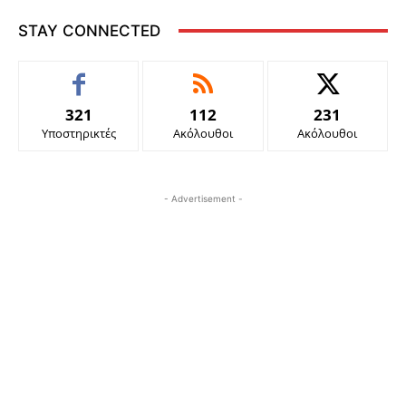
STAY CONNECTED
321
112
231
Υποστηρικτές
Ακόλουθοι
Ακόλουθοι
- Advertisement -