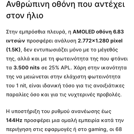
Ανθρώπινη οθόνη που αντέχει
στον ήλιο
Στην εμπρόσθια πλευρά, η
AMOLED οθόνη 6.83
ιντσών
προσφέρει ανάλυση
2.772×1.280 pixel
(1.5K)
, δεν εντυπωσιάζει μόνο με το μέγεθός
της, αλλά και με τη φωτεινότητα της που φτάνει
τα
3.500 nits
σε 25% APL. Χάρη στην ικανότητα
της να μειώνεται στην ελάχιστη φωτεινότητα
του 1 nit, είναι ιδανική τόσο για τις ανοιξιάτικες
παραλίες όσο και για τις νυχτερινές προβολές.
Η υποστήριξη του ρυθμού ανανέωσης έως
144Hz
προσφέρει μια ομαλή εμπειρία κατά την
περιήγηση στις εφαρμογές ή στο gaming, οι 68