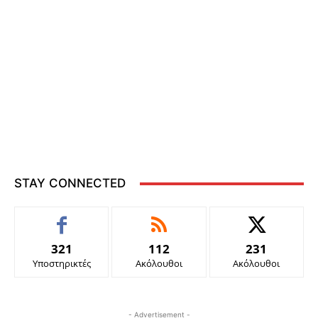
STAY CONNECTED
321
112
231
Υποστηρικτές
Ακόλουθοι
Ακόλουθοι
- Advertisement -