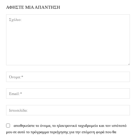
ΑΦΗΣΤΕ ΜΙΑ ΑΠΑΝΤΗΣΗ
Σχόλιο:
Όν
Ema
Ισ
αποθηκεύστε το όνομα, το ηλεκτρονικό ταχυδρομείο και τον ιστότοπό
μου σε αυτό το πρόγραμμα περιήγησης για την επόμενη φορά που θα