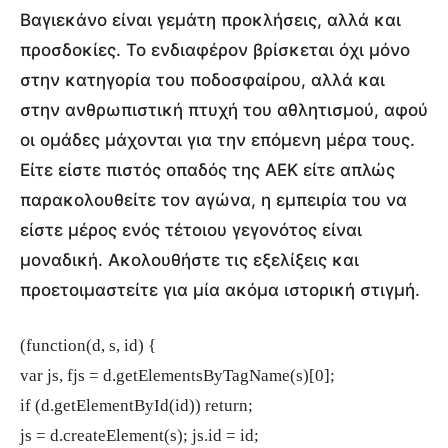
Βαγιεκάνο είναι γεμάτη προκλήσεις, αλλά και
προσδοκίες. Το ενδιαφέρον βρίσκεται όχι μόνο
στην κατηγορία του ποδοσφαίρου, αλλά και
στην ανθρωπιστική πτυχή του αθλητισμού, αφού
οι ομάδες μάχονται για την επόμενη μέρα τους.
Είτε είστε πιστός οπαδός της ΑΕΚ είτε απλώς
παρακολουθείτε τον αγώνα, η εμπειρία του να
είστε μέρος ενός τέτοιου γεγονότος είναι
μοναδική. Ακολουθήστε τις εξελίξεις και
προετοιμαστείτε για μία ακόμα ιστορική στιγμή.
(function(d, s, id) {
var js, fjs = d.getElementsByTagName(s)[0];
if (d.getElementById(id)) return;
js = d.createElement(s); js.id = id;