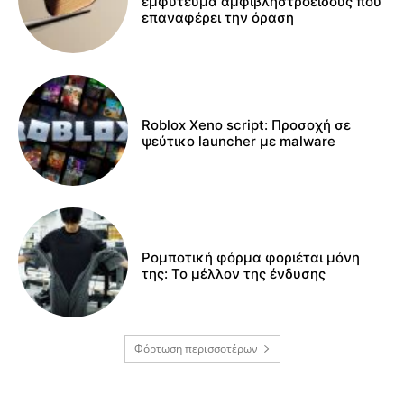
εμφύτευμα αμφιβληστροειδούς που
επαναφέρει την όραση
Roblox Xeno script: Προσοχή σε
ψεύτικο launcher με malware
Ρομποτική φόρμα φοριέται μόνη
της: Το μέλλον της ένδυσης
Φόρτωση περισσοτέρων