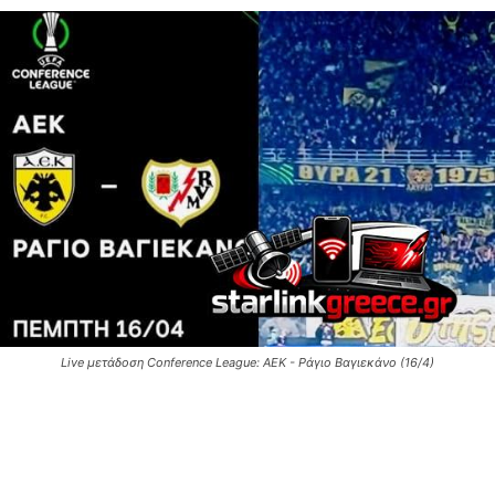
Live μετάδοση Conference League: ΑΕΚ - Ράγιο Βαγιεκάνο (16/4)