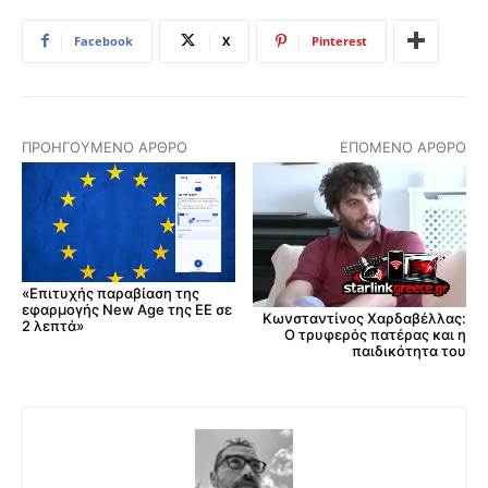
Facebook
X
Pinterest
ΠΡΟΗΓΟΎΜΕΝΟ ΆΡΘΡΟ
ΕΠΌΜΕΝΟ ΆΡΘΡΟ
«Επιτυχής παραβίαση της
εφαρμογής New Age της ΕΕ σε
Κωνσταντίνος Χαρδαβέλλας:
2 λεπτά»
Ο τρυφερός πατέρας και η
παιδικότητα του