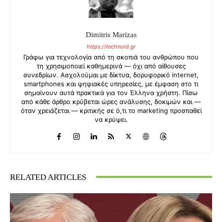
Dimitris Marizas
https://technoid.gr
Γράφω για τεχνολογία από τη σκοπιά του ανθρώπου που
τη χρησιμοποιεί καθημερινά — όχι από αίθουσες
συνεδρίων. Ασχολούμαι με δίκτυα, δορυφορικό internet,
smartphones και ψηφιακές υπηρεσίες, με έμφαση στο τι
σημαίνουν αυτά πρακτικά για τον Έλληνα χρήστη. Πίσω
από κάθε άρθρο κρύβεται ώρες ανάλυσης, δοκιμών και —
όταν χρειάζεται — κριτικής σε ό,τι το marketing προσπαθεί
να κρύψει.
RELATED ARTICLES