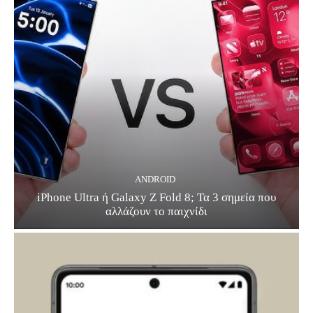
ANDROID
iPhone Ultra ή Galaxy Z Fold 8; Τα 3 σημεία που
αλλάζουν το παιχνίδι