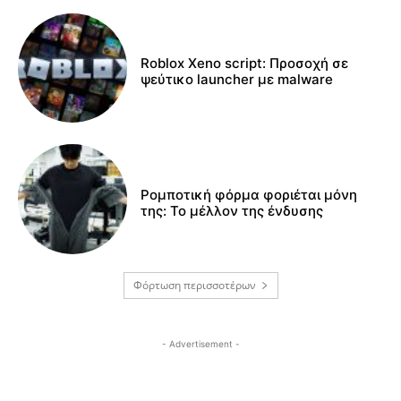
Roblox Xeno script: Προσοχή σε
ψεύτικο launcher με malware
Ρομποτική φόρμα φοριέται μόνη
της: Το μέλλον της ένδυσης
Φόρτωση περισσοτέρων
- Advertisement -