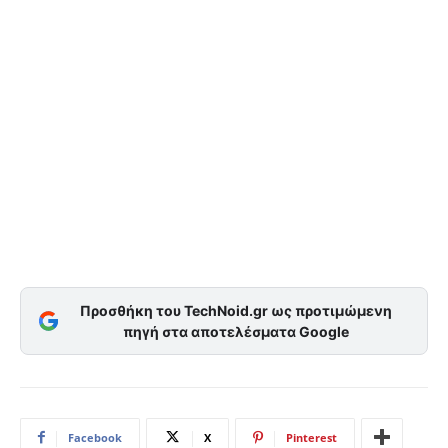
Προσθήκη του TechNoid.gr ως προτιμώμενη
πηγή στα αποτελέσματα Google
Facebook
X
Pinterest