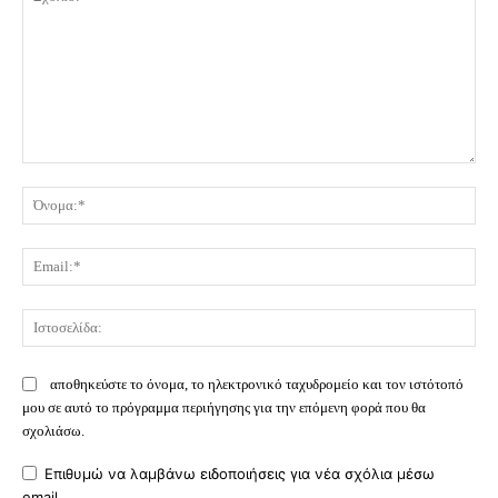
Σχόλιο:
Όν
Ema
Ισ
αποθηκεύστε το όνομα, το ηλεκτρονικό ταχυδρομείο και τον ιστότοπό
μου σε αυτό το πρόγραμμα περιήγησης για την επόμενη φορά που θα
σχολιάσω.
Επιθυμώ να λαμβάνω ειδοποιήσεις για νέα σχόλια μέσω
email.