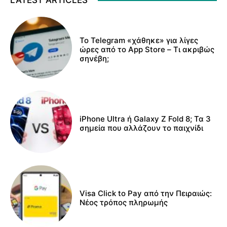
Το Telegram «χάθηκε» για λίγες
ώρες από το App Store – Τι ακριβώς
σηνέβη;
iPhone Ultra ή Galaxy Z Fold 8; Τα 3
σημεία που αλλάζουν το παιχνίδι
Visa Click to Pay από την Πειραιώς:
Νέος τρόπος πληρωμής