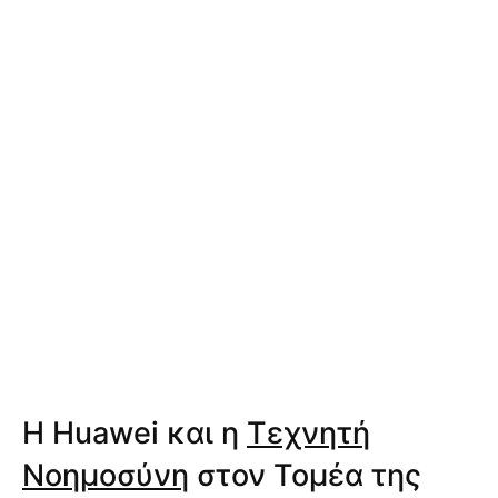
Η Huawei και η
Τεχνητή
Νοημοσύνη
στον Τομέα της