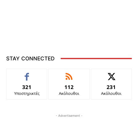
STAY CONNECTED
321
112
231
Υποστηρικτές
Ακόλουθοι
Ακόλουθοι
- Advertisement -