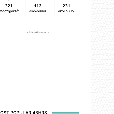
321
112
231
Υποστηρικτές
Ακόλουθοι
Ακόλουθοι
- Advertisement -
OST POPULAR 48HRS