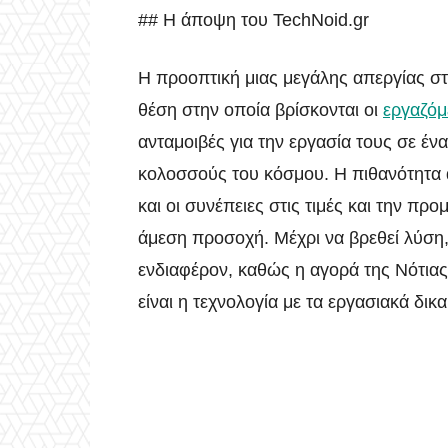
## Η άποψη του TechNoid.gr
Η προοπτική μιας μεγάλης απεργίας στ
θέση στην οποία βρίσκονται οι
εργαζόμ
ανταμοιβές για την εργασία τους σε έ
κολοσσούς του κόσμου. Η πιθανότητα 
και οι συνέπειες στις τιμές και την πρ
άμεση προσοχή. Μέχρι να βρεθεί λύση,
ενδιαφέρον, καθώς η αγορά της Νότια
είναι η τεχνολογία με τα εργασιακά δικ