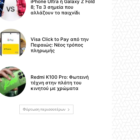
iPhone Ultra ή Galaxy Z Fold
8; Τα 3 σημεία που
αλλάζουν το παιχνίδι
Visa Click to Pay από την
Πειραιώς: Νέος τρόπος
πληρωμής
Redmi K100 Pro: Φωτεινή
τέχνη στην πλάτη του
κινητού με χρώματα
Φόρτωση περισσοτέρων