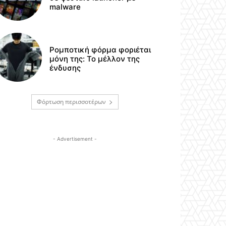
malware
Ρομποτική φόρμα φοριέται
μόνη της: Το μέλλον της
ένδυσης
Φόρτωση περισσοτέρων
- Advertisement -