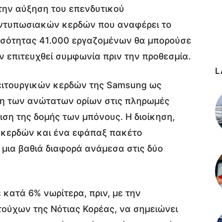
την αύξηση του επενδυτικού
εντυπωσιακών κερδών που αναφέρει το
ποσότητας 41.000 εργαζομένων θα μπορούσε
ν επιτευχθεί συμφωνία πριν την προθεσμία.
L
λειτουργικών κερδών της Samsung ως
ση των ανώτατων ορίων στις πληρωμές
ση της δομής των μπόνους. Η διοίκηση,
 κερδών και ένα εφάπαξ πακέτο
 μια βαθιά διαφορά ανάμεσα στις δύο
 κατά 6% νωρίτερα, πριν, με την
ύχων της Νότιας Κορέας, να σημειώνει