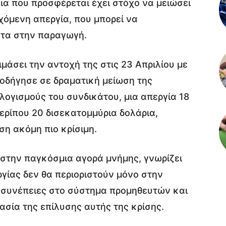
ια που προσφέρεται έχει στόχο να μειώσει
εχόμενη απεργία, που μπορεί να
ατα στην παραγωγή.
μάσει την αντοχή της στις 23 Απριλίου με
α οδήγησε σε δραματική μείωση της
ογισμούς του συνδικάτου, μια απεργία 18
ερίπου 20 δισεκατομμύρια δολάρια,
η ακόμη πιο κρίσιμη.
 στην παγκόσμια αγορά μνήμης, γνωρίζει
εργίας δεν θα περιοριστούν μόνο στην
ς συνέπειες στο σύστημα προμηθευτών και
σία της επίλυσης αυτής της κρίσης.