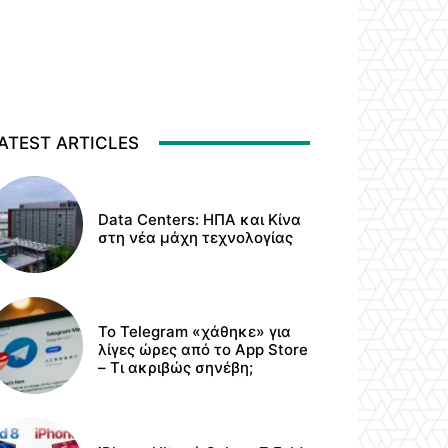
ATEST ARTICLES
Data Centers: ΗΠΑ και Κίνα
στη νέα μάχη τεχνολογίας
Το Telegram «χάθηκε» για
λίγες ώρες από το App Store
– Τι ακριβώς σηνέβη;