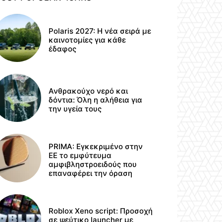
Polaris 2027: Η νέα σειρά με
καινοτομίες για κάθε
έδαφος
Ανθρακούχο νερό και
δόντια: Όλη η αλήθεια για
την υγεία τους
PRIMA: Εγκεκριμένο στην
ΕΕ το εμφύτευμα
αμφιβληστροειδούς που
επαναφέρει την όραση
Roblox Xeno script: Προσοχή
σε ψεύτικο launcher με