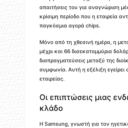
απαιτήσεις του για αναγνώριση μέ
κρίσιμη περίοδο που η εταιρεία αν
παγκόσμια αγορά chips.
Μόνο από τη χθεσινή ημέρα, η μετ
μέχρι και 66 δισεκατομμύρια δολάρ
διαπραγματεύσεις μεταξύ της διοί
συμφωνία. Αυτή η εξέλιξη εγείρει
εταιρείας.
Οι επιπτώσεις μιας εν
κλάδο
Η Samsung, γνωστή για τον ηγετικ