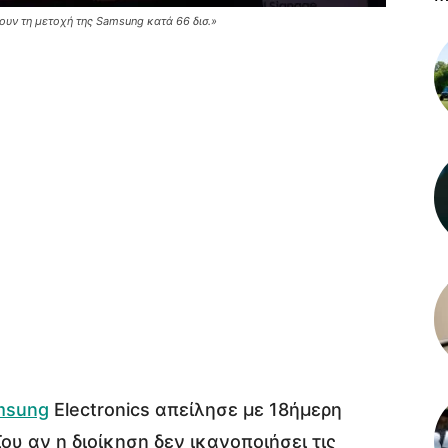
ουν τη μετοχή της Samsung κατά 66 δισ.»
msung
Electronics απείλησε με 18ήμερη
ου αν η διοίκηση δεν ικανοποιήσει τις