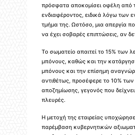
πρόσφατα αποκομίσει οφέλη από 
ενδιαφέροντος, ειδικά λόγω των 
τμήμα της. Ωστόσο, μια απεργία 
να έχει σοβαρές επιπτώσεις, αν δε
Το σωματείο απαιτεί το 15% των 
μπόνους, καθώς και την κατάργη
μπόνους και την επίσημη αναγνώρι
αντιθέτως, προσέφερε το 10% των
αποζημίωσης, γεγονός που δείχνει
πλευρές.
Η μετοχή της εταιρείας υποχώρησε
παρέμβαση κυβερνητικών αξιωματο