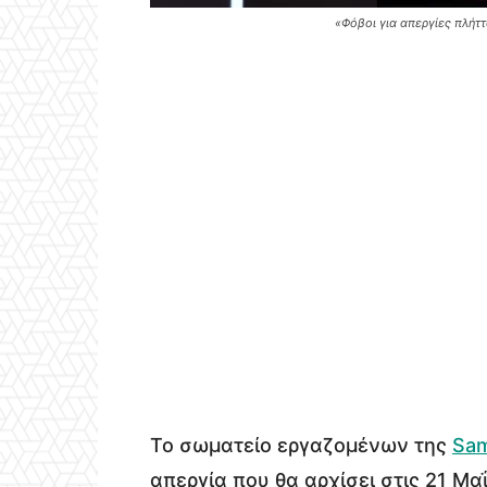
«Φόβοι για απεργίες πλήττ
Το σωματείο εργαζομένων της
Sa
απεργία που θα αρχίσει στις 21 Μαΐ