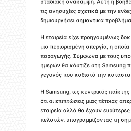
σταδιακή ανάκαμψη. Αυτή η βοήθε
τις ανησυχίες σχετικά με την ενδ
δημιουργήσει σημαντικά προβλήμ
Η εταιρεία είχε προηγουμένως δοκι
μια περιορισμένη απεργία, η οποί
παραγωγής. Σύμφωνα με τους υπολ
ημερών θα κόστιζε στη Samsung π
γεγονός που καθιστά την κατάστασ
Η Samsung, ως κεντρικός παίκτης
ότι οι επιπτώσεις μιας τέτοιας απ
εταιρεία αλλά θα έχουν ευρύτερε
πελατών, υπογραμμίζοντας τη σημα