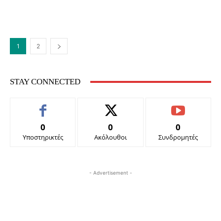
1
2
STAY CONNECTED
0
0
0
Υποστηρικτές
Ακόλουθοι
Συνδρομητές
- Advertisement -