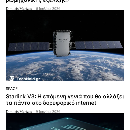
Dimitris Marizas
-
6 Ιουλίου, 2026
SPACE
Starlink V3: Η επόμενη γενιά που θα αλλάξει
τα πάντα στο δορυφορικό internet
Dimitris Marizas
-
9 Ιουνίου, 2026