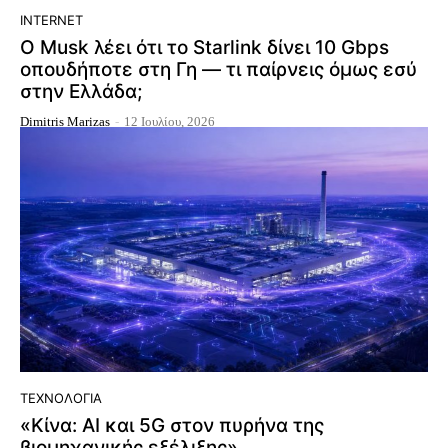
INTERNET
Ο Musk λέει ότι το Starlink δίνει 10 Gbps
οπουδήποτε στη Γη — τι παίρνεις όμως εσύ
στην Ελλάδα;
Dimitris Marizas
-
12 Ιουλίου, 2026
ΤΕΧΝΟΛΟΓΊΑ
«Κίνα: AI και 5G στον πυρήνα της
βιομηχανικής εξέλιξης»