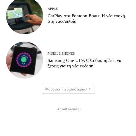
APPLE
CarPlay στα Pontoon Boats: Η νέα εποχή
στη ναυσιπλοΐα
MOBILE PHONES
Samsung One UI 9: Όλα όσα πρέπει να
ξέρεις για τη νέα έκδοση
Φόρτωση περισσοτέρων
- Advertisement -