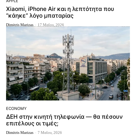
APPLE
Xiaomi, iPhone Air και η λεπτότητα που
“κάηκε” λόγο μπαταρίας
Dimitris Marizas
-
17 Μαΐου, 2026
ECONOMY
ΔΕΗ στην κινητή τηλεφωνία — θα πέσουν
επιτέλους οι τιμές;
Dimitris Marizas
-
7 Μαΐου, 2026