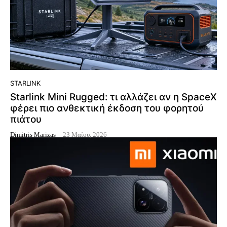
STARLINK
Starlink Mini Rugged: τι αλλάζει αν η SpaceX
φέρει πιο ανθεκτική έκδοση του φορητού
πιάτου
Dimitris Marizas
-
23 Μαΐου, 2026