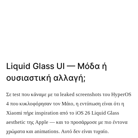
Liquid Glass UI — Μόδα ή
ουσιαστική αλλαγή;
Σε test που κάναμε με τα leaked screenshots του HyperOS
4 που κυκλοφόρησαν τον Μάιο, η εντύπωση είναι ότι η
Xiaomi πήρε inspiration από το iOS 26 Liquid Glass
aesthetic της Apple — και το προσάρμοσε με πιο έντονα
χρώματα και animations. Αυτό δεν είναι τυχαίο.