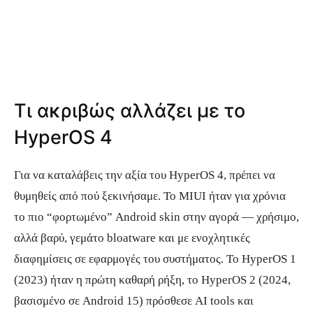
Τι ακριβώς αλλάζει με το
HyperOS 4
Για να καταλάβεις την αξία του HyperOS 4, πρέπει να
θυμηθείς από πού ξεκινήσαμε. Το MIUI ήταν για χρόνια
το πιο “φορτωμένο” Android skin στην αγορά — χρήσιμο,
αλλά βαρύ, γεμάτο bloatware και με ενοχλητικές
διαφημίσεις σε εφαρμογές του συστήματος. Το HyperOS 1
(2023) ήταν η πρώτη καθαρή ρήξη, το HyperOS 2 (2024,
βασισμένο σε Android 15) πρόσθεσε AI tools και