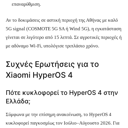
επαναρύθμιση.
Αν το δοκιμάσεις σε αστική περιοχή της Αθήνας με καλό
5G signal (COSMOTE 5G SA ή Wind 5G), η εγκατάσταση
γίνεται σε λιγότερο από 15 λεπτά. Σε αγροτικές περιοχές ή
με αδύναμο Wi-Fi, υπολόγισε τριπλάσιο χρόνο.
Συχνές Ερωτήσεις για το
Xiaomi HyperOS 4
Πότε κυκλοφορεί το HyperOS 4 στην
Ελλάδα;
Σύμφωνα με την επίσημη ανακοίνωση, το HyperOS 4
κυκλοφορεί παγκοσμίως τον Ιούλιο–Αύγουστο 2026. Για