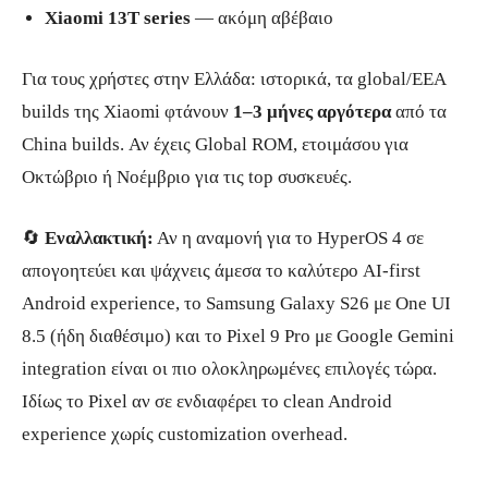
Xiaomi 13T series
— ακόμη αβέβαιο
Για τους χρήστες στην Ελλάδα: ιστορικά, τα global/EEA
builds της Xiaomi φτάνουν
1–3 μήνες αργότερα
από τα
China builds. Αν έχεις Global ROM, ετοιμάσου για
Οκτώβριο ή Νοέμβριο για τις top συσκευές.
🔄
Εναλλακτική:
Αν η αναμονή για το HyperOS 4 σε
απογοητεύει και ψάχνεις άμεσα το καλύτερο AI-first
Android experience, το Samsung Galaxy S26 με One UI
8.5 (ήδη διαθέσιμο) και το Pixel 9 Pro με Google Gemini
integration είναι οι πιο ολοκληρωμένες επιλογές τώρα.
Ιδίως το Pixel αν σε ενδιαφέρει το clean Android
experience χωρίς customization overhead.