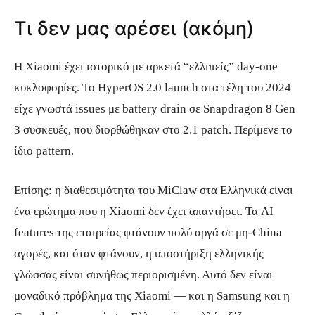
Τι δεν μας αρέσει (ακόμη)
Η Xiaomi έχει ιστορικό με αρκετά “ελλιπείς” day-one
κυκλοφορίες. Το HyperOS 2.0 launch στα τέλη του 2024
είχε γνωστά issues με battery drain σε Snapdragon 8 Gen
3 συσκευές, που διορθώθηκαν στο 2.1 patch. Περίμενε το
ίδιο pattern.
Επίσης: η διαθεσιμότητα του MiClaw στα Ελληνικά είναι
ένα ερώτημα που η Xiaomi δεν έχει απαντήσει. Τα AI
features της εταιρείας φτάνουν πολύ αργά σε μη-China
αγορές, και όταν φτάνουν, η υποστήριξη ελληνικής
γλώσσας είναι συνήθως περιορισμένη. Αυτό δεν είναι
μοναδικό πρόβλημα της Xiaomi — και η Samsung και η