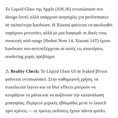
Το Liquid Glass της Apple (iOS 26) εντυπώσιασε στο
design level, αλλά υπάρχουν ανησυχίες για performance
σε παλαιότερα hardware. Η Xiaomi φαίνεται να ακολουθεί
παρόμοιο μονοπάτι, αλλά με μια διαφορά: οι δικές τους
συσκευές mid-range (Redmi Note 14, Xiaomi 14T) έχουν
hardware που αντεπεξέρχεται σε αυτές τις απαιτήσεις
rendering χωρίς πρόβλημα.
⚠️
Reality Check:
Το Liquid Glass UI σε leaked βίντεο
φαίνεται εντυπωσιακό. Στην καθημερινή χρήση, τα
translucent layers και τα blur effects μπορούν να
κουράζουν τα μάτια και να αυξάνουν την κατανάλωση
μπαταρίας. Περίμενε μερικές εβδομάδες μετά το launch
πριν κρίνεις — οι πρώτες εκδόσεις έχουν πάντα quirks.