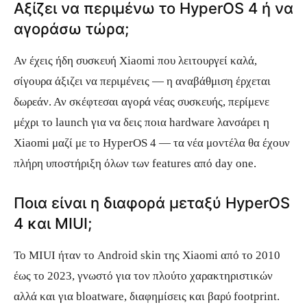
Αξίζει να περιμένω το HyperOS 4 ή να
αγοράσω τώρα;
Αν έχεις ήδη συσκευή Xiaomi που λειτουργεί καλά,
σίγουρα άξιζει να περιμένεις — η αναβάθμιση έρχεται
δωρεάν. Αν σκέφτεσαι αγορά νέας συσκευής, περίμενε
μέχρι το launch για να δεις ποια hardware λανσάρει η
Xiaomi μαζί με το HyperOS 4 — τα νέα μοντέλα θα έχουν
πλήρη υποστήριξη όλων των features από day one.
Ποια είναι η διαφορά μεταξύ HyperOS
4 και MIUI;
Το MIUI ήταν το Android skin της Xiaomi από το 2010
έως το 2023, γνωστό για τον πλούτο χαρακτηριστικών
αλλά και για bloatware, διαφημίσεις και βαρύ footprint.