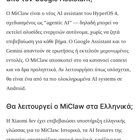
Ο MiClaw είναι ο νέος AI assistant του HyperOS 4,
σχεδιασμένος ως “agentic AI” — δηλαδή μπορεί να
εκτελεί αλυσίδες ενεργειών αυτόνομα, χωρίς να ζητά
επιβεβαίωση για κάθε βήμα. Ο Google Assistant και το
Gemini απαντούν σε ερωτήσεις ή εκτελούν μεμονωμένες
εντολές. Ο MiClaw αποσκοπεί στο να κατανοεί context
και να δρα προληπτικά. Αν λειτουργήσει όπως υπόσχεται,
θα είναι ένα από τα πιο ολοκληρωμένα AI systems σε
Android.
Θα λειτουργεί ο MiClaw στα Ελληνικά;
Η Xiaomi δεν έχει επιβεβαιώσει υποστήριξη ελληνικής
γλώσσας για το MiClaw. Ιστορικά, τα AI features της
εταιρείας υποστηρίζουν αρχικά αγγλικά, κινέζικα και