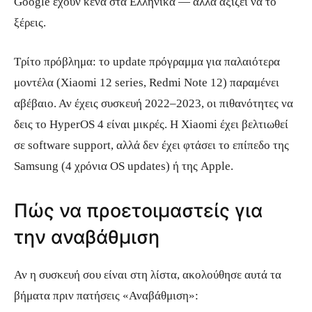
Google έχουν κενά στα Ελληνικά — αλλά αξίζει να το
ξέρεις.
Τρίτο πρόβλημα: το update πρόγραμμα για παλαιότερα
μοντέλα (Xiaomi 12 series, Redmi Note 12) παραμένει
αβέβαιο. Αν έχεις συσκευή 2022–2023, οι πιθανότητες να
δεις το HyperOS 4 είναι μικρές. Η Xiaomi έχει βελτιωθεί
σε software support, αλλά δεν έχει φτάσει το επίπεδο της
Samsung (4 χρόνια OS updates) ή της Apple.
Πώς να προετοιμαστείς για
την αναβάθμιση
Αν η συσκευή σου είναι στη λίστα, ακολούθησε αυτά τα
βήματα πριν πατήσεις «Αναβάθμιση»: