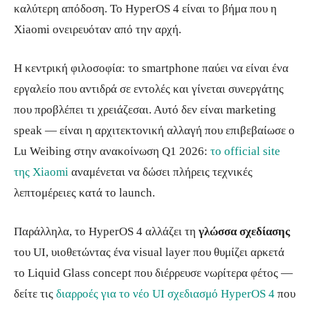
καλύτερη απόδοση. Το HyperOS 4 είναι το βήμα που η
Xiaomi ονειρευόταν από την αρχή.
Η κεντρική φιλοσοφία: το smartphone παύει να είναι ένα
εργαλείο που αντιδρά σε εντολές και γίνεται συνεργάτης
που προβλέπει τι χρειάζεσαι. Αυτό δεν είναι marketing
speak — είναι η αρχιτεκτονική αλλαγή που επιβεβαίωσε ο
Lu Weibing στην ανακοίνωση Q1 2026:
το official site
της Xiaomi
αναμένεται να δώσει πλήρεις τεχνικές
λεπτομέρειες κατά το launch.
Παράλληλα, το HyperOS 4 αλλάζει τη
γλώσσα σχεδίασης
του UI, υιοθετώντας ένα visual layer που θυμίζει αρκετά
το Liquid Glass concept που διέρρευσε νωρίτερα φέτος —
δείτε τις
διαρροές για το νέο UI σχεδιασμό HyperOS 4
που