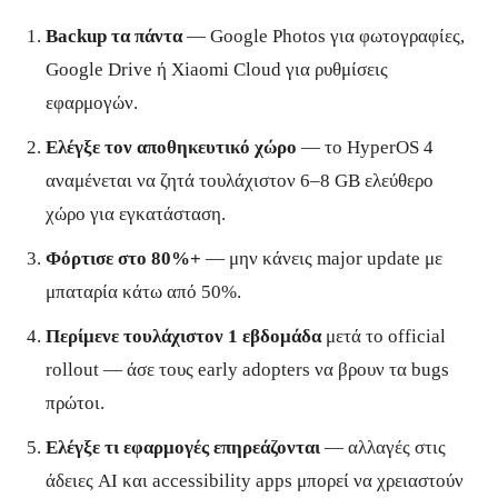
Backup τα πάντα
— Google Photos για φωτογραφίες,
Google Drive ή Xiaomi Cloud για ρυθμίσεις
εφαρμογών.
Ελέγξε τον αποθηκευτικό χώρο
— το HyperOS 4
αναμένεται να ζητά τουλάχιστον 6–8 GB ελεύθερο
χώρο για εγκατάσταση.
Φόρτισε στο 80%+
— μην κάνεις major update με
μπαταρία κάτω από 50%.
Περίμενε τουλάχιστον 1 εβδομάδα
μετά το official
rollout — άσε τους early adopters να βρουν τα bugs
πρώτοι.
Ελέγξε τι εφαρμογές επηρεάζονται
— αλλαγές στις
άδειες AI και accessibility apps μπορεί να χρειαστούν