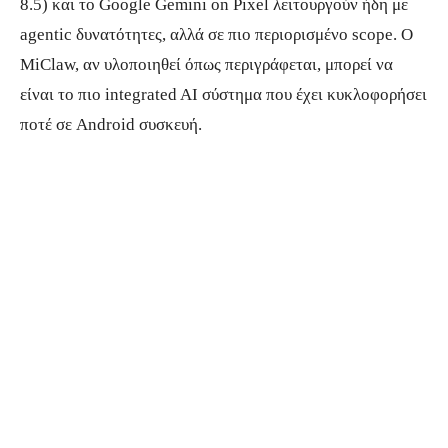
8.5) και το Google Gemini on Pixel λειτουργούν ήδη με
agentic δυνατότητες, αλλά σε πιο περιορισμένο scope. Ο
MiClaw, αν υλοποιηθεί όπως περιγράφεται, μπορεί να
είναι το πιο integrated AI σύστημα που έχει κυκλοφορήσει
ποτέ σε Android συσκευή.