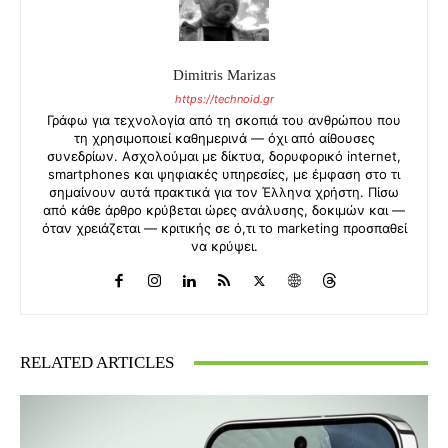
Dimitris Marizas
https://technoid.gr
Γράφω για τεχνολογία από τη σκοπιά του ανθρώπου που
τη χρησιμοποιεί καθημερινά — όχι από αίθουσες
συνεδρίων. Ασχολούμαι με δίκτυα, δορυφορικό internet,
smartphones και ψηφιακές υπηρεσίες, με έμφαση στο τι
σημαίνουν αυτά πρακτικά για τον Έλληνα χρήστη. Πίσω
από κάθε άρθρο κρύβεται ώρες ανάλυσης, δοκιμών και —
όταν χρειάζεται — κριτικής σε ό,τι το marketing προσπαθεί
να κρύψει.
RELATED ARTICLES