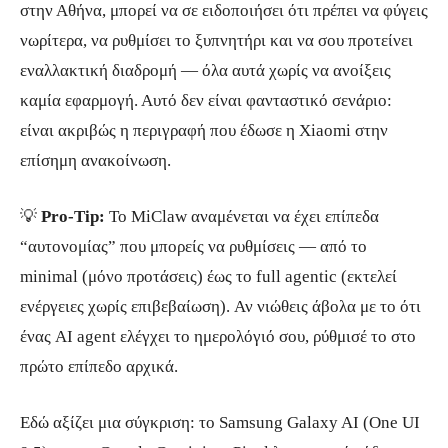
στην Αθήνα, μπορεί να σε ειδοποιήσει ότι πρέπει να φύγεις
νωρίτερα, να ρυθμίσει το ξυπνητήρι και να σου προτείνει
εναλλακτική διαδρομή — όλα αυτά χωρίς να ανοίξεις
καμία εφαρμογή. Αυτό δεν είναι φανταστικό σενάριο:
είναι ακριβώς η περιγραφή που έδωσε η Xiaomi στην
επίσημη ανακοίνωση.
💡
Pro-Tip:
Το MiClaw αναμένεται να έχει επίπεδα
“αυτονομίας” που μπορείς να ρυθμίσεις — από το
minimal (μόνο προτάσεις) έως το full agentic (εκτελεί
ενέργειες χωρίς επιβεβαίωση). Αν νιώθεις άβολα με το ότι
ένας AI agent ελέγχει το ημερολόγιό σου, ρύθμισέ το στο
πρώτο επίπεδο αρχικά.
Εδώ αξίζει μια σύγκριση: το Samsung Galaxy AI (One UI