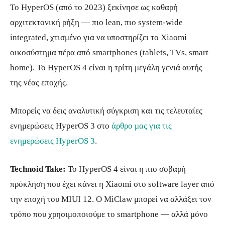
Το HyperOS (από το 2023) ξεκίνησε ως καθαρή
αρχιτεκτονική ρήξη — πιο lean, πιο system-wide
integrated, χτισμένο για να υποστηρίζει το Xiaomi
οικοσύστημα πέρα από smartphones (tablets, TVs, smart
home). Το HyperOS 4 είναι η τρίτη μεγάλη γενιά αυτής
της νέας εποχής.
Μπορείς να δεις αναλυτική σύγκριση και τις τελευταίες
ενημερώσεις HyperOS 3 στο
άρθρο μας για τις
ενημερώσεις HyperOS 3
.
Technoid Take:
Το HyperOS 4 είναι η πιο σοβαρή
πρόκληση που έχει κάνει η Xiaomi στο software layer από
την εποχή του MIUI 12. Ο MiClaw μπορεί να αλλάξει τον
τρόπο που χρησιμοποιούμε το smartphone — αλλά μόνο