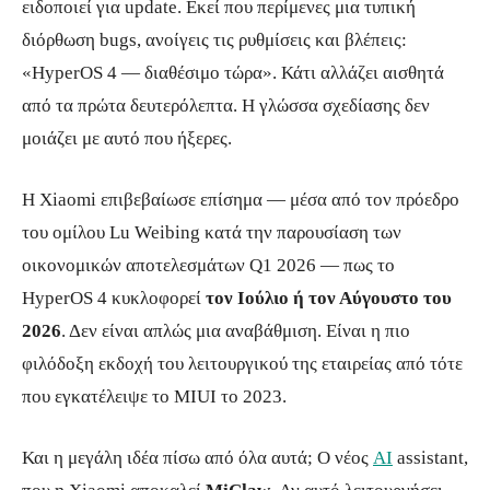
ειδοποιεί για update. Εκεί που περίμενες μια τυπική
διόρθωση bugs, ανοίγεις τις ρυθμίσεις και βλέπεις:
«HyperOS 4 — διαθέσιμο τώρα». Κάτι αλλάζει αισθητά
από τα πρώτα δευτερόλεπτα. Η γλώσσα σχεδίασης δεν
μοιάζει με αυτό που ήξερες.
Η Xiaomi επιβεβαίωσε επίσημα — μέσα από τον πρόεδρο
του ομίλου Lu Weibing κατά την παρουσίαση των
οικονομικών αποτελεσμάτων Q1 2026 — πως το
HyperOS 4 κυκλοφορεί
τον Ιούλιο ή τον Αύγουστο του
2026
. Δεν είναι απλώς μια αναβάθμιση. Είναι η πιο
φιλόδοξη εκδοχή του λειτουργικού της εταιρείας από τότε
που εγκατέλειψε το MIUI το 2023.
Και η μεγάλη ιδέα πίσω από όλα αυτά; Ο νέος
AI
assistant,