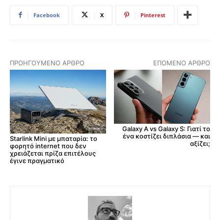
Facebook
X
Pinterest
ΠΡΟΗΓΟΎΜΕΝΟ ΆΡΘΡΟ
ΕΠΌΜΕΝΟ ΆΡΘΡΟ
Galaxy A vs Galaxy S: Γιατί το
ένα κοστίζει διπλάσια — και
Starlink Mini με μπαταρία: το
αξίζει;
φορητό internet που δεν
χρειάζεται πρίζα επιτέλους
έγινε πραγματικό