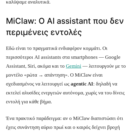
καλύψαμε αναλυτικά.
MiClaw: Ο AI assistant που δεν
περιμένεις εντολές
Εδώ είναι το πραγματικά ενδιαφέρον κομμάτι. Οι
περισσότεροι AI assistants στα smartphones — Google
Assistant, Siri, ακόμα και το
Gemini
— λειτουργούν με το
μοντέλο «ρώτα → απάντηση». Ο MiClaw είναι
σχεδιασμένος να λειτουργεί ως
agentic AI
: δηλαδή να
εκτελεί αλυσίδες ενεργειών αυτόνομα, χωρίς να του δίνεις
εντολή για κάθε βήμα.
Ένα πρακτικό παράδειγμα: αν ο MiClaw διαπιστώσει ότι
έχεις συνάντηση αύριο πρωί και ο καιρός δείχνει βροχή