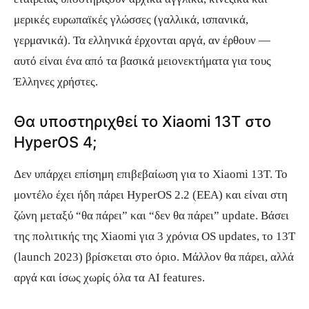
μερικές ευρωπαϊκές γλώσσες (γαλλικά, ισπανικά,
γερμανικά). Τα ελληνικά έρχονται αργά, αν έρθουν —
αυτό είναι ένα από τα βασικά μειονεκτήματα για τους
Έλληνες χρήστες.
Θα υποστηριχθεί το Xiaomi 13T στο
HyperOS 4;
Δεν υπάρχει επίσημη επιβεβαίωση για το Xiaomi 13T. Το
μοντέλο έχει ήδη πάρει HyperOS 2.2 (EEA) και είναι στη
ζώνη μεταξύ “θα πάρει” και “δεν θα πάρει” update. Βάσει
της πολιτικής της Xiaomi για 3 χρόνια OS updates, το 13T
(launch 2023) βρίσκεται στο όριο. Μάλλον θα πάρει, αλλά
αργά και ίσως χωρίς όλα τα AI features.