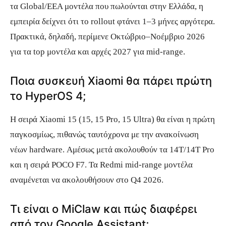
τα Global/EEA μοντέλα που πωλούνται στην Ελλάδα, η
εμπειρία δείχνει ότι το rollout φτάνει 1–3 μήνες αργότερα.
Πρακτικά, δηλαδή, περίμενε Οκτώβριο–Νοέμβριο 2026
για τα top μοντέλα και αρχές 2027 για mid-range.
Ποια συσκευή Xiaomi θα πάρει πρώτη
το HyperOS 4;
Η σειρά Xiaomi 15 (15, 15 Pro, 15 Ultra) θα είναι η πρώτη
παγκοσμίως, πιθανώς ταυτόχρονα με την ανακοίνωση
νέων hardware. Αμέσως μετά ακολουθούν τα 14T/14T Pro
και η σειρά POCO F7. Τα Redmi mid-range μοντέλα
αναμένεται να ακολουθήσουν στο Q4 2026.
Τι είναι ο MiClaw και πώς διαφέρει
από τον Google Assistant;