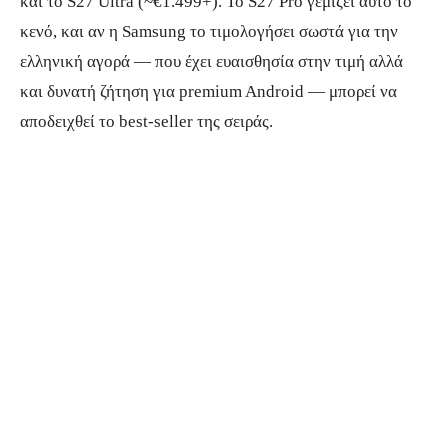
και το S27 Ultra (~€1.499+). Το S27 Pro γεμίζει αυτό το
κενό, και αν η Samsung το τιμολογήσει σωστά για την
ελληνική αγορά — που έχει ευαισθησία στην τιμή αλλά
και δυνατή ζήτηση για premium Android — μπορεί να
αποδειχθεί το best-seller της σειράς.