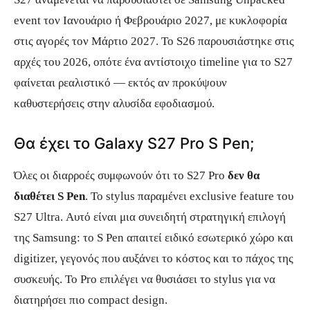
event τον Ιανουάριο ή Φεβρουάριο 2027, με κυκλοφορία
στις αγορές τον Μάρτιο 2027. Το S26 παρουσιάστηκε στις
αρχές του 2026, οπότε ένα αντίστοιχο timeline για το S27
φαίνεται ρεαλιστικό — εκτός αν προκύψουν
καθυστερήσεις στην αλυσίδα εφοδιασμού.
Θα έχει το Galaxy S27 Pro S Pen;
Όλες οι διαρροές συμφωνούν ότι το S27 Pro
δεν θα
διαθέτει S Pen
. Το stylus παραμένει exclusive feature του
S27 Ultra. Αυτό είναι μια συνειδητή στρατηγική επιλογή
της Samsung: το S Pen απαιτεί ειδικό εσωτερικό χώρο και
digitizer, γεγονός που αυξάνει το κόστος και το πάχος της
συσκευής. Το Pro επιλέγει να θυσιάσει το stylus για να
διατηρήσει πιο compact design.