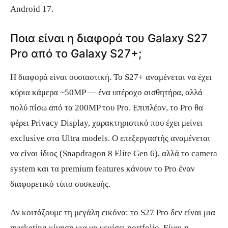
Android 17.
Ποια είναι η διαφορά του Galaxy S27
Pro από το Galaxy S27+;
Η διαφορά είναι ουσιαστική. Το S27+ αναμένεται να έχει
κύρια κάμερα ~50MP — ένα υπέροχο αισθητήρα, αλλά
πολύ πίσω από τα 200MP του Pro. Επιπλέον, το Pro θα
φέρει Privacy Display, χαρακτηριστικό που έχει μείνει
exclusive στα Ultra models. Ο επεξεργαστής αναμένεται
να είναι ίδιος (Snapdragon 8 Elite Gen 6), αλλά το camera
system και τα premium features κάνουν το Pro έναν
διαφορετικό τύπο συσκευής.
Αν κοιτάξουμε τη μεγάλη εικόνα: το S27 Pro δεν είναι μια
marketing κίνηση για να γεμίσει portfolio. Είναι η