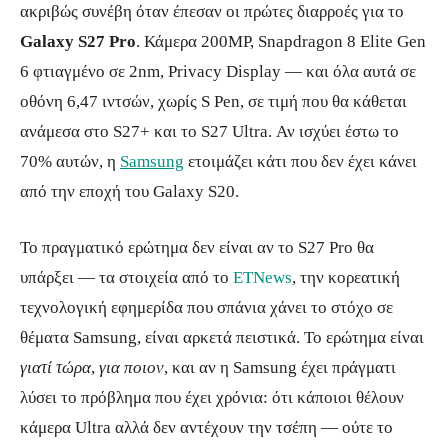
ακριβώς συνέβη όταν έπεσαν οι πρώτες διαρροές για το
Galaxy S27 Pro
. Κάμερα 200MP, Snapdragon 8 Elite Gen
6 φτιαγμένο σε 2nm, Privacy Display — και όλα αυτά σε
οθόνη 6,47 ιντσών, χωρίς S Pen, σε τιμή που θα κάθεται
ανάμεσα στο S27+ και το S27 Ultra. Αν ισχύει έστω το
70% αυτών, η
Samsung
ετοιμάζει κάτι που δεν έχει κάνει
από την εποχή του Galaxy S20.
Το πραγματικό ερώτημα δεν είναι αν το S27 Pro θα
υπάρξει — τα στοιχεία από το
ETNews
, την κορεατική
τεχνολογική εφημερίδα που σπάνια χάνει το στόχο σε
θέματα Samsung, είναι αρκετά πειστικά. Το ερώτημα είναι
γιατί τώρα
,
για ποιον
, και αν η Samsung έχει πράγματι
λύσει το πρόβλημα που έχει χρόνια: ότι κάποιοι θέλουν
κάμερα Ultra αλλά δεν αντέχουν την τσέπη — ούτε το