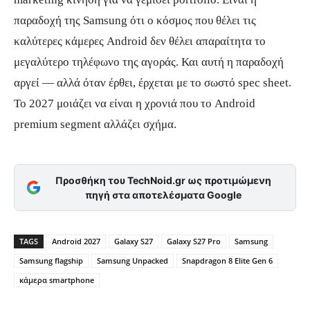
παραδοχή της Samsung ότι ο κόσμος που θέλει τις
καλύτερες κάμερες Android δεν θέλει απαραίτητα το
μεγαλύτερο τηλέφωνο της αγοράς. Και αυτή η παραδοχή
αργεί — αλλά όταν έρθει, έρχεται με το σωστό spec sheet.
Το 2027 μοιάζει να είναι η χρονιά που το Android
premium segment αλλάζει σχήμα.
Προσθήκη του TechNoid.gr ως προτιμώμενη
πηγή στα αποτελέσματα Google
TAGS
Android 2027
Galaxy S27
Galaxy S27 Pro
Samsung
Samsung flagship
Samsung Unpacked
Snapdragon 8 Elite Gen 6
κάμερα smartphone