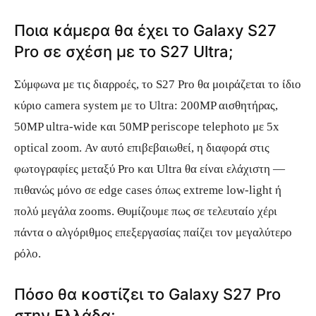
Ποια κάμερα θα έχει το Galaxy S27
Pro σε σχέση με το S27 Ultra;
Σύμφωνα με τις διαρροές, το S27 Pro θα μοιράζεται το ίδιο
κύριο camera system με το Ultra: 200MP αισθητήρας,
50MP ultra-wide και 50MP periscope telephoto με 5x
optical zoom. Αν αυτό επιβεβαιωθεί, η διαφορά στις
φωτογραφίες μεταξύ Pro και Ultra θα είναι ελάχιστη —
πιθανώς μόνο σε edge cases όπως extreme low-light ή
πολύ μεγάλα zooms. Θυμίζουμε πως σε τελευταίο χέρι
πάντα ο αλγόριθμος επεξεργασίας παίζει τον μεγαλύτερο
ρόλο.
Πόσο θα κοστίζει το Galaxy S27 Pro
στην Ελλάδα;