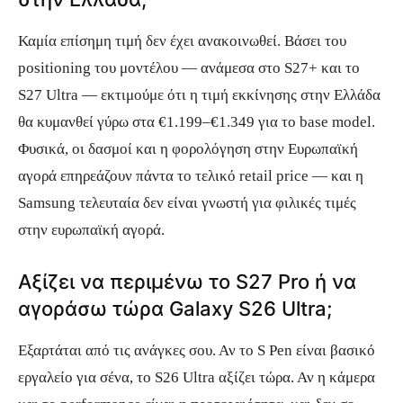
Καμία επίσημη τιμή δεν έχει ανακοινωθεί. Βάσει του
positioning του μοντέλου — ανάμεσα στο S27+ και το
S27 Ultra — εκτιμούμε ότι η τιμή εκκίνησης στην Ελλάδα
θα κυμανθεί γύρω στα €1.199–€1.349 για το base model.
Φυσικά, οι δασμοί και η φορολόγηση στην Ευρωπαϊκή
αγορά επηρεάζουν πάντα το τελικό retail price — και η
Samsung τελευταία δεν είναι γνωστή για φιλικές τιμές
στην ευρωπαϊκή αγορά.
Αξίζει να περιμένω το S27 Pro ή να
αγοράσω τώρα Galaxy S26 Ultra;
Εξαρτάται από τις ανάγκες σου. Αν το S Pen είναι βασικό
εργαλείο για σένα, το S26 Ultra αξίζει τώρα. Αν η κάμερα