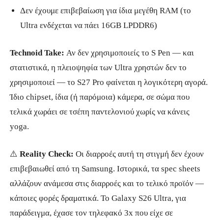
Δεν έχουμε επιβεβαίωση για ίδια μεγέθη RAM (το
Ultra ενδέχεται να πάει 16GB LPDDR6)
Technoid Take:
Αν δεν χρησιμοποιείς το S Pen — και
στατιστικά, η πλειοψηφία των Ultra χρηστών δεν το
χρησιμοποιεί — το S27 Pro φαίνεται η λογικότερη αγορά.
Ίδιο chipset, ίδια (ή παρόμοια) κάμερα, σε σώμα που
τελικά χωράει σε τσέπη παντελονιού χωρίς να κάνεις
yoga.
⚠️
Reality Check:
Οι διαρροές αυτή τη στιγμή δεν έχουν
επιβεβαιωθεί από τη Samsung. Ιστορικά, τα spec sheets
αλλάζουν ανάμεσα στις διαρροές και το τελικό προϊόν —
κάποιες φορές δραματικά. Το Galaxy S26 Ultra, για
παράδειγμα, έχασε τον τηλεφακό 3x που είχε σε