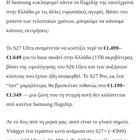
Η Samsung κυκλοφορεί πάντα τα flagship της ταυτόχρονα
στην Ελλάδα με τις άλλες ευρωπαϊκές αγορές. Βάσει του
pattern των τελευταίων χρόνων, μπορούμε να κάνουμε
κάποιες εκτιμήσεις:
Το S27 Ultra αναμένεται να κοστίζει περί τα
€1.499–
€1.649
για το base model στην Ελλάδα (1TB ακριβότερα),
βάσει της τιμολόγησης του S26 Ultra και των αυξήσεων
κόστους που έχουν ήδη αναφερθεί. Το S27 Pro, ως ένα
“tier” χαμηλότερα, θα βρισκόταν πιθανώς στα
€1.199–
€1.349
— μια ζώνη που τη στιγμή αυτή δεν καλύπτεται
από κανένα Samsung flagship.
Αν το δεις από τη μεριά μας: αυτό είναι το γλυκό σημείο.
Υπάρχει ένα τεράστιο κενό ανάμεσα στο S27+ (~€999)