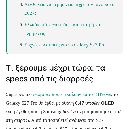
Δεν θέλεις να περιμένεις μέχρι τον Ιανουάριο
2027;
Ελλάδα: πότε θα φτάσει και τι τιμή να
περιμένεις
Συχνές ερωτήσεις για το Galaxy S27 Pro
Τι ξέρουμε μέχρι τώρα: τα
specs από τις διαρροές
Σύμφωνα με
αναφορές που επικαλούνται το ETNews
, το
Galaxy S27 Pro θα έρθει με οθόνη
6,47 ιντσών OLED
—
ένα μέγεθος που η Samsung δεν έχει χρησιμοποιήσει ποτέ
στη σειρά S. Αυτό το τοποθετεί ανάμεσα στο S27
(αναμενόμενα 6,3″) και το S27+ (αναμενόμενα 6,7″),