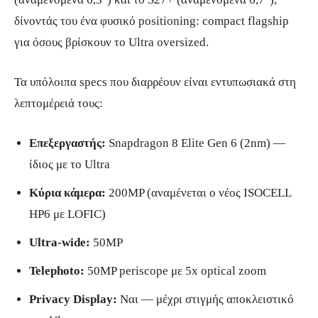
δίνοντάς του ένα φυσικό positioning: compact flagship
για όσους βρίσκουν το Ultra oversized.
Τα υπόλοιπα specs που διαρρέουν είναι εντυπωσιακά στη
λεπτομέρειά τους:
Επεξεργαστής:
Snapdragon 8 Elite Gen 6 (2nm) —
ίδιος με το Ultra
Κύρια κάμερα:
200MP (αναμένεται ο νέος ISOCELL
HP6 με LOFIC)
Ultra-wide:
50MP
Telephoto:
50MP periscope με 5x optical zoom
Privacy Display:
Ναι — μέχρι στιγμής αποκλειστικό