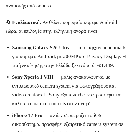
αναμονής από σήμερα.
🔄
Εναλλακτική:
Αν θέλεις κορυφαία κάμερα Android
τώρα
, οι επιλογές στην ελληνική αγορά είναι:
Samsung Galaxy S26 Ultra
— το υπάρχον benchmark
για κάμερες Android, με 200MP και Privacy Display. Η
τιμή εκκίνησης στην Ελλάδα ξεκινά από ~€1.449.
Sony Xperia 1 VIII
— μόλις ανακοινώθηκε, με
εντυπωσιακό camera system για φωτογράφους και
video creators. Η Sony εξακολουθεί να προσφέρει τα
καλύτερα manual controls στην αγορά.
iPhone 17 Pro
— αν δεν σε πειράζει το iOS
οικοσύστημα, προσφέρει εξαιρετικό camera system σε