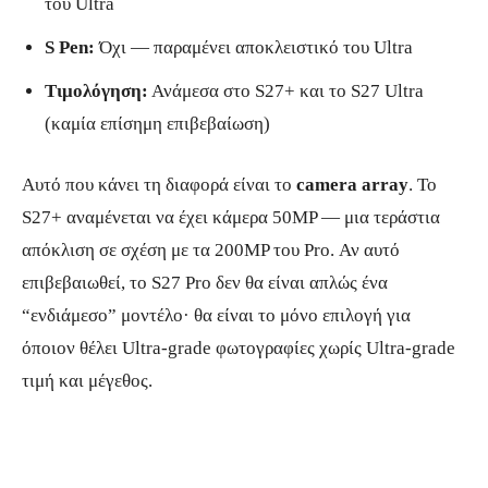
του Ultra
S Pen:
Όχι — παραμένει αποκλειστικό του Ultra
Τιμολόγηση:
Ανάμεσα στο S27+ και το S27 Ultra
(καμία επίσημη επιβεβαίωση)
Αυτό που κάνει τη διαφορά είναι το
camera array
. Το
S27+ αναμένεται να έχει κάμερα 50MP — μια τεράστια
απόκλιση σε σχέση με τα 200MP του Pro. Αν αυτό
επιβεβαιωθεί, το S27 Pro δεν θα είναι απλώς ένα
“ενδιάμεσο” μοντέλο· θα είναι το μόνο επιλογή για
όποιον θέλει Ultra-grade φωτογραφίες χωρίς Ultra-grade
τιμή και μέγεθος.