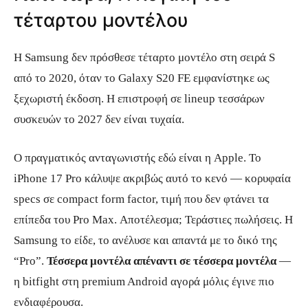
τέταρτου μοντέλου
Η Samsung δεν πρόσθεσε τέταρτο μοντέλο στη σειρά S
από το 2020, όταν το Galaxy S20 FE εμφανίστηκε ως
ξεχωριστή έκδοση. Η επιστροφή σε lineup τεσσάρων
συσκευών το 2027 δεν είναι τυχαία.
Ο πραγματικός ανταγωνιστής εδώ είναι η Apple. Το
iPhone 17 Pro κάλυψε ακριβώς αυτό το κενό — κορυφαία
specs σε compact form factor, τιμή που δεν φτάνει τα
επίπεδα του Pro Max. Αποτέλεσμα; Τεράστιες πωλήσεις. Η
Samsung το είδε, το ανέλυσε και απαντά με το δικό της
“Pro”.
Τέσσερα μοντέλα απέναντι σε τέσσερα μοντέλα
—
η bitfight στη premium Android αγορά μόλις έγινε πιο
ενδιαφέρουσα.