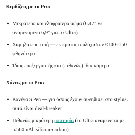
Κερδίζεις με το Pro:
Μικρότερο και ελαφρύτερο σώμα (6,47″ vs
αναμενόμενα 6,9″ για το Ultra)
Χαμηλότερη τιμή — εκτιμάται τουλάχιστον €100–150
φθηνότερο
Ίδιος επεξεργαστής και (πιθανώς) ίδια κάμερα
Χάνεις με το Pro:
Κανένα S Pen — για όσους έχουν συνηθίσει στο stylus,
αυτό είναι deal-breaker
Πιθανώς μικρότερη
μπαταρία
(το Ultra αναμένεται με
5.500mAh silicon-carbon)