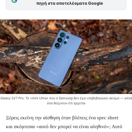
πηγή στα αποτελέσματα Google
Galaxy S27 Pro: Το «mini Ultra» που η Samsung δεν έχει επιβεβαιώσει ακόμα — αλλά
όλα δείχνουν ότι έρχεται
Ξέρεις εκείνη την αίσθηση όταν βλέπεις ένα spec sheet
και σκέφτεσαι «αυτό δεν μπορεί να είναι αληθινό»; Αυτό