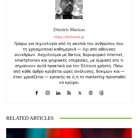
Dimitris Marizas
https://technoid.gr
Γράφω για τεχνολογία από τη σκοπιά του ανθρώπου που
τη χρησιμοποιεί καθημερινά — όχι από αίθουσες
συνεδρίων. Ασχολούμαι με δίκτυα, δορυφορικό internet,
smartphones και ψηφιακές υπηρεσίες, με έμφαση στο τι
σημαίνουν αυτά πρακτικά για τον Έλληνα χρήστη. Πίσω
από κάθε άρθρο κρύβεται ώρες ανάλυσης, δοκιμών και —
όταν χρειάζεται — κριτικής σε ό,τι το marketing προσπαθεί
να κρύψει.
RELATED ARTICLES