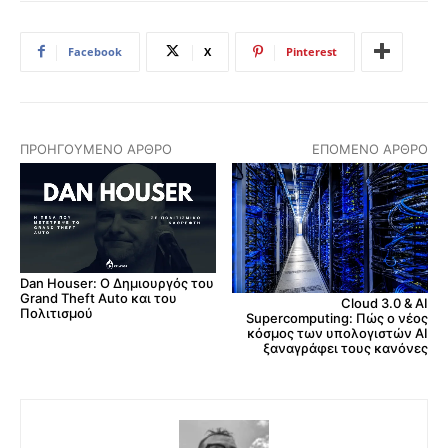
Facebook
X
Pinterest
ΠΡΟΗΓΟΎΜΕΝΟ ΆΡΘΡΟ
ΕΠΌΜΕΝΟ ΆΡΘΡΟ
Dan Houser: Ο Δημιουργός του
Grand Theft Auto και του
Cloud 3.0 & AI
Πολιτισμού
Supercomputing: Πώς ο νέος
κόσμος των υπολογιστών AI
ξαναγράφει τους κανόνες