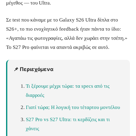
μέγεθος — του Ultra.
Σε test που κάναμε με το Galaxy S26 Ultra δίπλα στο
S26+, το πιο ενοχλητικό feedback ήταν πάντα το ίδιο:
«Αγαπάω τις φωτογραφίες, αλλά δεν χωράει στην τσέπη.»
Το S27 Pro φαίνεται να απαντά ακριβώς σε αυτό.
📌 Περιεχόμενα
Τι ξέρουμε μέχρι τώρα: τα specs από τις
διαρροές
Γιατί τώρα; Η λογική του τέταρτου μοντέλου
S27 Pro vs S27 Ultra: τι κερδίζεις και τι
χάνεις