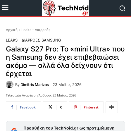
Αρχική
Leaks - Διαρροές
LEAKS - ΔΙΑΡΡΟΈΣ
SAMSUNG
Galaxy S27 Pro: Το «mini Ultra» που
η Samsung δεν έχει επιβεβαιώσει
ακόμα — αλλά όλα δείχνουν ότι
έρχεται
By
Dimitris Marizas
23 Μαΐου, 2026
Τελευταία Ανανέωση Άρθρου:
23 Μαΐου, 2026
Facebook
X
Pinterest
Προσθήκη του TechNoid.gr ως προτιμώμενη