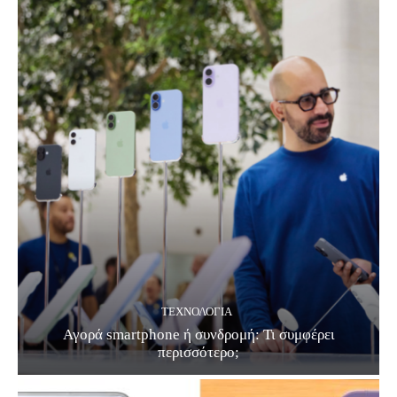
ΤΕΧΝΟΛΟΓΊΑ
Αγορά smartphone ή συνδρομή: Τι συμφέρει
περισσότερο;