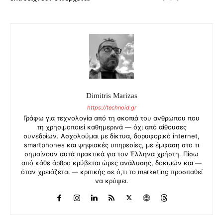
Dimitris Marizas
https://technoid.gr
Γράφω για τεχνολογία από τη σκοπιά του ανθρώπου που
τη χρησιμοποιεί καθημερινά — όχι από αίθουσες
συνεδρίων. Ασχολούμαι με δίκτυα, δορυφορικό internet,
smartphones και ψηφιακές υπηρεσίες, με έμφαση στο τι
σημαίνουν αυτά πρακτικά για τον Έλληνα χρήστη. Πίσω
από κάθε άρθρο κρύβεται ώρες ανάλυσης, δοκιμών και —
όταν χρειάζεται — κριτικής σε ό,τι το marketing προσπαθεί
να κρύψει.