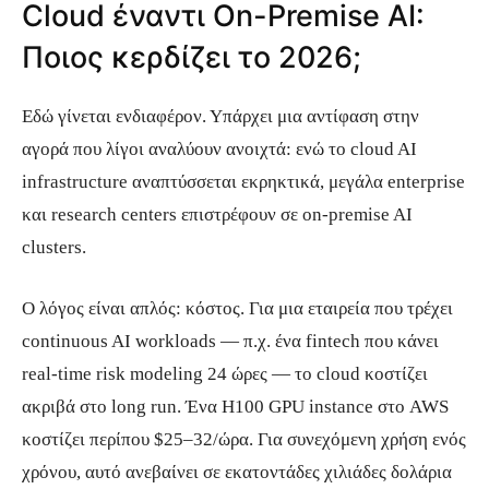
Cloud έναντι On-Premise AI:
Ποιος κερδίζει το 2026;
Εδώ γίνεται ενδιαφέρον. Υπάρχει μια αντίφαση στην
αγορά που λίγοι αναλύουν ανοιχτά: ενώ το cloud AI
infrastructure αναπτύσσεται εκρηκτικά, μεγάλα enterprise
και research centers επιστρέφουν σε on-premise AI
clusters.
Ο λόγος είναι απλός: κόστος. Για μια εταιρεία που τρέχει
continuous AI workloads — π.χ. ένα fintech που κάνει
real-time risk modeling 24 ώρες — το cloud κοστίζει
ακριβά στο long run. Ένα H100 GPU instance στο AWS
κοστίζει περίπου $25–32/ώρα. Για συνεχόμενη χρήση ενός
χρόνου, αυτό ανεβαίνει σε εκατοντάδες χιλιάδες δολάρια