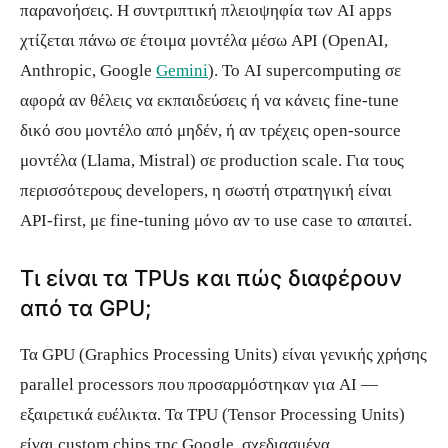
παρανοήσεις. Η συντριπτική πλειοψηφία των AI apps
χτίζεται πάνω σε έτοιμα μοντέλα μέσω API (OpenAI,
Anthropic, Google
Gemini
). Το AI supercomputing σε
αφορά αν θέλεις να εκπαιδεύσεις ή να κάνεις fine-tune
δικό σου μοντέλο από μηδέν, ή αν τρέχεις open-source
μοντέλα (Llama, Mistral) σε production scale. Για τους
περισσότερους developers, η σωστή στρατηγική είναι
API-first, με fine-tuning μόνο αν το use case το απαιτεί.
Τι είναι τα TPUs και πώς διαφέρουν
από τα GPU;
Τα GPU (Graphics Processing Units) είναι γενικής χρήσης
parallel processors που προσαρμόστηκαν για AI —
εξαιρετικά ευέλικτα. Τα TPU (Tensor Processing Units)
είναι custom chips της Google, σχεδιασμένα