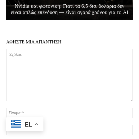
Nvidia και φωτονική: Γιατί τα 6,5 δισ. δολάρια δεν
είναι απλώς επένδυση — είναι αγορά χρόνου για το AI
ΑΦΗΣΤΕ ΜΙΑ ΑΠΑΝΤΗΣΗ
Σχόλιο:
Όν
EL
Ema