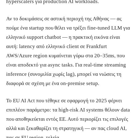
hyperscalers για production AI workloads.
Αν το δοκιμάσεις σε αστική περιοχή της Αθήνας — ας
πούμε ένα startup που θέλει να τρέξει fine-tuned LLM για
ελληνικό support chatbot — η πρακτική εικόνα είναι
αυτή: latency από ελληνικό client σε Frankfurt
AWS/Azure region κυμαίνεται γύρω στα 20–35ms, που
είναι αποδεκτό για async tasks. Για real-time streaming
inference (συνομιλία χωρίς lag), μπορεί να νιώσεις τη
διαφορά σε σχέση με ένα on-premise setup.
Το EU AI Act που τέθηκε σε εφαρμογή το 2025 φέρνει
επιπλέον παράμετρο: τα high-risk AI systems θέλουν data
που αποθηκεύεται εντός ΕΕ. Αυτό περιορίζει τις επιλογές
αλλά και ξεκαθαρίζει τη στρατηγική — αν πας cloud AI,
πας σε EU region, τελεία.