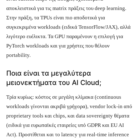
αποκλειστικά για τις matrix πράξεις του deep learning.
Στην πράξη, τα TPUs είναι πιο αποδοτικά για
συγκεκριμένα workloads (ειδικά TensorFlow/JAX), αλλά
λιγότερο ευέλικτα. Τα GPU παραμένουν η επιλογή για
PyTorch workloads και για χρήστες που θέλουν
portability.
Ποια είναι τα μεγαλύτερα
μειονεκτήματα του AI Cloud;
Τρία κυρίως: κόστος σε μεγάλη κλίμακα (continuous
workloads γίνονται ακριβά γρήγορα), vendor lock-in από
proprietary tools και chips, και data sovereignty θέματα
(ειδικά για ευρωπαϊκές εταιρείες υπό GDPR και EU AI
Act). Προστίθεται και το latency για real-time inference