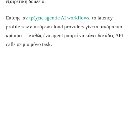
εξαιρετική δουλειά.
Επίσης, αν
τρέχεις agentic AI workflows
, το latency
profile των διαφόρων cloud providers γίνεται ακόμα πιο
κρίσιμο — καθώς ένα agent μπορεί να κάνει δεκάδες API
calls σε μια μόνο task.