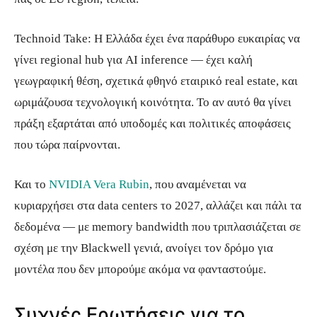
Technoid Take: Η Ελλάδα έχει ένα παράθυρο ευκαιρίας να
γίνει regional hub για AI inference — έχει καλή
γεωγραφική θέση, σχετικά φθηνό εταιρικό real estate, και
ωριμάζουσα τεχνολογική κοινότητα. Το αν αυτό θα γίνει
πράξη εξαρτάται από υποδομές και πολιτικές αποφάσεις
που τώρα παίρνονται.
Και το
NVIDIA Vera Rubin
, που αναμένεται να
κυριαρχήσει στα data centers το 2027, αλλάζει και πάλι τα
δεδομένα — με memory bandwidth που τριπλασιάζεται σε
σχέση με την Blackwell γενιά, ανοίγει τον δρόμο για
μοντέλα που δεν μπορούμε ακόμα να φανταστούμε.
Συχνές Ερωτήσεις για το