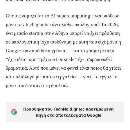
Όποιος νομίζει ότι το AI supercomputing είναι υπόθεση
μόνο των tech giants κάνει λάθος υπολογισμό. Το 2026,
ένα μεσαίο startup στην Αθήνα μπορεί να έχει πρόσβαση
σε υπολογιστική ισχύ ισοδύναμη με αυτή που είχε μόνο η
Google πριν από δέκα χρόνια — και το χάσμα μεταξύ
“έχω ιδέα” και “τρέχω AI σε scale” έχει συρρικνωθεί
δραματικά. Αυτό που μένει να φανεί είναι ποιος θα χτίσει
κάτι αξιόλογο με αυτά τα εργαλεία — γιατί το εργαλείο
μόνο του δεν κάνει τη δουλειά.
Προσθήκη του TechNoid.gr ως προτιμώμενη
πηγή στα αποτελέσματα Google