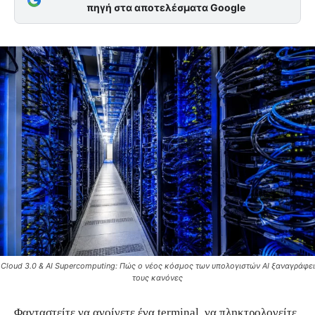
πηγή στα αποτελέσματα Google
Cloud 3.0 & AI Supercomputing: Πώς ο νέος κόσμος των υπολογιστών AI ξαναγράφει
τους κανόνες
Φανταστείτε να ανοίγετε ένα terminal, να πληκτρολογείτε