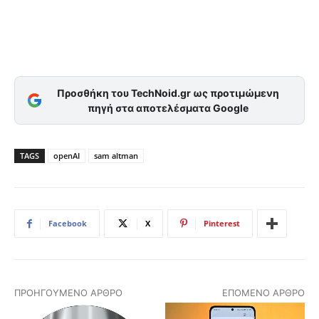
Προσθήκη του TechNoid.gr ως προτιμώμενη
πηγή στα αποτελέσματα Google
TAGS
openAI
sam altman
Facebook
X
Pinterest
ΠΡΟΗΓΟΎΜΕΝΟ ΆΡΘΡΟ
ΕΠΌΜΕΝΟ ΆΡΘΡΟ