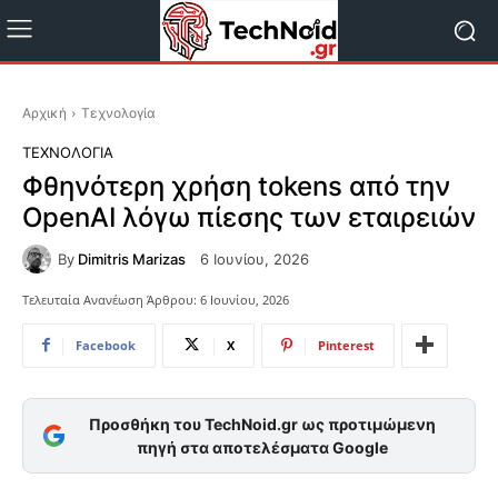
Αρχική
Τεχνολογία
ΤΕΧΝΟΛΟΓΊΑ
Φθηνότερη χρήση tokens από την
OpenAI λόγω πίεσης των εταιρειών
By
Dimitris Marizas
6 Ιουνίου, 2026
Τελευταία Ανανέωση Άρθρου:
6 Ιουνίου, 2026
Facebook
X
Pinterest
Προσθήκη του TechNoid.gr ως προτιμώμενη
πηγή στα αποτελέσματα Google