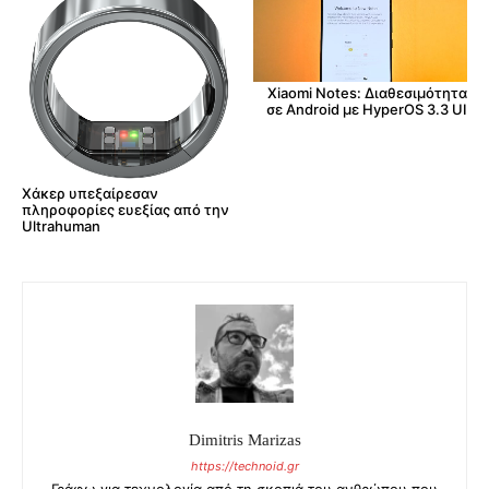
Xiaomi Notes: Διαθεσιμότητα
σε Android με HyperOS 3.3 UI
Χάκερ υπεξαίρεσαν
πληροφορίες ευεξίας από την
Ultrahuman
Dimitris Marizas
https://technoid.gr
Γράφω για τεχνολογία από τη σκοπιά του ανθρώπου που