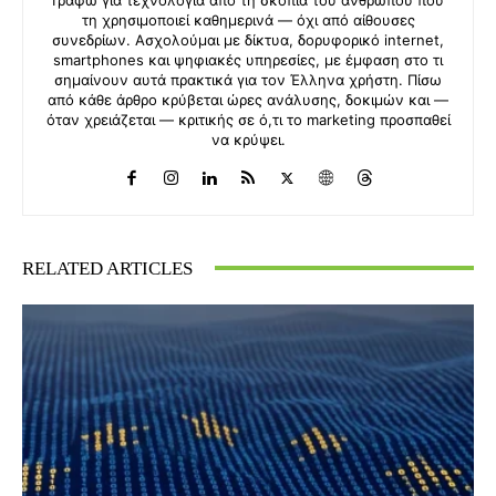
τη χρησιμοποιεί καθημερινά — όχι από αίθουσες
συνεδρίων. Ασχολούμαι με δίκτυα, δορυφορικό internet,
smartphones και ψηφιακές υπηρεσίες, με έμφαση στο τι
σημαίνουν αυτά πρακτικά για τον Έλληνα χρήστη. Πίσω
από κάθε άρθρο κρύβεται ώρες ανάλυσης, δοκιμών και —
όταν χρειάζεται — κριτικής σε ό,τι το marketing προσπαθεί
να κρύψει.
RELATED ARTICLES