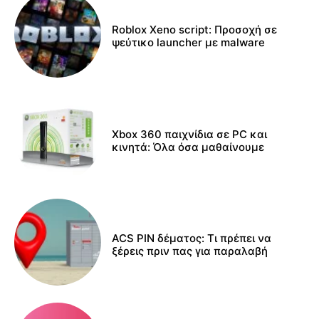
Roblox Xeno script: Προσοχή σε
ψεύτικο launcher με malware
Xbox 360 παιχνίδια σε PC και
κινητά: Όλα όσα μαθαίνουμε
ACS PIN δέματος: Τι πρέπει να
ξέρεις πριν πας για παραλαβή