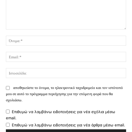
Σχόλιο:
Όν
Ema
Ισ
αποθηκεύστε το όνομα, το ηλεκτρονικό ταχυδρομείο και τον ιστότοπό
μου σε αυτό το πρόγραμμα περιήγησης για την επόμενη φορά που θα
σχολιάσω.
Επιθυμώ να λαμβάνω ειδοποιήσεις για νέα σχόλια μέσω
email.
Επιθυμώ να λαμβάνω ειδοποιήσεις για νέα άρθρα μέσω email.