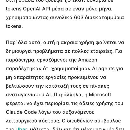
ότι η ομάδα του ξόδεψε 1,3 εκατ. δολάρια σε
tokens OpenAI API μέσα σε έναν μόνο μήνα,
χρησιμοποιώντας συνολικά 603 δισεκατομμύρια
tokens.
Παρ’ όλα αυτά, αυτή η ακραία χρήση φαίνεται να
δημιουργεί προβλήματα σε πολλές εταιρείες. Για
παράδειγμα, εργαζόμενοι της Amazon
παραδέχτηκαν ότι χρησιμοποίησαν AI agents για
μη απαραίτητες εργασίες προκειμένου να
βελτιώσουν την κατάταξή τους σε πίνακες
αναταγωνισμού AI. Παράλληλα, η Microsoft
φέρεται να έχει περιορίσει τις άδειες χρήσης του
Claude Code λόγω του αυξανόμενου
λειτουργικού κόστους. Ο διευθύνων σύμβουλος
της
Uber
, μάλιστα, δήλωσε ότι μέχρι στιγμής δεν