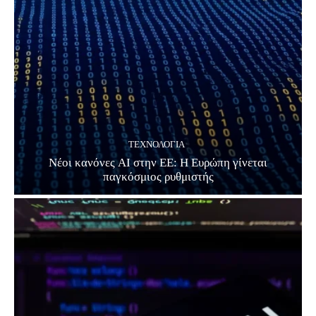
ΤΕΧΝΟΛΟΓΊΑ
Νέοι κανόνες AI στην ΕΕ: Η Ευρώπη γίνεται
παγκόσμιος ρυθμιστής