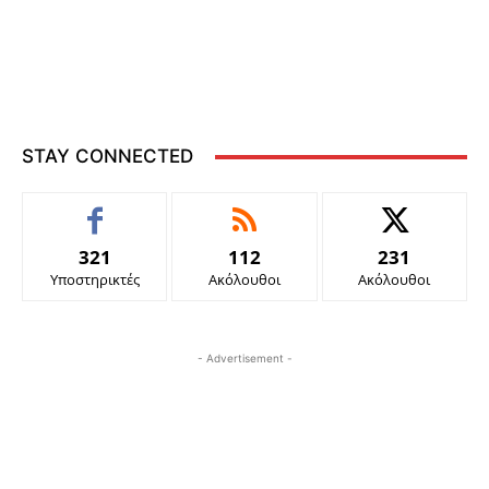
STAY CONNECTED
321
112
231
Υποστηρικτές
Ακόλουθοι
Ακόλουθοι
- Advertisement -