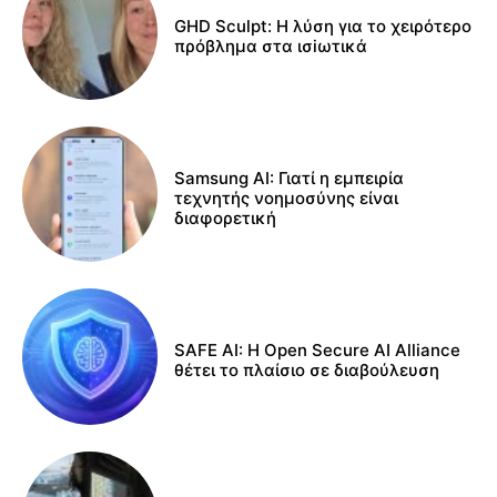
GHD Sculpt: Η λύση για το χειρότερο
πρόβλημα στα ισiωτικά
Samsung AI: Γιατί η εμπειρία
τεχνητής νοημοσύνης είναι
διαφορετική
SAFE AI: Η Open Secure AI Alliance
θέτει το πλαίσιο σε διαβούλευση