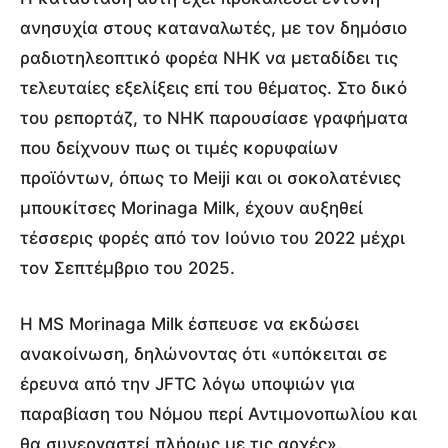
ανησυχία στους καταναλωτές, με τον δημόσιο
ραδιοτηλεοπτικό φορέα NHK να μεταδίδει τις
τελευταίες εξελίξεις επί του θέματος. Στο δικό
του ρεπορτάζ, το NHK παρουσίασε γραφήματα
που δείχνουν πως οι τιμές κορυφαίων
προϊόντων, όπως το Meiji και οι σοκολατένιες
μπουκίτσες Morinaga Milk, έχουν αυξηθεί
τέσσερις φορές από τον Ιούνιο του 2022 μέχρι
τον Σεπτέμβριο του 2025.
Η MS Morinaga Milk έσπευσε να εκδώσει
ανακοίνωση, δηλώνοντας ότι «υπόκειται σε
έρευνα από την JFTC λόγω υποψιών για
παραβίαση του Νόμου περί Αντιμονοπωλίου και
θα συνεργαστεί πλήρως με τις αρχές».