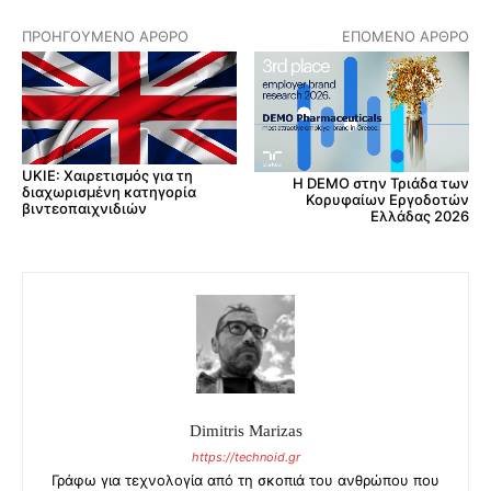
ΠΡΟΗΓΟΎΜΕΝΟ ΆΡΘΡΟ
ΕΠΌΜΕΝΟ ΆΡΘΡΟ
UKIE: Χαιρετισμός για τη
Η DEMO στην Τριάδα των
διαχωρισμένη κατηγορία
Κορυφαίων Εργοδοτών
βιντεοπαιχνιδιών
Ελλάδας 2026
Dimitris Marizas
https://technoid.gr
Γράφω για τεχνολογία από τη σκοπιά του ανθρώπου που