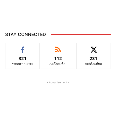
STAY CONNECTED
321
112
231
Υποστηρικτές
Ακόλουθοι
Ακόλουθοι
- Advertisement -