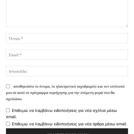
Σχόλιο:
Όν
Ema
Ισ
αποθηκεύστε το όνομα, το ηλεκτρονικό ταχυδρομείο και τον ιστότοπό
μου σε αυτό το πρόγραμμα περιήγησης για την επόμενη φορά που θα
σχολιάσω.
Επιθυμώ να λαμβάνω ειδοποιήσεις για νέα σχόλια μέσω
email.
Επιθυμώ να λαμβάνω ειδοποιήσεις για νέα άρθρα μέσω email.