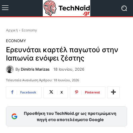
Αρχική
Economy
ECONOMY
Ερευνάται καρτέλ παγωτού στην
Ιαπωνία ενόψει ζέστης
By
Dimitris Marizas
18 Ιουνίου, 2026
Τελευταία Ανανέωση Άρθρου:
18 Ιουνίου, 2026
Facebook
X
Pinterest
Προσθήκη του TechNoid.gr ως προτιμώμενη
πηγή στα αποτελέσματα Google