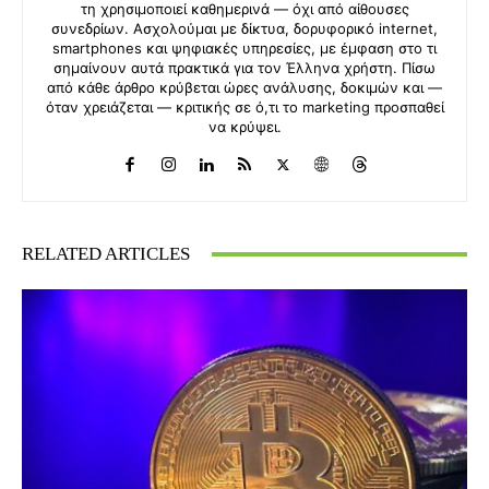
τη χρησιμοποιεί καθημερινά — όχι από αίθουσες
συνεδρίων. Ασχολούμαι με δίκτυα, δορυφορικό internet,
smartphones και ψηφιακές υπηρεσίες, με έμφαση στο τι
σημαίνουν αυτά πρακτικά για τον Έλληνα χρήστη. Πίσω
από κάθε άρθρο κρύβεται ώρες ανάλυσης, δοκιμών και —
όταν χρειάζεται — κριτικής σε ό,τι το marketing προσπαθεί
να κρύψει.
RELATED ARTICLES