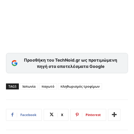
Προσθήκη του TechNoid.gr ως προτιμώμενη
πηγή στα αποτελέσματα Google
TAGS
Ιαπωνία
παγωτό
πληθωρισμός τροφίμων
Facebook
X
Pinterest