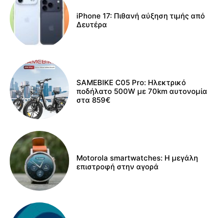
iPhone 17: Πιθανή αύξηση τιμής από
Δευτέρα
SAMEBIKE C05 Pro: Ηλεκτρικό
ποδήλατο 500W με 70km αυτονομία
στα 859€
Motorola smartwatches: Η μεγάλη
επιστροφή στην αγορά