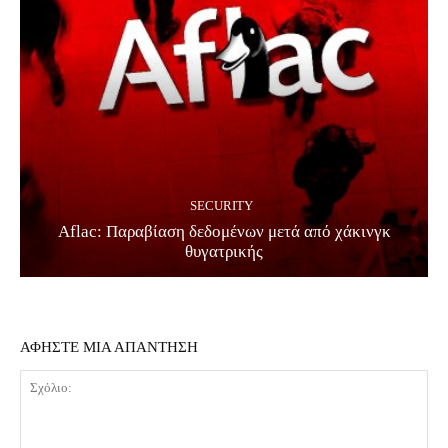
SECURITY
Aflac: Παραβίαση δεδομένων μετά από χάκινγκ
θυγατρικής
ΑΦΗΣΤΕ ΜΙΑ ΑΠΑΝΤΗΣΗ