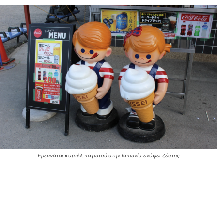
Ερευνάται καρτέλ παγωτού στην Ιαπωνία ενόψει ζέστης